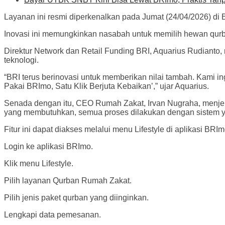
Layanan ini resmi diperkenalkan pada Jumat (24/04/2026) di 
Inovasi ini memungkinkan nasabah untuk memilih hewan qur
Direktur Network dan Retail Funding BRI, Aquarius Rudianto
teknologi.
“BRI terus berinovasi untuk memberikan nilai tambah. Kami 
Pakai BRImo, Satu Klik Berjuta Kebaikan’,” ujar Aquarius.
Senada dengan itu, CEO Rumah Zakat, Irvan Nugraha, menje
yang membutuhkan, semua proses dilakukan dengan sistem ya
Fitur ini dapat diakses melalui menu Lifestyle di aplikasi BR
Login ke aplikasi BRImo.
Klik menu Lifestyle.
Pilih layanan Qurban Rumah Zakat.
Pilih jenis paket qurban yang diinginkan.
Lengkapi data pemesanan.