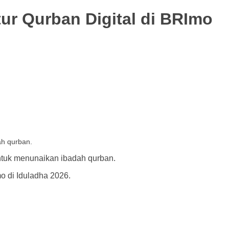
ur Qurban Digital di BRImo
h qurban.
tuk menunaikan ibadah qurban.
o di Iduladha 2026.