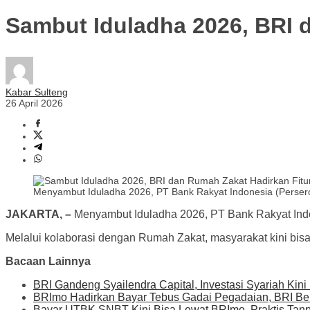
Sambut Iduladha 2026, BRI 
Kabar Sulteng
26 April 2026
Menyambut Iduladha 2026, PT Bank Rakyat Indonesia (Perse
JAKARTA, –
Menyambut Iduladha 2026, PT Bank Rakyat Ind
Melalui kolaborasi dengan Rumah Zakat, masyarakat kini bisa
Bacaan Lainnya
BRI Gandeng Syailendra Capital, Investasi Syariah Kin
BRImo Hadirkan Bayar Tebus Gadai Pegadaian, BRI Be
Bayar UTBK SNBT Kini Bisa Lewat BRImo, Praktis Tanp