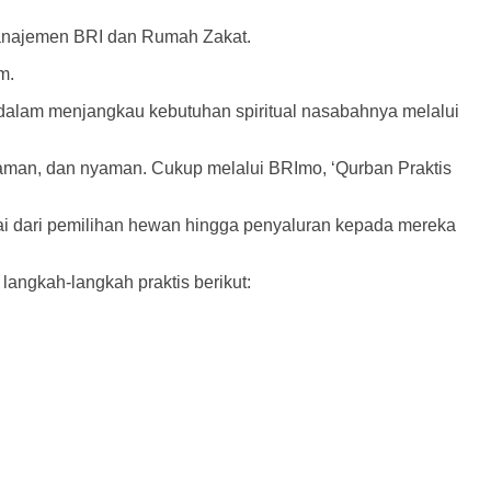
 manajemen BRI dan Rumah Zakat.
m.
 dalam menjangkau kebutuhan spiritual nasabahnya melalui
, aman, dan nyaman. Cukup melalui BRImo, ‘Qurban Praktis
ai dari pemilihan hewan hingga penyaluran kepada mereka
langkah-langkah praktis berikut: