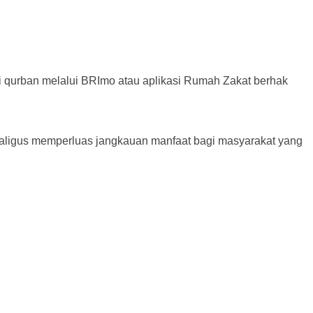
i qurban melalui BRImo atau aplikasi Rumah Zakat berhak
ekaligus memperluas jangkauan manfaat bagi masyarakat yang