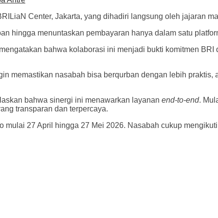
BRILiaN Center, Jakarta, yang dihadiri langsung oleh jajaran
ban hingga menuntaskan pembayaran hanya dalam satu platfor
, mengatakan bahwa kolaborasi ini menjadi bukti komitmen BRI
ingin memastikan nasabah bisa berqurban dengan lebih praktis
laskan bahwa sinergi ini menawarkan layanan
end-to-end
. Mul
ng transparan dan terpercaya.
Imo mulai 27 April hingga 27 Mei 2026. Nasabah cukup mengikuti 