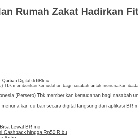
dan Rumah Zakat Hadirkan Fit
ro) Tbk memberikan kemudahan bagi nasabah untuk menunaikan ibada
onesia (Persero) Tbk memberikan kemudahan bagi nasabah un
 menunaikan qurban secara digital langsung dari aplikasi BRIm
i Bisa Lewat BRImo
ri Cashback hingga Rp50 Ribu
a Antre