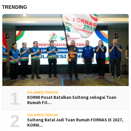
TRENDING
1
SULAWESI TENGAH
KORMI Pusat Batalkan Sulteng sebagai Tuan
Rumah FO…
2
SULAWESI TENGAH
Sulteng Batal Jadi Tuan Rumah FORNAS IX 2027,
KORM…