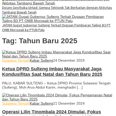
Dosen Geofisika Untad: Gempa Tektonik Tak Berkaitan dengan Aktivitas
Tambang Bawah Tanah
JATAM Gugat Gubernur Sulteng Terkait Dugaan Pembiaran Tailing B3 PT
QMB Morowali ke PTUN Palu
Tag:
Tahun Baru 2025
Sulawesi Tengah
Kabar Sulteng
24 Desember 2024
Ketua DPRD Sulteng Imbau Masyarakat Jaga
Kondusifitas Saat Natal dan Tahun Baru 2025
PALU, KABAR SULTENG – Ketua DPRD Provinsi Sulawesi Tengah
(Sulteng), Moh Arus Abdul Karim, menghadiri […]
Sulawesi Tengah
Kabar Sulteng
21 Desember 2024
Operasi Lilin Tinombala 2024 Dimulai, Fokus