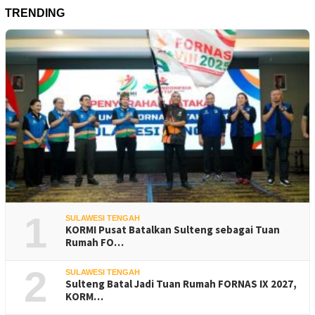
TRENDING
1
SULAWESI TENGAH
KORMI Pusat Batalkan Sulteng sebagai Tuan
Rumah FO…
2
SULAWESI TENGAH
Sulteng Batal Jadi Tuan Rumah FORNAS IX 2027,
KORM…