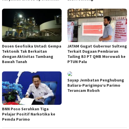
Dosen Geofisika Untad: Gempa
JATAM Gugat Gubernur Sulteng
Tektonik Tak Berkaitan
Terkait Dugaan Pembiaran
dengan Aktivitas Tambang
Tailing B3 PT QMB Morowali ke
Bawah Tanah
PTUN Palu
Sayap Jembatan Penghubung
Baliara-Parigimpu’u Parimo
Terancam Roboh
BNN Poso Serahkan Tiga
Pelajar Positif Narkotika ke
Pemda Parimo