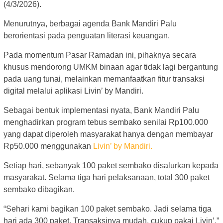
(4/3/2026).
Menurutnya, berbagai agenda Bank Mandiri Palu
berorientasi pada penguatan literasi keuangan.
Pada momentum Pasar Ramadan ini, pihaknya secara
khusus mendorong UMKM binaan agar tidak lagi bergantung
pada uang tunai, melainkan memanfaatkan fitur transaksi
digital melalui aplikasi Livin’ by Mandiri.
Sebagai bentuk implementasi nyata, Bank Mandiri Palu
menghadirkan program tebus sembako senilai Rp100.000
yang dapat diperoleh masyarakat hanya dengan membayar
Rp50.000 menggunakan
Livin’ by Mandiri.
Setiap hari, sebanyak 100 paket sembako disalurkan kepada
masyarakat. Selama tiga hari pelaksanaan, total 300 paket
sembako dibagikan.
“Sehari kami bagikan 100 paket sembako. Jadi selama tiga
hari ada 300 paket. Transaksinya mudah, cukup pakai Livin’,”