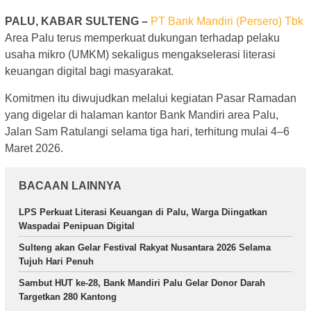
PALU, KABAR SULTENG –
PT Bank Mandiri (Persero) Tbk
Area Palu terus memperkuat dukungan terhadap pelaku
usaha mikro (UMKM) sekaligus mengakselerasi literasi
keuangan digital bagi masyarakat.
Komitmen itu diwujudkan melalui kegiatan Pasar Ramadan
yang digelar di halaman kantor Bank Mandiri area Palu,
Jalan Sam Ratulangi selama tiga hari, terhitung mulai 4–6
Maret 2026.
BACAAN LAINNYA
LPS Perkuat Literasi Keuangan di Palu, Warga Diingatkan
Waspadai Penipuan Digital
Sulteng akan Gelar Festival Rakyat Nusantara 2026 Selama
Tujuh Hari Penuh
Sambut HUT ke-28, Bank Mandiri Palu Gelar Donor Darah
Targetkan 280 Kantong