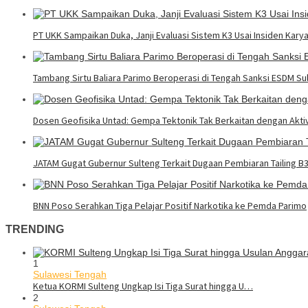
PT UKK Sampaikan Duka, Janji Evaluasi Sistem K3 Usai Insiden Kary
Tambang Sirtu Baliara Parimo Beroperasi di Tengah Sanksi ESDM Su
Dosen Geofisika Untad: Gempa Tektonik Tak Berkaitan dengan Akt
JATAM Gugat Gubernur Sulteng Terkait Dugaan Pembiaran Tailing B
BNN Poso Serahkan Tiga Pelajar Positif Narkotika ke Pemda Parimo
TRENDING
1
Sulawesi Tengah
Ketua KORMI Sulteng Ungkap Isi Tiga Surat hingga U…
2