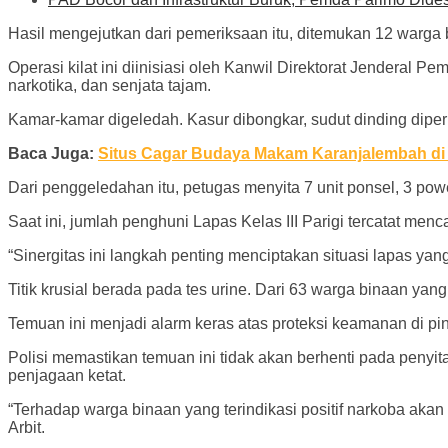
Hasil mengejutkan dari pemeriksaan itu, ditemukan 12 warga 
Operasi kilat ini diinisiasi oleh Kanwil Direktorat Jenderal
narkotika, dan senjata tajam.
Kamar-kamar digeledah. Kasur dibongkar, sudut dinding diperi
Baca Juga:
Situs Cagar Budaya Makam Karanjalembah di 
Dari penggeledahan itu, petugas menyita 7 unit ponsel, 3 powe
Saat ini, jumlah penghuni Lapas Kelas III Parigi tercatat men
“Sinergitas ini langkah penting menciptakan situasi lapas ya
Titik krusial berada pada tes urine. Dari 63 warga binaan yang
Temuan ini menjadi alarm keras atas proteksi keamanan di pi
Polisi memastikan temuan ini tidak akan berhenti pada pen
penjagaan ketat.
“Terhadap warga binaan yang terindikasi positif narkoba aka
Arbit.