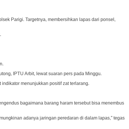
olsek Parigi. Targetnya, membersihkan lapas dari ponsel,
.
n.
utong, IPTU Arbit, lewat suaran pers pada Minggu.
indikator menunjukkan positif zat terlarang.
k mengendus bagaimana barang haram tersebut bisa menembus
emungkinan adanya jaringan peredaran di dalam lapas,” tegas