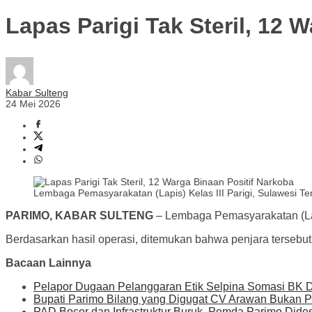
Lapas Parigi Tak Steril, 12 
Kabar Sulteng
24 Mei 2026
Lembaga Pemasyarakatan (Lapis) Kelas III Parigi, Sulawesi Te
PARIMO, KABAR SULTENG
– Lembaga Pemasyarakatan (Lapis
Berdasarkan hasil operasi, ditemukan bahwa penjara tersebut ti
Bacaan Lainnya
Pelapor Dugaan Pelanggaran Etik Selpina Somasi BK
Bupati Parimo Bilang yang Digugat CV Arawan Bukan 
PAD Bocor dan Infrastruktur Buruk, Pemda Parimo Dide