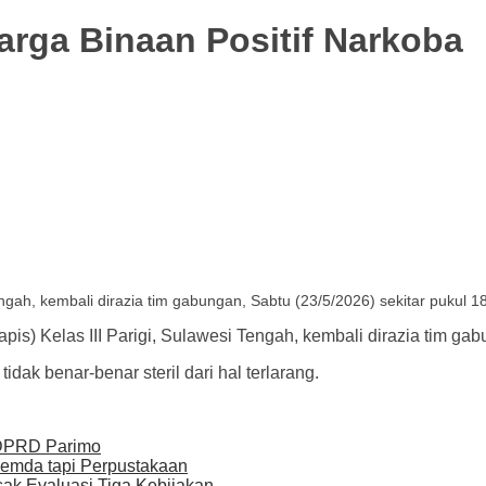
Warga Binaan Positif Narkoba
ngah, kembali dirazia tim gabungan, Sabtu (23/5/2026) sekitar pukul 1
) Kelas III Parigi, Sulawesi Tengah, kembali dirazia tim gabu
dak benar-benar steril dari hal terlarang.
 DPRD Parimo
Pemda tapi Perpustakaan
sak Evaluasi Tiga Kebijakan