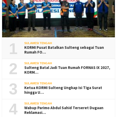
1
SULAWESI TENGAH
KORMI Pusat Batalkan Sulteng sebagai Tuan
Rumah FO…
2
SULAWESI TENGAH
Sulteng Batal Jadi Tuan Rumah FORNAS IX 2027,
KORM…
3
SULAWESI TENGAH
Ketua KORMI Sulteng Ungkap Isi Tiga Surat
hingga U…
4
SULAWESI TENGAH
Wabup Parimo Abdul Sahid Terseret Dugaan
Reklamasi…