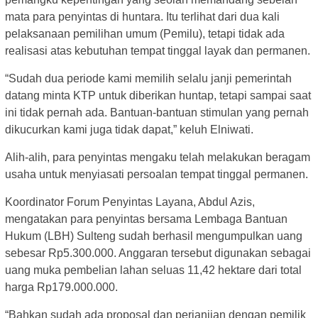
mata para penyintas di huntara. Itu terlihat dari dua kali
pelaksanaan pemilihan umum (Pemilu), tetapi tidak ada
realisasi atas kebutuhan tempat tinggal layak dan permanen.
“Sudah dua periode kami memilih selalu janji pemerintah
datang minta KTP untuk diberikan huntap, tetapi sampai saat
ini tidak pernah ada. Bantuan-bantuan stimulan yang pernah
dikucurkan kami juga tidak dapat,” keluh Elniwati.
Alih-alih, para penyintas mengaku telah melakukan beragam
usaha untuk menyiasati persoalan tempat tinggal permanen.
Koordinator Forum Penyintas Layana, Abdul Azis,
mengatakan para penyintas bersama Lembaga Bantuan
Hukum (LBH) Sulteng sudah berhasil mengumpulkan uang
sebesar Rp5.300.000. Anggaran tersebut digunakan sebagai
uang muka pembelian lahan seluas 11,42 hektare dari total
harga Rp179.000.000.
“Bahkan sudah ada proposal dan perjanjian dengan pemilik