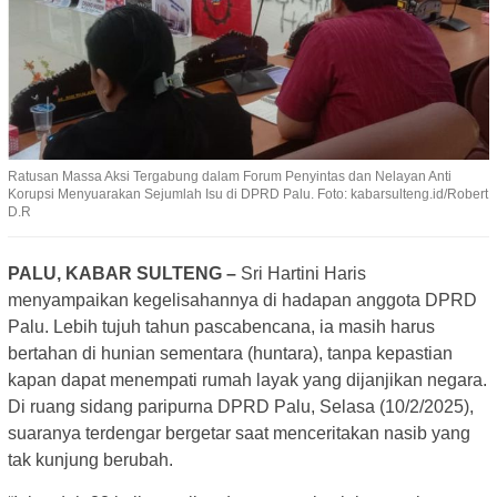
Ratusan Massa Aksi Tergabung dalam Forum Penyintas dan Nelayan Anti
Korupsi Menyuarakan Sejumlah Isu di DPRD Palu. Foto: kabarsulteng.id/Robert
D.R
PALU, KABAR SULTENG –
Sri Hartini Haris
menyampaikan kegelisahannya di hadapan anggota DPRD
Palu. Lebih tujuh tahun pascabencana, ia masih harus
bertahan di hunian sementara (huntara), tanpa kepastian
kapan dapat menempati rumah layak yang dijanjikan negara.
Di ruang sidang paripurna DPRD Palu, Selasa (10/2/2025),
suaranya terdengar bergetar saat menceritakan nasib yang
tak kunjung berubah.