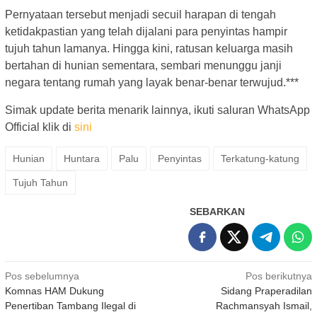
Pernyataan tersebut menjadi secuil harapan di tengah
ketidakpastian yang telah dijalani para penyintas hampir
tujuh tahun lamanya. Hingga kini, ratusan keluarga masih
bertahan di hunian sementara, sembari menunggu janji
negara tentang rumah yang layak benar-benar terwujud.***
Simak update berita menarik lainnya, ikuti saluran WhatsApp
Official klik di
sini
Hunian
Huntara
Palu
Penyintas
Terkatung-katung
Tujuh Tahun
SEBARKAN
Navigasi
Pos sebelumnya
Pos berikutnya
Komnas HAM Dukung
Sidang Praperadilan
pos
Penertiban Tambang Ilegal di
Rachmansyah Ismail,