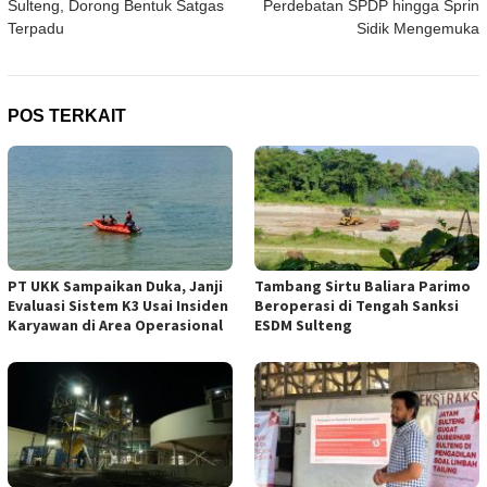
Sulteng, Dorong Bentuk Satgas
Perdebatan SPDP hingga Sprin
Terpadu
Sidik Mengemuka
POS TERKAIT
PT UKK Sampaikan Duka, Janji
Tambang Sirtu Baliara Parimo
Evaluasi Sistem K3 Usai Insiden
Beroperasi di Tengah Sanksi
Karyawan di Area Operasional
ESDM Sulteng