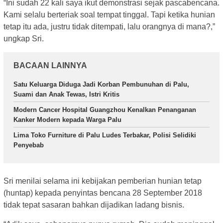
“Ini sudah 22 kali saya ikut demonstrasi sejak pascabencana.
Kami selalu berteriak soal tempat tinggal. Tapi ketika hunian
tetap itu ada, justru tidak ditempati, lalu orangnya di mana?,”
ungkap Sri.
BACAAN LAINNYA
Satu Keluarga Diduga Jadi Korban Pembunuhan di Palu,
Suami dan Anak Tewas, Istri Kritis
Modern Cancer Hospital Guangzhou Kenalkan Penanganan
Kanker Modern kepada Warga Palu
Lima Toko Furniture di Palu Ludes Terbakar, Polisi Selidiki
Penyebab
Sri menilai selama ini kebijakan pemberian hunian tetap
(huntap) kepada penyintas bencana 28 September 2018
tidak tepat sasaran bahkan dijadikan ladang bisnis.