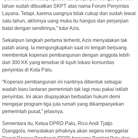
lahan sudah dibuatkan SKPT atas nama Forum Penyintas
Layana. Tetapi, karena uangnya tidak cukup dan sudah lewat
satu tahun, akhirnya uang muka itu hangus dan perjanjian
batal dengan sendirinya,” tutur Azis.
Sekalipun langkah pertama terhenti, Azis menyatakan tak
patah arang. Ia mengungkapkan saat ini tengah berjuang
membentuk koperasi pembangunan dengan anggota lebih
dari 300 KK yang tersebar di tujuh lokasi komunitas
penyintas di Kota Palu.
“Koperasi pembangunan ini nantinya dibentuk sebagai
wadah baru lantaran pemerintah tak lagi mau pakai istilah
penyintas. Ini akan diupayakan berbadan hukum demi
mengejar program tiga juta rumah yang dikampanyekan
pemerintah pusat,” jelasnya.
Sementara itu, Ketua DPRD Palu, Rico Andi Tjatjo
Djanggola, menyatakan pihaknya akan segera menggelar