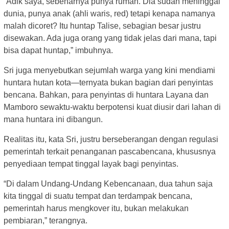
“Adik saya, sebenarnya punya rumah. Dia sudah meninggal
dunia, punya anak (ahli waris, red) tetapi kenapa namanya
malah dicoret? Itu huntap Talise, sebagian besar justru
disewakan. Ada juga orang yang tidak jelas dari mana, tapi
bisa dapat huntap,” imbuhnya.
Sri juga menyebutkan sejumlah warga yang kini mendiami
huntara hutan kota—ternyata bukan bagian dari penyintas
bencana. Bahkan, para penyintas di huntara Layana dan
Mamboro sewaktu-waktu berpotensi kuat diusir dari lahan di
mana huntara ini dibangun.
Realitas itu, kata Sri, justru berseberangan dengan regulasi
pemerintah terkait penanganan pascabencana, khususnya
penyediaan tempat tinggal layak bagi penyintas.
“Di dalam Undang-Undang Kebencanaan, dua tahun saja
kita tinggal di suatu tempat dan terdampak bencana,
pemerintah harus mengkover itu, bukan melakukan
pembiaran,” terangnya.