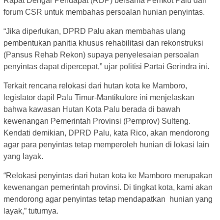
Rapat Dengar Pendapat (RDP) bersama Pemkot Palu dan
forum CSR untuk membahas persoalan hunian penyintas.
“Jika diperlukan, DPRD Palu akan membahas ulang
pembentukan panitia khusus rehabilitasi dan rekonstruksi
(Pansus Rehab Rekon) supaya penyelesaian persoalan
penyintas dapat dipercepat,” ujar politisi Partai Gerindra ini.
Terkait rencana relokasi dari hutan kota ke Mamboro,
legislator dapil Palu Timur-Mantikulore ini menjelaskan
bahwa kawasan Hutan Kota Palu berada di bawah
kewenangan Pemerintah Provinsi (Pemprov) Sulteng.
Kendati demikian, DPRD Palu, kata Rico, akan mendorong
agar para penyintas tetap memperoleh hunian di lokasi lain
yang layak.
“Relokasi penyintas dari hutan kota ke Mamboro merupakan
kewenangan pemerintah provinsi. Di tingkat kota, kami akan
mendorong agar penyintas tetap mendapatkan hunian yang
layak,” tuturnya.