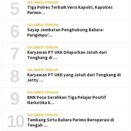
5
SULAWESI TENGAH
Tiga Polres Terbaik Versi Kapolri, Kapolres
Parimo…
6
SULAWESI TENGAH
Sayap Jembatan Penghubung Baliara-
Parigimpu’…
7
SULAWESI TENGAH
Karyawan PT UKK Dilaporkan Jatuh dari
Tongkang di …
8
SULAWESI TENGAH
Karyawan PT UKK yang Jatuh dari Tongkang di
Jetty …
9
SULAWESI TENGAH
BNN Poso Serahkan Tiga Pelajar Positif
Narkotika k…
10
SULAWESI TENGAH
Tambang Sirtu Baliara Parimo Beroperasi di
Tengah …