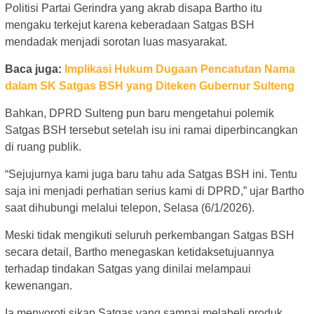
Politisi Partai Gerindra yang akrab disapa Bartho itu
mengaku terkejut karena keberadaan Satgas BSH
mendadak menjadi sorotan luas masyarakat.
Baca juga:
Implikasi Hukum Dugaan Pencatutan Nama
dalam SK Satgas BSH yang Diteken Gubernur Sulteng
Bahkan, DPRD Sulteng pun baru mengetahui polemik
Satgas BSH tersebut setelah isu ini ramai diperbincangkan
di ruang publik.
“Sejujurnya kami juga baru tahu ada Satgas BSH ini. Tentu
saja ini menjadi perhatian serius kami di DPRD,” ujar Bartho
saat dihubungi melalui telepon, Selasa (6/1/2026).
Meski tidak mengikuti seluruh perkembangan Satgas BSH
secara detail, Bartho menegaskan ketidaksetujuannya
terhadap tindakan Satgas yang dinilai melampaui
kewenangan.
Ia menyoroti sikap Satgas yang sampai melabeli produk