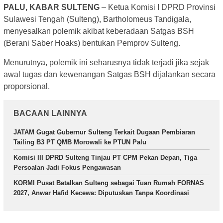
PALU, KABAR SULTENG
– Ketua Komisi I DPRD Provinsi
Sulawesi Tengah (Sulteng), Bartholomeus Tandigala,
menyesalkan polemik akibat keberadaan Satgas BSH
(Berani Saber Hoaks) bentukan Pemprov Sulteng.
Menurutnya, polemik ini seharusnya tidak terjadi jika sejak
awal tugas dan kewenangan Satgas BSH dijalankan secara
proporsional.
BACAAN LAINNYA
JATAM Gugat Gubernur Sulteng Terkait Dugaan Pembiaran
Tailing B3 PT QMB Morowali ke PTUN Palu
Komisi III DPRD Sulteng Tinjau PT CPM Pekan Depan, Tiga
Persoalan Jadi Fokus Pengawasan
KORMI Pusat Batalkan Sulteng sebagai Tuan Rumah FORNAS
2027, Anwar Hafid Kecewa: Diputuskan Tanpa Koordinasi