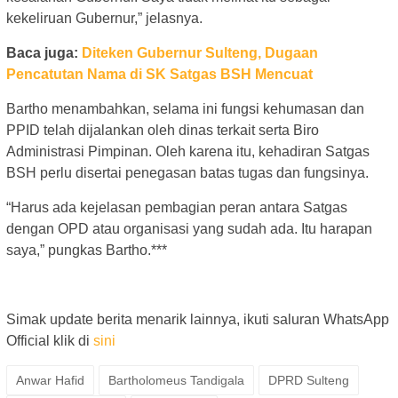
kekeliruan Gubernur,” jelasnya.
Baca juga:
Diteken Gubernur Sulteng, Dugaan
Pencatutan Nama di SK Satgas BSH Mencuat
Bartho menambahkan, selama ini fungsi kehumasan dan
PPID telah dijalankan oleh dinas terkait serta Biro
Administrasi Pimpinan. Oleh karena itu, kehadiran Satgas
BSH perlu disertai penegasan batas tugas dan fungsinya.
“Harus ada kejelasan pembagian peran antara Satgas
dengan OPD atau organisasi yang sudah ada. Itu harapan
saya,” pungkas Bartho.***
Simak update berita menarik lainnya, ikuti saluran WhatsApp
Official klik di
sini
Anwar Hafid
Bartholomeus Tandigala
DPRD Sulteng