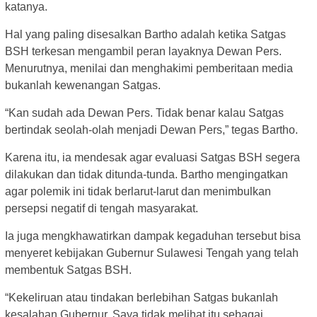
katanya.
Hal yang paling disesalkan Bartho adalah ketika Satgas
BSH terkesan mengambil peran layaknya Dewan Pers.
Menurutnya, menilai dan menghakimi pemberitaan media
bukanlah kewenangan Satgas.
“Kan sudah ada Dewan Pers. Tidak benar kalau Satgas
bertindak seolah-olah menjadi Dewan Pers,” tegas Bartho.
Karena itu, ia mendesak agar evaluasi Satgas BSH segera
dilakukan dan tidak ditunda-tunda. Bartho mengingatkan
agar polemik ini tidak berlarut-larut dan menimbulkan
persepsi negatif di tengah masyarakat.
Ia juga mengkhawatirkan dampak kegaduhan tersebut bisa
menyeret kebijakan Gubernur Sulawesi Tengah yang telah
membentuk Satgas BSH.
“Kekeliruan atau tindakan berlebihan Satgas bukanlah
kesalahan Gubernur. Saya tidak melihat itu sebagai