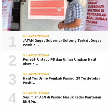
1
SULAWESI TENGAH
JATAM Gugat Gubernur Sulteng Terkait Dugaan
Pembia…
2
SULAWESI TENGAH
Peneliti Untad, IPB dan Unhas Ungkap Hasil
Riset K…
3
SULAWESI TENGAH
Hasil Tes Urine Pemkab Parimo: 28 Terdeteksi
Posit…
4
SULAWESI TENGAH
Sejumlah ASN di Parimo Masuk Radar Pantauan
BNN Po…