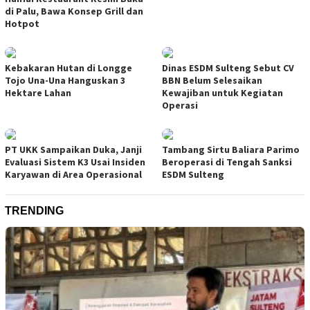
di Palu, Bawa Konsep Grill dan
Hotpot
Kebakaran Hutan di Longge
Dinas ESDM Sulteng Sebut CV
Tojo Una-Una Hanguskan 3
BBN Belum Selesaikan
Hektare Lahan
Kewajiban untuk Kegiatan
Operasi
PT UKK Sampaikan Duka, Janji
Tambang Sirtu Baliara Parimo
Evaluasi Sistem K3 Usai Insiden
Beroperasi di Tengah Sanksi
Karyawan di Area Operasional
ESDM Sulteng
TRENDING