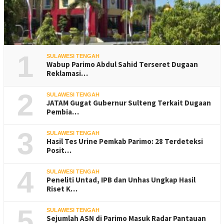
1
SULAWESI TENGAH
Wabup Parimo Abdul Sahid Terseret Dugaan
Reklamasi…
2
SULAWESI TENGAH
JATAM Gugat Gubernur Sulteng Terkait Dugaan
Pembia…
3
SULAWESI TENGAH
Hasil Tes Urine Pemkab Parimo: 28 Terdeteksi
Posit…
4
SULAWESI TENGAH
Peneliti Untad, IPB dan Unhas Ungkap Hasil
Riset K…
5
SULAWESI TENGAH
Sejumlah ASN di Parimo Masuk Radar Pantauan