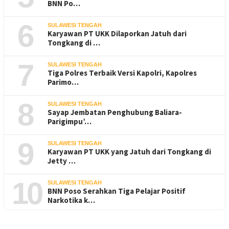
BNN Po…
6
SULAWESI TENGAH
Karyawan PT UKK Dilaporkan Jatuh dari
Tongkang di …
7
SULAWESI TENGAH
Tiga Polres Terbaik Versi Kapolri, Kapolres
Parimo…
8
SULAWESI TENGAH
Sayap Jembatan Penghubung Baliara-
Parigimpu’…
9
SULAWESI TENGAH
Karyawan PT UKK yang Jatuh dari Tongkang di
Jetty …
10
SULAWESI TENGAH
BNN Poso Serahkan Tiga Pelajar Positif
Narkotika k…