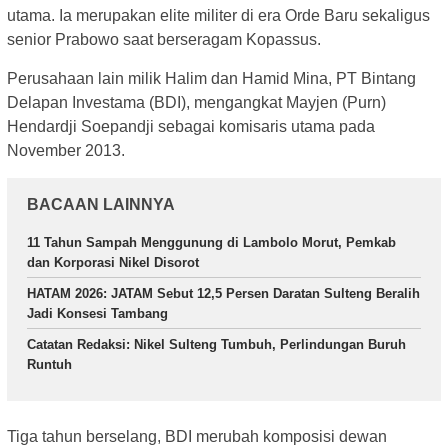
utama. Ia merupakan elite militer di era Orde Baru sekaligus
senior Prabowo saat berseragam Kopassus.
Perusahaan lain milik Halim dan Hamid Mina, PT Bintang
Delapan Investama (BDI), mengangkat Mayjen (Purn)
Hendardji Soepandji sebagai komisaris utama pada
November 2013.
BACAAN LAINNYA
11 Tahun Sampah Menggunung di Lambolo Morut, Pemkab
dan Korporasi Nikel Disorot
HATAM 2026: JATAM Sebut 12,5 Persen Daratan Sulteng Beralih
Jadi Konsesi Tambang
Catatan Redaksi: Nikel Sulteng Tumbuh, Perlindungan Buruh
Runtuh
Tiga tahun berselang, BDI merubah komposisi dewan