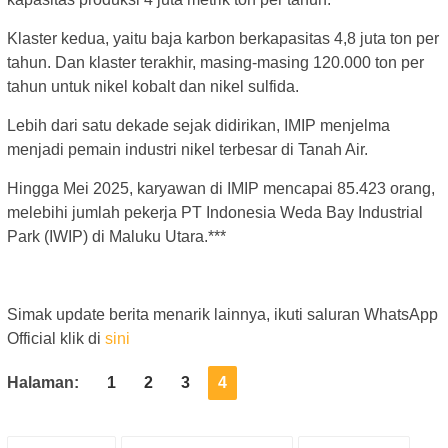
Klaster kedua, yaitu baja karbon berkapasitas 4,8 juta ton per
tahun. Dan klaster terakhir, masing-masing 120.000 ton per
tahun untuk nikel kobalt dan nikel sulfida.
Lebih dari satu dekade sejak didirikan, IMIP menjelma
menjadi pemain industri nikel terbesar di Tanah Air.
Hingga Mei 2025, karyawan di IMIP mencapai 85.423 orang,
melebihi jumlah pekerja PT Indonesia Weda Bay Industrial
Park (IWIP) di Maluku Utara.***
Simak update berita menarik lainnya, ikuti saluran WhatsApp
Official klik di
sini
Halaman:
1
2
3
4