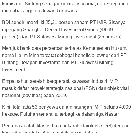
komisaris. Sintong sebagai komisaris utama, dan Soepandji
menjabat anggota dewan komisaris.
BDI sendiri memiliki 25,31 persen saham PT IMIP. Sisanya
dipegang Shanghai Decent Investment Group (49,69
persen), dan PT Sulawesi Mining Investment (25 persen).
Merujuk bank data perseroan terbatas Kementerian Hukum,
nama Halim Mina tercatat sebagai beneficial owner dari PT
Bintang Delapan Investama dan PT Sulawesi Mining
Investment.
Empat tahun setelah beroperasi, kawasan industri IMIP
masuk daftar proyek strategis nasional (PSN) dan objek vital
nasional (obvitnas) pada 2019.
Kini, total ada 53 penyewa dalam naungan IMIP seluas 4.000
hektare. Puluhan tenant itu terbagi ke dalam tiga klaster.
Pertama adalah klaster baja nirkarat (stainlees steel) dengan
kapasitas produksi 4 juta metrik ton per tahun.