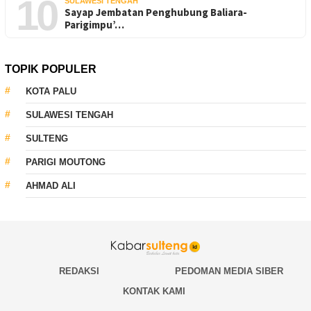
10
SULAWESI TENGAH
Sayap Jembatan Penghubung Baliara-
Parigimpu’…
TOPIK POPULER
KOTA PALU
SULAWESI TENGAH
SULTENG
PARIGI MOUTONG
AHMAD ALI
REDAKSI
PEDOMAN MEDIA SIBER
KONTAK KAMI