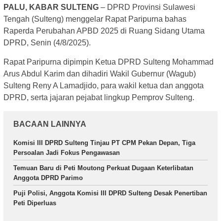
PALU, KABAR SULTENG
– DPRD Provinsi Sulawesi
Tengah (Sulteng) menggelar Rapat Paripurna bahas
Raperda Perubahan APBD 2025 di Ruang Sidang Utama
DPRD, Senin (4/8/2025).
Rapat Paripurna dipimpin Ketua DPRD Sulteng Mohammad
Arus Abdul Karim dan dihadiri Wakil Gubernur (Wagub)
Sulteng Reny A Lamadjido, para wakil ketua dan anggota
DPRD, serta jajaran pejabat lingkup Pemprov Sulteng.
BACAAN LAINNYA
Komisi III DPRD Sulteng Tinjau PT CPM Pekan Depan, Tiga
Persoalan Jadi Fokus Pengawasan
Temuan Baru di Peti Moutong Perkuat Dugaan Keterlibatan
Anggota DPRD Parimo
Puji Polisi, Anggota Komisi III DPRD Sulteng Desak Penertiban
Peti Diperluas