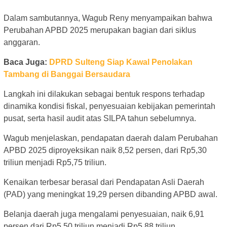
Dalam sambutannya, Wagub Reny menyampaikan bahwa
Perubahan APBD 2025 merupakan bagian dari siklus
anggaran.
Baca Juga:
DPRD Sulteng Siap Kawal Penolakan
Tambang di Banggai Bersaudara
Langkah ini dilakukan sebagai bentuk respons terhadap
dinamika kondisi fiskal, penyesuaian kebijakan pemerintah
pusat, serta hasil audit atas SILPA tahun sebelumnya.
Wagub menjelaskan, pendapatan daerah dalam Perubahan
APBD 2025 diproyeksikan naik 8,52 persen, dari Rp5,30
triliun menjadi Rp5,75 triliun.
Kenaikan terbesar berasal dari Pendapatan Asli Daerah
(PAD) yang meningkat 19,29 persen dibanding APBD awal.
Belanja daerah juga mengalami penyesuaian, naik 6,91
persen dari Rp5,50 triliun menjadi Rp5,88 triliun.