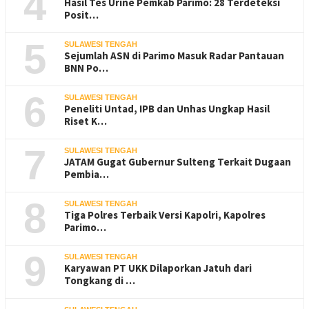
4
Hasil Tes Urine Pemkab Parimo: 28 Terdeteksi
Posit…
5
SULAWESI TENGAH
Sejumlah ASN di Parimo Masuk Radar Pantauan
BNN Po…
6
SULAWESI TENGAH
Peneliti Untad, IPB dan Unhas Ungkap Hasil
Riset K…
7
SULAWESI TENGAH
JATAM Gugat Gubernur Sulteng Terkait Dugaan
Pembia…
8
SULAWESI TENGAH
Tiga Polres Terbaik Versi Kapolri, Kapolres
Parimo…
9
SULAWESI TENGAH
Karyawan PT UKK Dilaporkan Jatuh dari
Tongkang di …