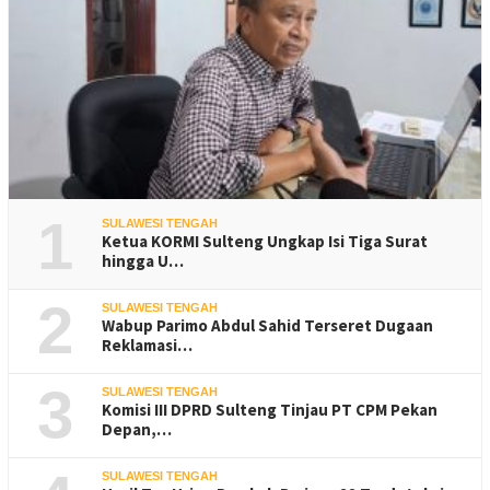
1
SULAWESI TENGAH
Ketua KORMI Sulteng Ungkap Isi Tiga Surat
hingga U…
2
SULAWESI TENGAH
Wabup Parimo Abdul Sahid Terseret Dugaan
Reklamasi…
3
SULAWESI TENGAH
Komisi III DPRD Sulteng Tinjau PT CPM Pekan
Depan,…
SULAWESI TENGAH