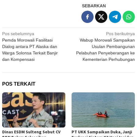
SEBARKAN
Navigasi
Pos sebelumnya
Pos berikutnya
Pemda Morowali Fasilitasi
Wabup Morowali Sampaikan
pos
Dialog antara PT Alaska dan
Usulan Pembangunan
Warga Solonsa Terkait Banjir
Pelabuhan Penyeberangan ke
dan Kompensasi
Kementerian Perhubungan
POS TERKAIT
Dinas ESDM Sulteng Sebut CV
PT UKK Sampaikan Duka, Janji