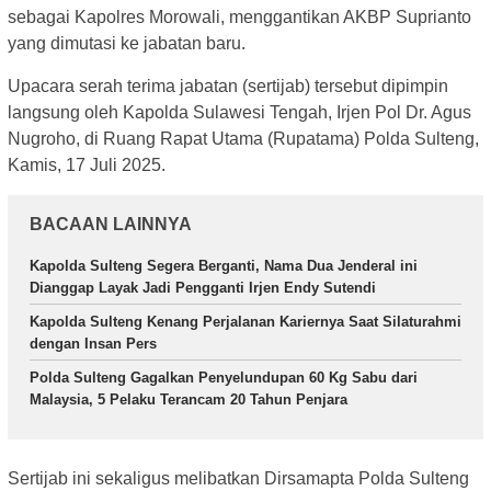
sebagai Kapolres Morowali, menggantikan AKBP Suprianto
yang dimutasi ke jabatan baru.
Upacara serah terima jabatan (sertijab) tersebut dipimpin
langsung oleh Kapolda Sulawesi Tengah, Irjen Pol Dr. Agus
Nugroho, di Ruang Rapat Utama (Rupatama) Polda Sulteng,
Kamis, 17 Juli 2025.
BACAAN LAINNYA
Kapolda Sulteng Segera Berganti, Nama Dua Jenderal ini
Dianggap Layak Jadi Pengganti Irjen Endy Sutendi
Kapolda Sulteng Kenang Perjalanan Kariernya Saat Silaturahmi
dengan Insan Pers
Polda Sulteng Gagalkan Penyelundupan 60 Kg Sabu dari
Malaysia, 5 Pelaku Terancam 20 Tahun Penjara
Sertijab ini sekaligus melibatkan Dirsamapta Polda Sulteng