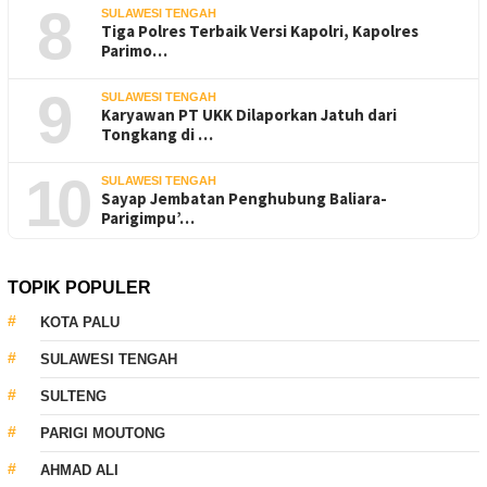
8
SULAWESI TENGAH
Tiga Polres Terbaik Versi Kapolri, Kapolres
Parimo…
9
SULAWESI TENGAH
Karyawan PT UKK Dilaporkan Jatuh dari
Tongkang di …
10
SULAWESI TENGAH
Sayap Jembatan Penghubung Baliara-
Parigimpu’…
TOPIK POPULER
KOTA PALU
SULAWESI TENGAH
SULTENG
PARIGI MOUTONG
AHMAD ALI