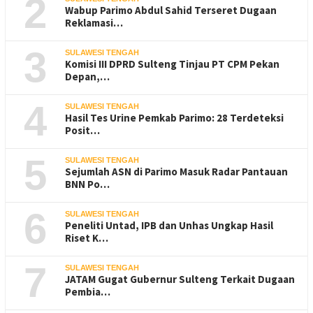
2
Wabup Parimo Abdul Sahid Terseret Dugaan
Reklamasi…
3
SULAWESI TENGAH
Komisi III DPRD Sulteng Tinjau PT CPM Pekan
Depan,…
4
SULAWESI TENGAH
Hasil Tes Urine Pemkab Parimo: 28 Terdeteksi
Posit…
5
SULAWESI TENGAH
Sejumlah ASN di Parimo Masuk Radar Pantauan
BNN Po…
6
SULAWESI TENGAH
Peneliti Untad, IPB dan Unhas Ungkap Hasil
Riset K…
7
SULAWESI TENGAH
JATAM Gugat Gubernur Sulteng Terkait Dugaan
Pembia…