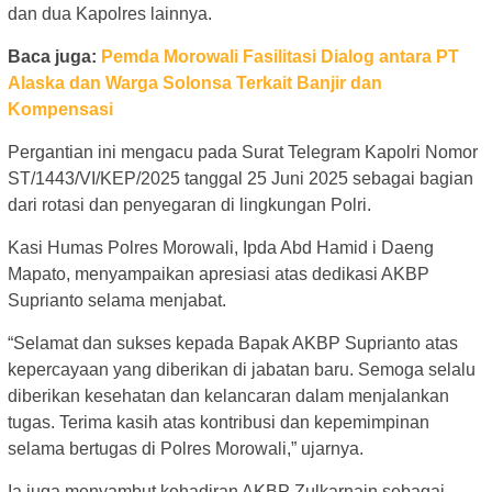
dan dua Kapolres lainnya.
Baca juga:
Pemda Morowali Fasilitasi Dialog antara PT
Alaska dan Warga Solonsa Terkait Banjir dan
Kompensasi
Pergantian ini mengacu pada Surat Telegram Kapolri Nomor
ST/1443/VI/KEP/2025 tanggal 25 Juni 2025 sebagai bagian
dari rotasi dan penyegaran di lingkungan Polri.
Kasi Humas Polres Morowali, Ipda Abd Hamid i Daeng
Mapato, menyampaikan apresiasi atas dedikasi AKBP
Suprianto selama menjabat.
“Selamat dan sukses kepada Bapak AKBP Suprianto atas
kepercayaan yang diberikan di jabatan baru. Semoga selalu
diberikan kesehatan dan kelancaran dalam menjalankan
tugas. Terima kasih atas kontribusi dan kepemimpinan
selama bertugas di Polres Morowali,” ujarnya.
Ia juga menyambut kehadiran AKBP Zulkarnain sebagai