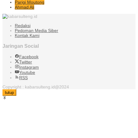
Parigi Moutong
Ahmad Ali
Redaksi
Pedoman Media Siber
Kontak Kami
Jaringan Social
Facebook
Twitter
Instagram
Youtube
RSS
Copyright : kabarsulteng.id@2024
tutup