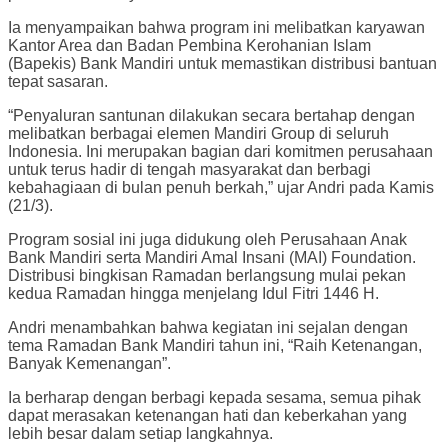
Ia menyampaikan bahwa program ini melibatkan karyawan
Kantor Area dan Badan Pembina Kerohanian Islam
(Bapekis) Bank Mandiri untuk memastikan distribusi bantuan
tepat sasaran.
“Penyaluran santunan dilakukan secara bertahap dengan
melibatkan berbagai elemen Mandiri Group di seluruh
Indonesia. Ini merupakan bagian dari komitmen perusahaan
untuk terus hadir di tengah masyarakat dan berbagi
kebahagiaan di bulan penuh berkah,” ujar Andri pada Kamis
(21/3).
Program sosial ini juga didukung oleh Perusahaan Anak
Bank Mandiri serta Mandiri Amal Insani (MAI) Foundation.
Distribusi bingkisan Ramadan berlangsung mulai pekan
kedua Ramadan hingga menjelang Idul Fitri 1446 H.
Andri menambahkan bahwa kegiatan ini sejalan dengan
tema Ramadan Bank Mandiri tahun ini, “Raih Ketenangan,
Banyak Kemenangan”.
Ia berharap dengan berbagi kepada sesama, semua pihak
dapat merasakan ketenangan hati dan keberkahan yang
lebih besar dalam setiap langkahnya.