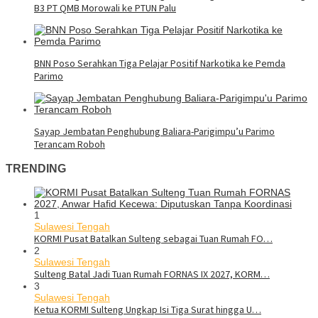
B3 PT QMB Morowali ke PTUN Palu
BNN Poso Serahkan Tiga Pelajar Positif Narkotika ke Pemda
Parimo
Sayap Jembatan Penghubung Baliara-Parigimpu’u Parimo
Terancam Roboh
TRENDING
1
Sulawesi Tengah
KORMI Pusat Batalkan Sulteng sebagai Tuan Rumah FO…
2
Sulawesi Tengah
Sulteng Batal Jadi Tuan Rumah FORNAS IX 2027, KORM…
3
Sulawesi Tengah
Ketua KORMI Sulteng Ungkap Isi Tiga Surat hingga U…