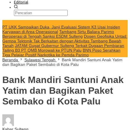
Editorial
KABAR TERKINI
PT UKK Sampaikan Duka, Janji Evaluasi Sistem K3 Usai Insiden
Karyawan di Area Operasional
Tambang Sirtu Baliara Parimo
Beroperasi di Tengah Sanksi ESDM Sulteng
Dosen Geofisika Untad:
Gempa Tektonik Tak Berkaitan dengan Aktivitas Tambang Bawah
Tanah
JATAM Gugat Gubernur Sulteng Terkait Dugaan Pembiaran
Tailing B3 PT QMB Morowali ke PTUN Palu
BNN Poso Serahkan
Tiga Pelajar Positif Narkotika ke Pemda Parimo
Beranda
Sulawesi Tengah
Bank Mandiri Santuni Anak Yatim
dan Bagikan Paket Sembako di Kota Palu
Bank Mandiri Santuni Anak
Yatim dan Bagikan Paket
Sembako di Kota Palu
Kabar Sulteng