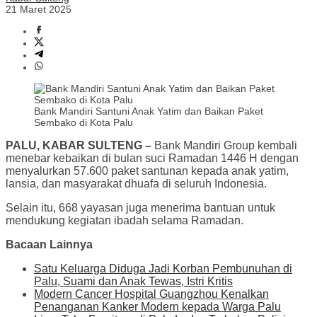
21 Maret 2025
Bank Mandiri Santuni Anak Yatim dan Baikan Paket
Sembako di Kota Palu
PALU, KABAR SULTENG –
Bank Mandiri Group kembali
menebar kebaikan di bulan suci Ramadan 1446 H dengan
menyalurkan 57.600 paket santunan kepada anak yatim,
lansia, dan masyarakat dhuafa di seluruh Indonesia.
Selain itu, 668 yayasan juga menerima bantuan untuk
mendukung kegiatan ibadah selama Ramadan.
Bacaan Lainnya
Satu Keluarga Diduga Jadi Korban Pembunuhan di
Palu, Suami dan Anak Tewas, Istri Kritis
Modern Cancer Hospital Guangzhou Kenalkan
Penanganan Kanker Modern kepada Warga Palu