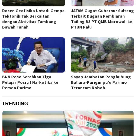
Dosen Geofisika Untad: Gempa
JATAM Gugat Gubernur Sulteng
Tektonik Tak Berkaitan
Terkait Dugaan Pembiaran
dengan Aktivitas Tambang
Tailing B3 PT QMB Morowali ke
Bawah Tanah
PTUN Palu
BNN Poso Serahkan Tiga
Sayap Jembatan Penghubung
Pelajar Positif Narkotika ke
Baliara-Parigimpu’u Parimo
Pemda Parimo
Terancam Roboh
TRENDING