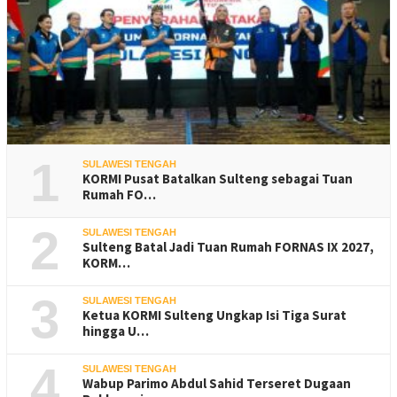
1
SULAWESI TENGAH
KORMI Pusat Batalkan Sulteng sebagai Tuan
Rumah FO…
2
SULAWESI TENGAH
Sulteng Batal Jadi Tuan Rumah FORNAS IX 2027,
KORM…
3
SULAWESI TENGAH
Ketua KORMI Sulteng Ungkap Isi Tiga Surat
hingga U…
4
SULAWESI TENGAH
Wabup Parimo Abdul Sahid Terseret Dugaan