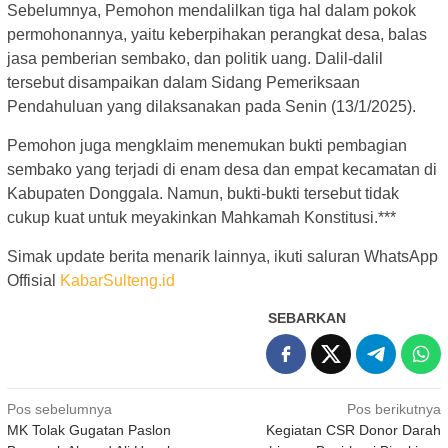
Sebelumnya, Pemohon mendalilkan tiga hal dalam pokok
permohonannya, yaitu keberpihakan perangkat desa, balas
jasa pemberian sembako, dan politik uang. Dalil-dalil
tersebut disampaikan dalam Sidang Pemeriksaan
Pendahuluan yang dilaksanakan pada Senin (13/1/2025).
Pemohon juga mengklaim menemukan bukti pembagian
sembako yang terjadi di enam desa dan empat kecamatan di
Kabupaten Donggala. Namun, bukti-bukti tersebut tidak
cukup kuat untuk meyakinkan Mahkamah Konstitusi.***
Simak update berita menarik lainnya, ikuti saluran WhatsApp
Offisial
KabarSulteng.id
SEBARKAN
Navigasi
Pos sebelumnya
Pos berikutnya
MK Tolak Gugatan Paslon
Kegiatan CSR Donor Darah
pos