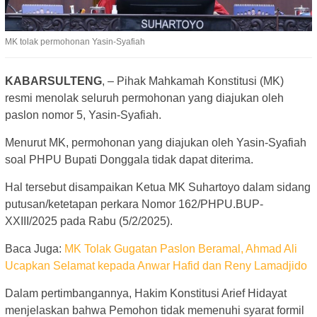
MK tolak permohonan Yasin-Syafiah
KABARSULTENG
, – Pihak Mahkamah Konstitusi (MK)
resmi menolak seluruh permohonan yang diajukan oleh
paslon nomor 5, Yasin-Syafiah.
Menurut MK, permohonan yang diajukan oleh Yasin-Syafiah
soal PHPU Bupati Donggala tidak dapat diterima.
Hal tersebut disampaikan Ketua MK Suhartoyo dalam sidang
putusan/ketetapan perkara Nomor 162/PHPU.BUP-
XXIII/2025 pada Rabu (5/2/2025).
Baca Juga:
MK Tolak Gugatan Paslon Beramal, Ahmad Ali
Ucapkan Selamat kepada Anwar Hafid dan Reny Lamadjido
Dalam pertimbangannya, Hakim Konstitusi Arief Hidayat
menjelaskan bahwa Pemohon tidak memenuhi syarat formil