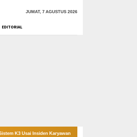
JUMAT, 7 AGUSTUS 2026
EDITORIAL
i Insiden Karyawan di Area Operasional
Tambang Sirtu 