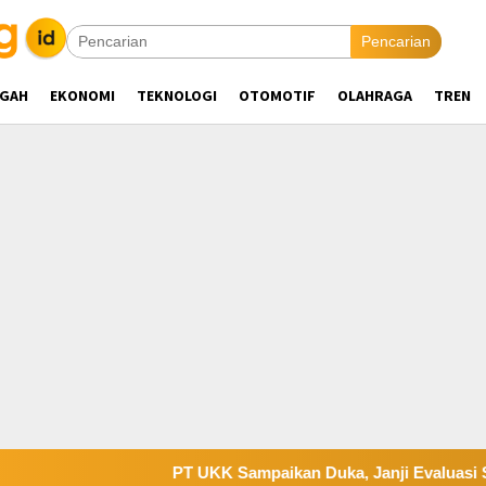
Pencarian
NGAH
EKONOMI
TEKNOLOGI
OTOMOTIF
OLAHRAGA
TREN
PT UKK Sampaikan Duka, Janji Evaluasi Sistem K3 Usa