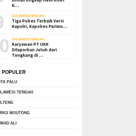
K…
9
SULAWESI TENGAH
Tiga Polres Terbaik Versi
Kapolri, Kapolres Parimo…
0
SULAWESI TENGAH
Karyawan PT UKK
Dilaporkan Jatuh dari
Tongkang di …
K POPULER
TA PALU
ULAWESI TENGAH
ULTENG
RIGI MOUTONG
MAD ALI