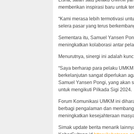
memberikan inspirasi baru untuk ter
“Kami merasa lebih termotivasi un
selera pasar yang terus berkemban
Sementara itu, Samuel Yansen Pongi
meningkatkan kolaborasi antar pe
Menurutnya, sinergi ini adalah ku
“Saya berharap para pelaku UMKM di
berkelanjutan sangat diperlukan a
Samuel Yansen Pongi, yang akan seg
untuk mengikuti Pilkada Sigi 2024.
Forum Komunikasi UMKM ini dihara
berbagi pengalaman dan membangu
meningkatkan kesejahteraan masyar
Simak update berita menarik lainnya