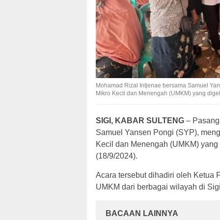
Mohamad Rizal Intjenae bersama Samuel Yan
Mikro Kecil dan Menengah (UMKM) yang digela
SIGI, KABAR SULTENG
– Pasanga
Samuel Yansen Pongi (SYP), meng
Kecil dan Menengah (UMKM) yang di
(18/9/2024).
Acara tersebut dihadiri oleh Ketu
UMKM dari berbagai wilayah di Sigi
BACAAN LAINNYA