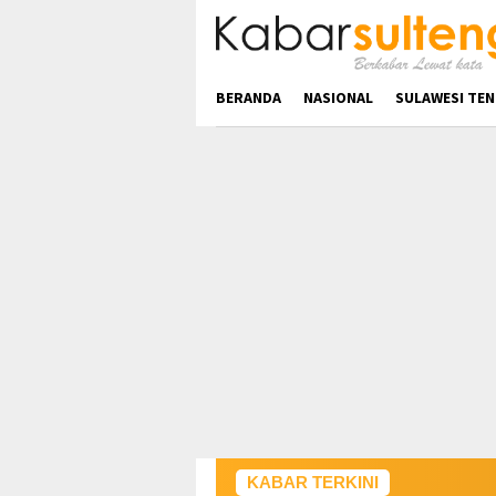
Loncat
ke
konten
BERANDA
NASIONAL
SULAWESI TE
KABAR TERKINI