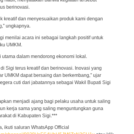
us berinovasi.
tuk kreatif dan menyesuaikan produk kami dengan
g,” ungkapnya.
 menilai acara ini sebagai langkah positif untuk
laku UMKM.
nci utama dalam mendorong ekonomi lokal.
 Sigi terus kreatif dan berinovasi. Inovasi yang
gar UMKM dapat bersaing dan berkembang,” ujar
era cuti dari jabatannya sebagai Wakil Bupati Sigi
pkan menjadi ajang bagi pelaku usaha untuk saling
n kerja sama yang saling menguntungkan guna
akat di Kabupaten Sigi.***
, ikuti saluran WhatsApp Official