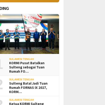
DING
1
SULAWESI TENGAH
KORMI Pusat Batalkan
Sulteng sebagai Tuan
Rumah FO…
2
SULAWESI TENGAH
Sulteng Batal Jadi Tuan
Rumah FORNAS IX 2027,
KORM…
3
SULAWESI TENGAH
Ketua KORMI Sulteng