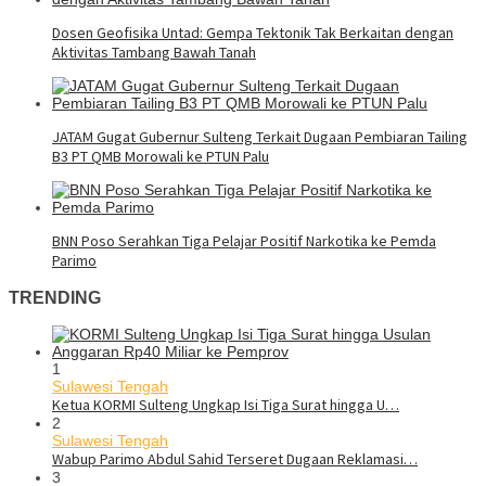
Dosen Geofisika Untad: Gempa Tektonik Tak Berkaitan dengan
Aktivitas Tambang Bawah Tanah
JATAM Gugat Gubernur Sulteng Terkait Dugaan Pembiaran Tailing
B3 PT QMB Morowali ke PTUN Palu
BNN Poso Serahkan Tiga Pelajar Positif Narkotika ke Pemda
Parimo
TRENDING
1
Sulawesi Tengah
Ketua KORMI Sulteng Ungkap Isi Tiga Surat hingga U…
2
Sulawesi Tengah
Wabup Parimo Abdul Sahid Terseret Dugaan Reklamasi…
3