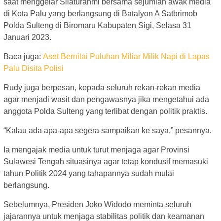
saat menggelar Silaturahmi bersama sejumlah awak media
di Kota Palu yang berlangsung di Batalyon A Satbrimob
Polda Sulteng di Biromaru Kabupaten Sigi, Selasa 31
Januari 2023.
Baca juga:
Aset Bernilai Puluhan Miliar Milik Napi di Lapas
Palu Disita Polisi
Rudy juga berpesan, kepada seluruh rekan-rekan media
agar menjadi wasit dan pengawasnya jika mengetahui ada
anggota Polda Sulteng yang terlibat dengan politik praktis.
“Kalau ada apa-apa segera sampaikan ke saya,” pesannya.
Ia mengajak media untuk turut menjaga agar Provinsi
Sulawesi Tengah situasinya agar tetap kondusif memasuki
tahun Politik 2024 yang tahapannya sudah mulai
berlangsung.
Sebelumnya, Presiden Joko Widodo meminta seluruh
jajarannya untuk menjaga stabilitas politik dan keamanan