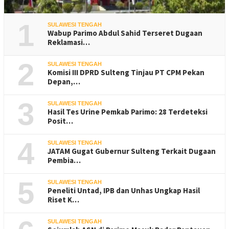
1
SULAWESI TENGAH
Wabup Parimo Abdul Sahid Terseret Dugaan
Reklamasi…
2
SULAWESI TENGAH
Komisi III DPRD Sulteng Tinjau PT CPM Pekan
Depan,…
3
SULAWESI TENGAH
Hasil Tes Urine Pemkab Parimo: 28 Terdeteksi
Posit…
4
SULAWESI TENGAH
JATAM Gugat Gubernur Sulteng Terkait Dugaan
Pembia…
5
SULAWESI TENGAH
Peneliti Untad, IPB dan Unhas Ungkap Hasil
Riset K…
SULAWESI TENGAH