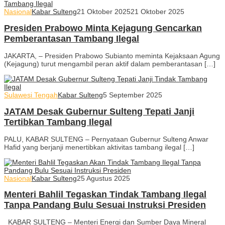
Nasional
Kabar Sulteng
21 Oktober 2025
21 Oktober 2025
Presiden Prabowo Minta Kejagung Gencarkan
Pemberantasan Tambang Ilegal
JAKARTA, – Presiden Prabowo Subianto meminta Kejaksaan Agung
(Kejagung) turut mengambil peran aktif dalam pemberantasan […]
Sulawesi Tengah
Kabar Sulteng
5 September 2025
JATAM Desak Gubernur Sulteng Tepati Janji
Tertibkan Tambang Ilegal
PALU, KABAR SULTENG – Pernyataan Gubernur Sulteng Anwar
Hafid yang berjanji menertibkan aktivitas tambang ilegal […]
Nasional
Kabar Sulteng
25 Agustus 2025
Menteri Bahlil Tegaskan Tindak Tambang Ilegal
Tanpa Pandang Bulu Sesuai Instruksi Presiden
KABAR SULTENG – Menteri Energi dan Sumber Daya Mineral