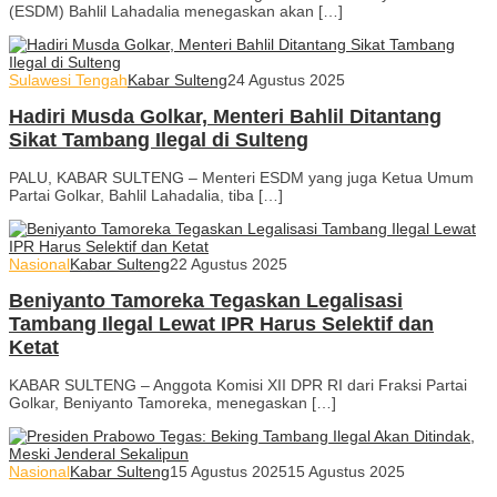
(ESDM) Bahlil Lahadalia menegaskan akan […]
Sulawesi Tengah
Kabar Sulteng
24 Agustus 2025
Hadiri Musda Golkar, Menteri Bahlil Ditantang
Sikat Tambang Ilegal di Sulteng
PALU, KABAR SULTENG – Menteri ESDM yang juga Ketua Umum
Partai Golkar, Bahlil Lahadalia, tiba […]
Nasional
Kabar Sulteng
22 Agustus 2025
Beniyanto Tamoreka Tegaskan Legalisasi
Tambang Ilegal Lewat IPR Harus Selektif dan
Ketat
KABAR SULTENG – Anggota Komisi XII DPR RI dari Fraksi Partai
Golkar, Beniyanto Tamoreka, menegaskan […]
Nasional
Kabar Sulteng
15 Agustus 2025
15 Agustus 2025