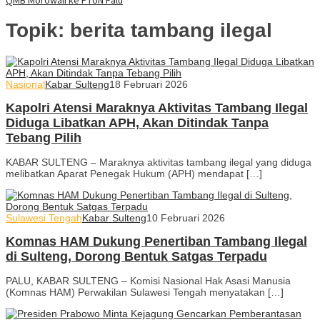
Topik:
berita tambang ilegal
Nasional
Kabar Sulteng
18 Februari 2026
Kapolri Atensi Maraknya Aktivitas Tambang Ilegal
Diduga Libatkan APH, Akan Ditindak Tanpa
Tebang Pilih
KABAR SULTENG – Maraknya aktivitas tambang ilegal yang diduga
melibatkan Aparat Penegak Hukum (APH) mendapat […]
Sulawesi Tengah
Kabar Sulteng
10 Februari 2026
Komnas HAM Dukung Penertiban Tambang Ilegal
di Sulteng, Dorong Bentuk Satgas Terpadu
PALU, KABAR SULTENG – Komisi Nasional Hak Asasi Manusia
(Komnas HAM) Perwakilan Sulawesi Tengah menyatakan […]