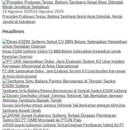
15 Agustus 2025
15 Agustus 2025
Presiden Prabowo Tegas: Beking Tambang Ilegal Akan Ditindak, Meski
Jenderal Sekalipun
Headlines
Dinas ESDM Sulteng Sebut CV BBN Belum Selesaikan Kewajiban untuk
Kegiatan Operasi
PT UKK Sampaikan Duka, Janji Evaluasi Sistem K3 Usai Insiden Karyawan
di Area Operasional
Tambang Sirtu Baliara Parimo Beroperasi di Tengah Sanksi ESDM Sulteng
Dosen Geofisika Untad: Gempa Tektonik Tak Berkaitan dengan Aktivitas
Tambang Bawah Tanah
JATAM Gugat Gubernur Sulteng Terkait Dugaan Pembiaran Tailing B3 PT
QMB Morowali ke PTUN Palu