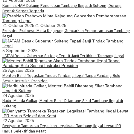
10 Februari 2026
Komnas HAM Dukung Penertiban Tambang Ilegal di Sulteng, Dorong
Bentuk Satgas Terpadu
21 Oktober 2025
21 Oktober 2025
Presiden Prabowo Minta Kejagung Gencarkan Pemberantasan Tambang
Ilegal
5 September 2025
JATAM Desak Gubernur Sulteng Tepati Janji Tertibkan Tambang Ilegal
25 Agustus 2025
Menteri Bahlil Tegaskan Tindak Tambang Ilegal Tanpa Pandang Bulu
Sesuai Instruksi Presiden
24 Agustus 2025
Hadiri Musda Golkar, Menteri Bahlil Ditantang Sikat Tambang Ilegal di
Sulteng
22 Agustus 2025
Beniyanto Tamoreka Tegaskan Legalisasi Tambang Ilegal Lewat IPR
Harus Selektif dan Ketat