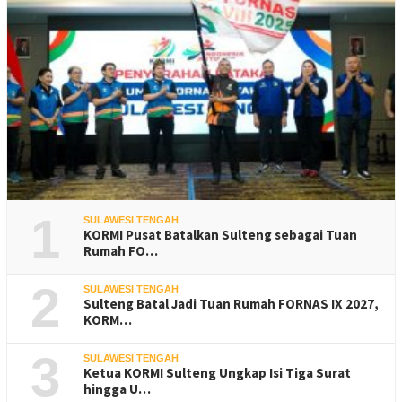
1
SULAWESI TENGAH
KORMI Pusat Batalkan Sulteng sebagai Tuan
Rumah FO…
2
SULAWESI TENGAH
Sulteng Batal Jadi Tuan Rumah FORNAS IX 2027,
KORM…
3
SULAWESI TENGAH
Ketua KORMI Sulteng Ungkap Isi Tiga Surat
hingga U…