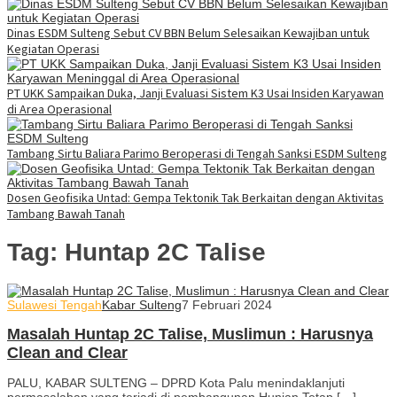
Dinas ESDM Sulteng Sebut CV BBN Belum Selesaikan Kewajiban untuk
Kegiatan Operasi
PT UKK Sampaikan Duka, Janji Evaluasi Sistem K3 Usai Insiden Karyawan
di Area Operasional
Tambang Sirtu Baliara Parimo Beroperasi di Tengah Sanksi ESDM Sulteng
Dosen Geofisika Untad: Gempa Tektonik Tak Berkaitan dengan Aktivitas
Tambang Bawah Tanah
Tag:
Huntap 2C Talise
Sulawesi Tengah
Kabar Sulteng
7 Februari 2024
Masalah Huntap 2C Talise, Muslimun : Harusnya
Clean and Clear
PALU, KABAR SULTENG – DPRD Kota Palu menindaklanjuti
permasalahan yang terjadi di pembangunan Hunian Tetap […]