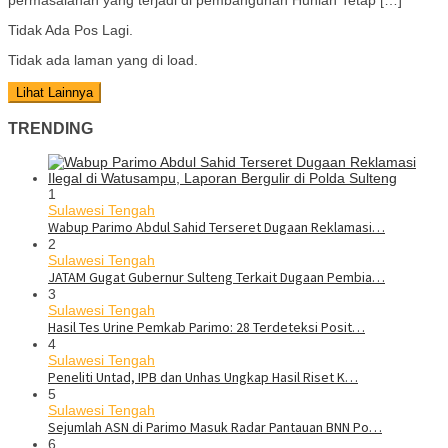
Tidak Ada Pos Lagi.
Tidak ada laman yang di load.
Lihat Lainnya
TRENDING
1
Sulawesi Tengah
Wabup Parimo Abdul Sahid Terseret Dugaan Reklamasi…
2
Sulawesi Tengah
JATAM Gugat Gubernur Sulteng Terkait Dugaan Pembia…
3
Sulawesi Tengah
Hasil Tes Urine Pemkab Parimo: 28 Terdeteksi Posit…
4
Sulawesi Tengah
Peneliti Untad, IPB dan Unhas Ungkap Hasil Riset K…
5
Sulawesi Tengah
Sejumlah ASN di Parimo Masuk Radar Pantauan BNN Po…
6