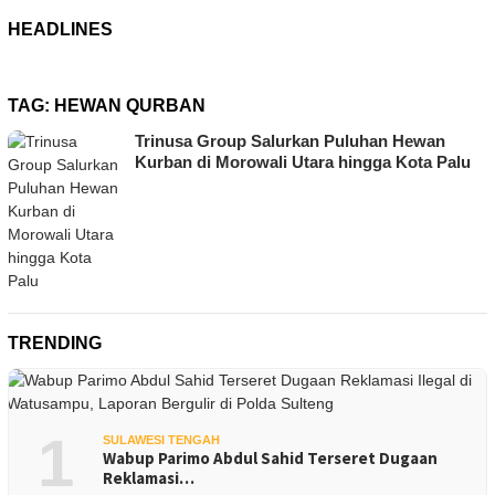
HEADLINES
TAG:
HEWAN QURBAN
Trinusa Group Salurkan Puluhan Hewan
Kurban di Morowali Utara hingga Kota Palu
TRENDING
1
SULAWESI TENGAH
Wabup Parimo Abdul Sahid Terseret Dugaan
Reklamasi…