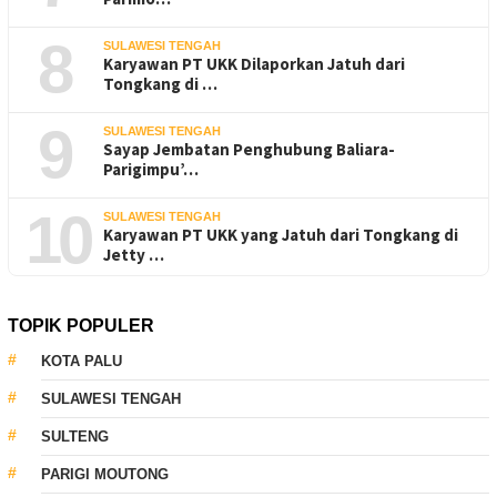
8
SULAWESI TENGAH
Karyawan PT UKK Dilaporkan Jatuh dari
Tongkang di …
9
SULAWESI TENGAH
Sayap Jembatan Penghubung Baliara-
Parigimpu’…
10
SULAWESI TENGAH
Karyawan PT UKK yang Jatuh dari Tongkang di
Jetty …
TOPIK POPULER
KOTA PALU
SULAWESI TENGAH
SULTENG
PARIGI MOUTONG