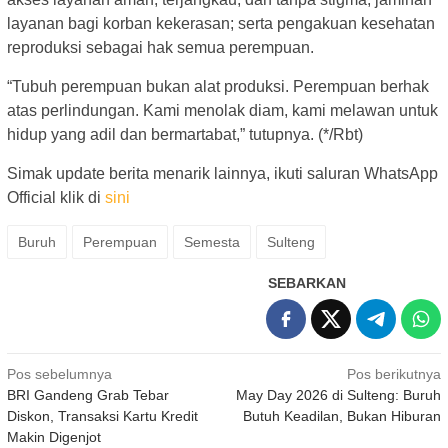
layanan bagi korban kekerasan; serta pengakuan kesehatan
reproduksi sebagai hak semua perempuan.
“Tubuh perempuan bukan alat produksi. Perempuan berhak
atas perlindungan. Kami menolak diam, kami melawan untuk
hidup yang adil dan bermartabat,” tutupnya. (*/Rbt)
Simak update berita menarik lainnya, ikuti saluran WhatsApp
Official klik di
sini
Buruh
Perempuan
Semesta
Sulteng
SEBARKAN
Navigasi
Pos sebelumnya
Pos berikutnya
BRI Gandeng Grab Tebar
May Day 2026 di Sulteng: Buruh
pos
Diskon, Transaksi Kartu Kredit
Butuh Keadilan, Bukan Hiburan
Makin Digenjot