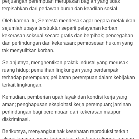
perjuangan perempuan merupakan bagian yang tidak
terpisahkan dari perlawan buruh dan keadilan sosial.
Oleh karena itu, Semesta mendesak agar negara melakukan
sejumlah upaya terstruktur seperti pelayanan korban
kekerasan seksual secara gratis dan berpihak; pencegahan
dan perlindungan dari kekerasan; pemrosesan hukum yang
tak menyulitkan korban.
Selanjutnya, menghentikan praktik industri yang merusak
ruang hidup; pemulihan lingkungan yang berdampak
terhadap perempuan; pelibatan perempuan dalam kebijakan
terkait lingkungan.
Kemudian, pemberian upah layak dan kondisi kerja yang
aman; penghapusan eksploitasi kerja perempuan; jaminan
perlindungan bagi perempuan dari kekerasan maupun
diskriminasi.
Berikutnya, menyangkut hak kesehatan reproduksi terkait
akses layanan aman, terjangkau, dan tanpa stigma; jaminan