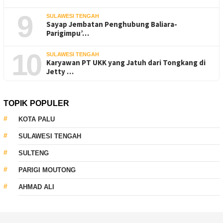
9
SULAWESI TENGAH
Sayap Jembatan Penghubung Baliara-
Parigimpu’…
10
SULAWESI TENGAH
Karyawan PT UKK yang Jatuh dari Tongkang di
Jetty …
TOPIK POPULER
KOTA PALU
SULAWESI TENGAH
SULTENG
PARIGI MOUTONG
AHMAD ALI