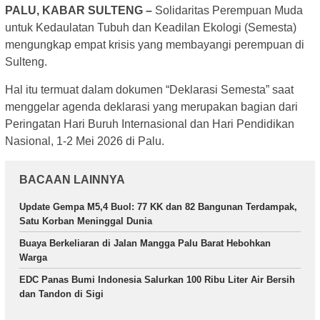
PALU, KABAR SULTENG –
Solidaritas Perempuan Muda
untuk Kedaulatan Tubuh dan Keadilan Ekologi (Semesta)
mengungkap empat krisis yang membayangi perempuan di
Sulteng.
Hal itu termuat dalam dokumen “Deklarasi Semesta” saat
menggelar agenda deklarasi yang merupakan bagian dari
Peringatan Hari Buruh Internasional dan Hari Pendidikan
Nasional, 1-2 Mei 2026 di Palu.
BACAAN LAINNYA
Update Gempa M5,4 Buol: 77 KK dan 82 Bangunan Terdampak,
Satu Korban Meninggal Dunia
Buaya Berkeliaran di Jalan Mangga Palu Barat Hebohkan
Warga
EDC Panas Bumi Indonesia Salurkan 100 Ribu Liter Air Bersih
dan Tandon di Sigi