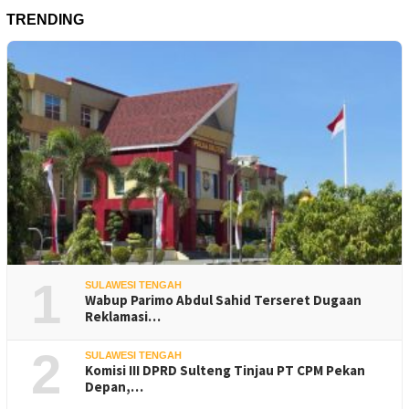
TRENDING
1
SULAWESI TENGAH
Wabup Parimo Abdul Sahid Terseret Dugaan
Reklamasi…
2
SULAWESI TENGAH
Komisi III DPRD Sulteng Tinjau PT CPM Pekan
Depan,…