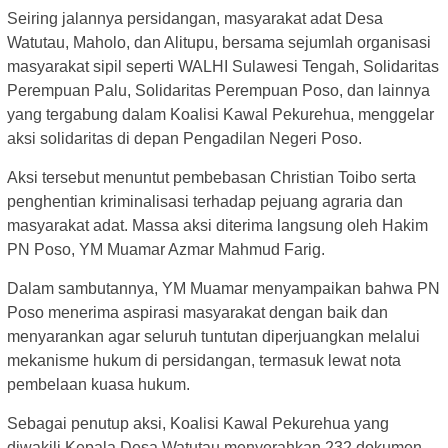
Seiring jalannya persidangan, masyarakat adat Desa
Watutau, Maholo, dan Alitupu, bersama sejumlah organisasi
masyarakat sipil seperti WALHI Sulawesi Tengah, Solidaritas
Perempuan Palu, Solidaritas Perempuan Poso, dan lainnya
yang tergabung dalam Koalisi Kawal Pekurehua, menggelar
aksi solidaritas di depan Pengadilan Negeri Poso.
Aksi tersebut menuntut pembebasan Christian Toibo serta
penghentian kriminalisasi terhadap pejuang agraria dan
masyarakat adat. Massa aksi diterima langsung oleh Hakim
PN Poso, YM Muamar Azmar Mahmud Farig.
Dalam sambutannya, YM Muamar menyampaikan bahwa PN
Poso menerima aspirasi masyarakat dengan baik dan
menyarankan agar seluruh tuntutan diperjuangkan melalui
mekanisme hukum di persidangan, termasuk lewat nota
pembelaan kuasa hukum.
Sebagai penutup aksi, Koalisi Kawal Pekurehua yang
diwakili Kepala Desa Watutau menyerahkan 232 dokumen