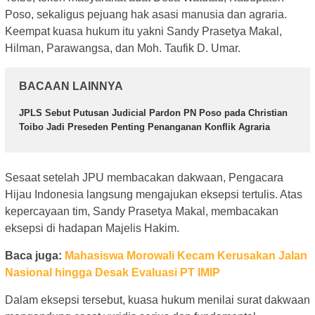
Poso, sekaligus pejuang hak asasi manusia dan agraria.
Keempat kuasa hukum itu yakni Sandy Prasetya Makal,
Hilman, Parawangsa, dan Moh. Taufik D. Umar.
BACAAN LAINNYA
JPLS Sebut Putusan Judicial Pardon PN Poso pada Christian
Toibo Jadi Preseden Penting Penanganan Konflik Agraria
Sesaat setelah JPU membacakan dakwaan, Pengacara
Hijau Indonesia langsung mengajukan eksepsi tertulis. Atas
kepercayaan tim, Sandy Prasetya Makal, membacakan
eksepsi di hadapan Majelis Hakim.
Baca juga:
Mahasiswa Morowali Kecam Kerusakan Jalan
Nasional hingga Desak Evaluasi PT IMIP
Dalam eksepsi tersebut, kuasa hukum menilai surat dakwaan