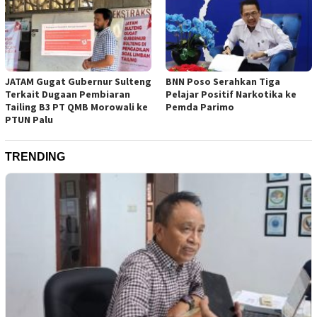
JATAM Gugat Gubernur Sulteng
BNN Poso Serahkan Tiga
Terkait Dugaan Pembiaran
Pelajar Positif Narkotika ke
Tailing B3 PT QMB Morowali ke
Pemda Parimo
PTUN Palu
TRENDING