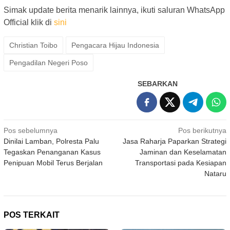
Simak update berita menarik lainnya, ikuti saluran WhatsApp
Official klik di
sini
Christian Toibo
Pengacara Hijau Indonesia
Pengadilan Negeri Poso
SEBARKAN
Navigasi
Pos sebelumnya
Pos berikutnya
Dinilai Lamban, Polresta Palu
Jasa Raharja Paparkan Strategi
pos
Tegaskan Penanganan Kasus
Jaminan dan Keselamatan
Penipuan Mobil Terus Berjalan
Transportasi pada Kesiapan
Nataru
POS TERKAIT