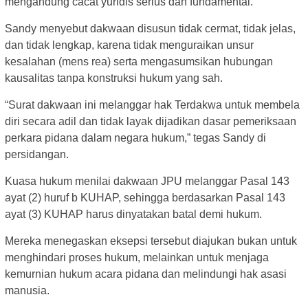
mengandung cacat yuridis serius dan fundamental.
Sandy menyebut dakwaan disusun tidak cermat, tidak jelas,
dan tidak lengkap, karena tidak menguraikan unsur
kesalahan (mens rea) serta mengasumsikan hubungan
kausalitas tanpa konstruksi hukum yang sah.
“Surat dakwaan ini melanggar hak Terdakwa untuk membela
diri secara adil dan tidak layak dijadikan dasar pemeriksaan
perkara pidana dalam negara hukum,” tegas Sandy di
persidangan.
Kuasa hukum menilai dakwaan JPU melanggar Pasal 143
ayat (2) huruf b KUHAP, sehingga berdasarkan Pasal 143
ayat (3) KUHAP harus dinyatakan batal demi hukum.
Mereka menegaskan eksepsi tersebut diajukan bukan untuk
menghindari proses hukum, melainkan untuk menjaga
kemurnian hukum acara pidana dan melindungi hak asasi
manusia.