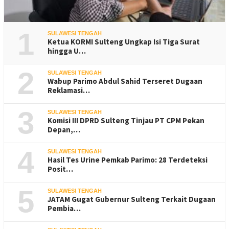
1
SULAWESI TENGAH
Ketua KORMI Sulteng Ungkap Isi Tiga Surat
hingga U…
2
SULAWESI TENGAH
Wabup Parimo Abdul Sahid Terseret Dugaan
Reklamasi…
3
SULAWESI TENGAH
Komisi III DPRD Sulteng Tinjau PT CPM Pekan
Depan,…
4
SULAWESI TENGAH
Hasil Tes Urine Pemkab Parimo: 28 Terdeteksi
Posit…
5
SULAWESI TENGAH
JATAM Gugat Gubernur Sulteng Terkait Dugaan
Pembia…