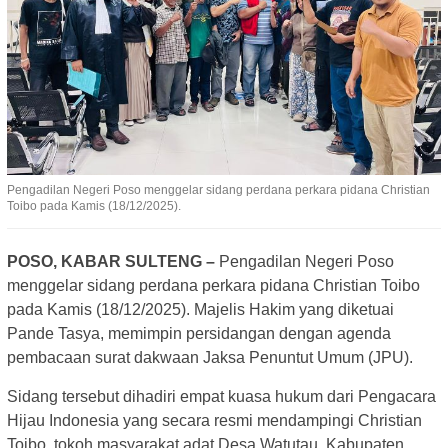
Pengadilan Negeri Poso menggelar sidang perdana perkara pidana Christian
Toibo pada Kamis (18/12/2025).
POSO, KABAR SULTENG –
Pengadilan Negeri Poso
menggelar sidang perdana perkara pidana Christian Toibo
pada Kamis (18/12/2025). Majelis Hakim yang diketuai
Pande Tasya, memimpin persidangan dengan agenda
pembacaan surat dakwaan Jaksa Penuntut Umum (JPU).
Sidang tersebut dihadiri empat kuasa hukum dari Pengacara
Hijau Indonesia yang secara resmi mendampingi Christian
Toibo, tokoh masyarakat adat Desa Watutau, Kabupaten