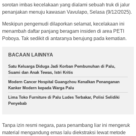
sorotan imbas kecelakaan yang dialami sebuah truk di jalur
penanjakan menuju kawasan Vavulapo, Selasa (9/12/2025).
Meskipun pengemudi dilaporkan selamat, kecelakaan ini
menambah daftar panjang beragam insiden di area PETI
Poboya. Tak sedikit di antaranya berujung pada kematian.
BACAAN LAINNYA
Satu Keluarga Diduga Jadi Korban Pembunuhan di Palu,
Suami dan Anak Tewas, Istri Kritis
Modern Cancer Hospital Guangzhou Kenalkan Penanganan
Kanker Modern kepada Warga Palu
Lima Toko Furniture di Palu Ludes Terbakar, Polisi Selidiki
Penyebab
Tanpa izin resmi negara, para penambang liar ini mengeruk
material mengandung emas lalu diekstraksi lewat metode