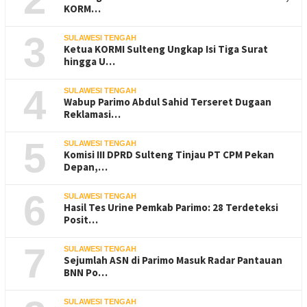
KORM…
3
SULAWESI TENGAH
Ketua KORMI Sulteng Ungkap Isi Tiga Surat
hingga U…
4
SULAWESI TENGAH
Wabup Parimo Abdul Sahid Terseret Dugaan
Reklamasi…
5
SULAWESI TENGAH
Komisi III DPRD Sulteng Tinjau PT CPM Pekan
Depan,…
6
SULAWESI TENGAH
Hasil Tes Urine Pemkab Parimo: 28 Terdeteksi
Posit…
7
SULAWESI TENGAH
Sejumlah ASN di Parimo Masuk Radar Pantauan
BNN Po…
SULAWESI TENGAH