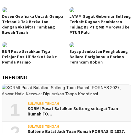
Dosen Geofisika Untad: Gempa
JATAM Gugat Gubernur Sulteng
Tektonik Tak Berkaitan
Terkait Dugaan Pembiaran
dengan Aktivitas Tambang
Tailing B3 PT QMB Morowali ke
Bawah Tanah
PTUN Palu
BNN Poso Serahkan Tiga
Sayap Jembatan Penghubung
Pelajar Positif Narkotika ke
Baliara-Parigimpu’u Parimo
Pemda Parimo
Terancam Roboh
TRENDING
1
SULAWESI TENGAH
KORMI Pusat Batalkan Sulteng sebagai Tuan
Rumah FO…
2
SULAWESI TENGAH
Sulteng Batal Jadi Tuan Rumah FORNAS IX 2027,