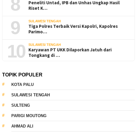
8
Peneliti Untad, IPB dan Unhas Ungkap Hasil
Riset K…
9
SULAWESI TENGAH
Tiga Polres Terbaik Versi Kapolri, Kapolres
Parimo…
10
SULAWESI TENGAH
Karyawan PT UKK Dilaporkan Jatuh dari
Tongkang di …
TOPIK POPULER
KOTA PALU
SULAWESI TENGAH
SULTENG
PARIGI MOUTONG
AHMAD ALI