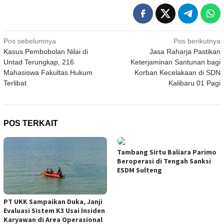
Navigasi
Pos sebelumnya
Pos berikutnya
Kasus Pembobolan Nilai di
Jasa Raharja Pastikan
pos
Untad Terungkap, 216
Keterjaminan Santunan bagi
Mahasiswa Fakultas Hukum
Korban Kecelakaan di SDN
Terlibat
Kalibaru 01 Pagi
POS TERKAIT
Tambang Sirtu Baliara Parimo
Beroperasi di Tengah Sanksi
ESDM Sulteng
PT UKK Sampaikan Duka, Janji
Evaluasi Sistem K3 Usai Insiden
Karyawan di Area Operasional