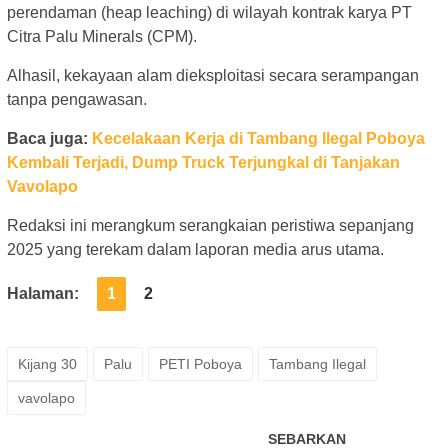
perendaman (heap leaching) di wilayah kontrak karya PT
Citra Palu Minerals (CPM).
Alhasil, kekayaan alam dieksploitasi secara serampangan
tanpa pengawasan.
Baca juga:
Kecelakaan Kerja di Tambang Ilegal Poboya
Kembali Terjadi, Dump Truck Terjungkal di Tanjakan
Vavolapo
Redaksi ini merangkum serangkaian peristiwa sepanjang
2025 yang terekam dalam laporan media arus utama.
Halaman:
1
2
Kijang 30
Palu
PETI Poboya
Tambang Ilegal
vavolapo
SEBARKAN