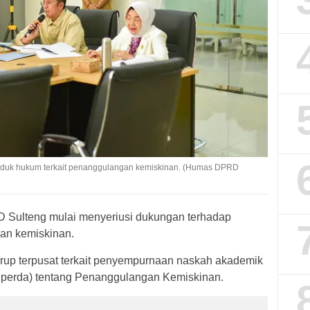
oduk hukum terkait penanggulangan kemiskinan. (Humas DPRD
D Sulteng mulai menyeriusi dukungan terhadap
an kemiskinan.
rup terpusat terkait penyempurnaan naskah akademik
nperda) tentang Penanggulangan Kemiskinan.