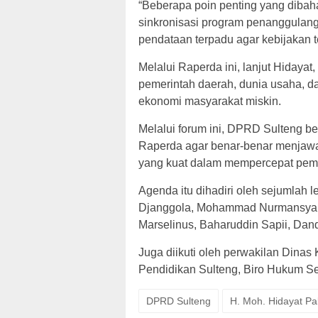
“Beberapa poin penting yang dibah
sinkronisasi program penanggulang
pendataan terpadu agar kebijakan t
Melalui Raperda ini, lanjut Hidaya
pemerintah daerah, dunia usaha, 
ekonomi masyarakat miskin.
Melalui forum ini, DPRD Sulteng b
Raperda agar benar-benar menjaw
yang kuat dalam mempercepat pemb
Agenda itu dihadiri oleh sejumlah l
Djanggola, Mohammad Nurmansyah 
Marselinus, Baharuddin Sapii, Da
Juga diikuti oleh perwakilan Dinas
Pendidikan Sulteng, Biro Hukum Se
DPRD Sulteng
H. Moh. Hidayat P