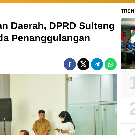
TREN
an Daerah, DPRD Sulteng
rda Penanggulangan