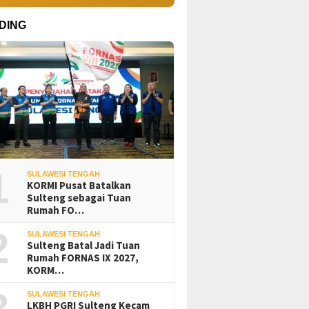
DING
1
SULAWESI TENGAH
KORMI Pusat Batalkan
Sulteng sebagai Tuan
Rumah FO…
2
SULAWESI TENGAH
Sulteng Batal Jadi Tuan
Rumah FORNAS IX 2027,
KORM…
3
SULAWESI TENGAH
LKBH PGRI Sulteng Kecam