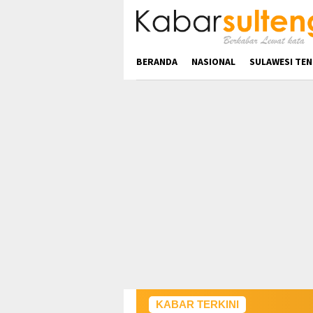
Loncat
ke
konten
BERANDA
NASIONAL
SULAWESI TE
KABAR TERKINI