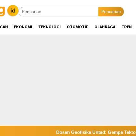
Pencarian
NGAH
EKONOMI
TEKNOLOGI
OTOMOTIF
OLAHRAGA
TREN
Dosen Geofisika Untad: Gempa Tektonik Tak Berk