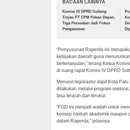
BACAAN LAINNYA
Komisi III DPRD Sulteng
Pu
Tinjau PT CPM Pekan Depan,
Ko
Tiga Persoalan Jadi Fokus
De
Pengawasan
Di
“Penyusunan Raperda ini merupak
kebijakan daerah guna menurunkan
berkelanjutan,” terang Ketua Kom
di ruang rapat Komisi IV DPRD Sult
Menurut legislastor dapil Kota Pal
dilakukan melalui program sektoral,
bisa terarah dan terukur.
“FGD ini menjadi wadah untuk mener
konsep naskah akademik maupun da
dalam Raperda,” jelasnya.