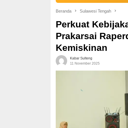
Beranda
Sulawesi Tengah
Perkuat Kebijak
Prakarsai Rape
Kemiskinan
Kabar Sulteng
11 November 2025