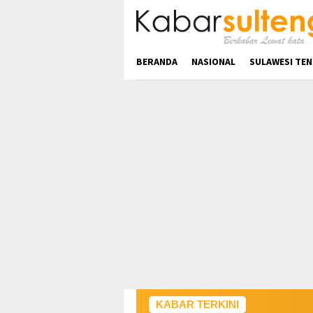
Loncat
ke
konten
BERANDA
NASIONAL
SULAWESI TE
KABAR TERKINI