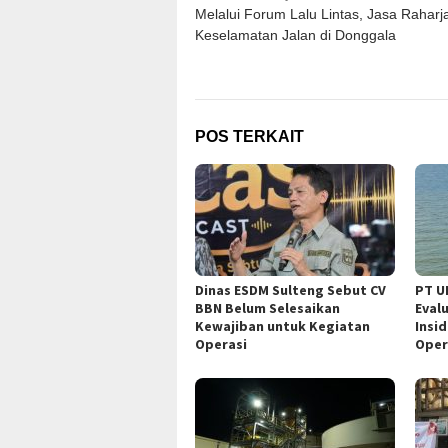
Melalui Forum Lalu Lintas, Jasa Rahar
pos
Keselamatan Jalan di Donggala
POS TERKAIT
Dinas ESDM Sulteng Sebut CV
PT U
BBN Belum Selesaikan
Eval
Kewajiban untuk Kegiatan
Insi
Operasi
Oper