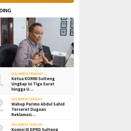
DING
1
SULAWESI TENGAH
Ketua KORMI Sulteng
Ungkap Isi Tiga Surat
hingga U…
2
SULAWESI TENGAH
Wabup Parimo Abdul Sahid
Terseret Dugaan
Reklamasi…
3
SULAWESI TENGAH
Komisi III DPRD Sulteng