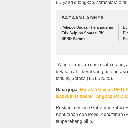
LD yang ditangkap, sementara alat b
BACAAN LAINNYA
Pelapor Dugaan Pelanggaran
Bu
Etik Selpina Somasi BK
Di
DPRD Parimo
Pe
“Yang ditangkap cuma satu orang, a
belasan alat berat yang beroperasi
tertulis, Selasa (11/11/2025).
Baca juga:
Marak Aktivitas PETI 
Gakkum Didesak Tangkap Para 
Rustam meminta Gubernur Sulawesi
Kehutanan dan Polisi Kehutanan (P
tanpa tebang pilih.