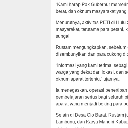
“Kami harap Pak Gubernur memerin
berat, dan oknum masyarakat yang
Menurutnya, aktivitas PETI di Hul
masyarakat, terutama para petani,
sungai.
Rustam mengungkapkan, sebelum ope
disembunyikan dan para cukong didug
“Informasi yang kami terima, sebag
warga yang dekat dari lokasi, dan 
oknum aparat tertentu,” ujarnya.
Ia menegaskan, operasi penertiban
pembelajaran serius bagi seluruh 
aparat yang menjadi beking para pe
Selain di Desa Gio Barat, Rustam j
Lambunu, dan Karya Mandiri Kabupa