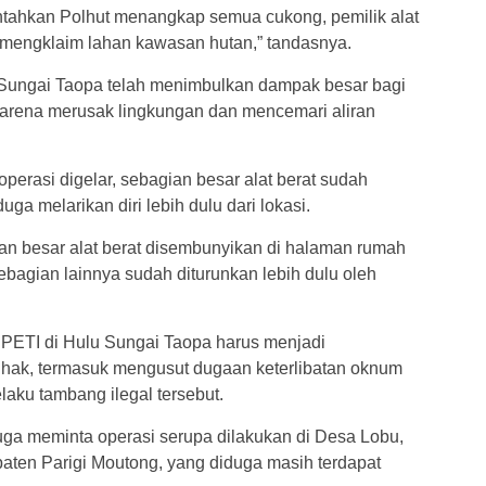
tahkan Polhut menangkap semua cukong, pemilik alat
 mengklaim lahan kawasan hutan,” tandasnya.
u Sungai Taopa telah menimbulkan dampak besar bagi
 karena merusak lingkungan dan mencemari aliran
rasi digelar, sebagian besar alat berat sudah
a melarikan diri lebih dulu dari lokasi.
ian besar alat berat disembunyikan di halaman rumah
sebagian lainnya sudah diturunkan lebih dulu oleh
 PETI di Hulu Sungai Taopa harus menjadi
pihak, termasuk mengusut dugaan keterlibatan oknum
laku tambang ilegal tersebut.
uga meminta operasi serupa dilakukan di Desa Lobu,
ten Parigi Moutong, yang diduga masih terdapat