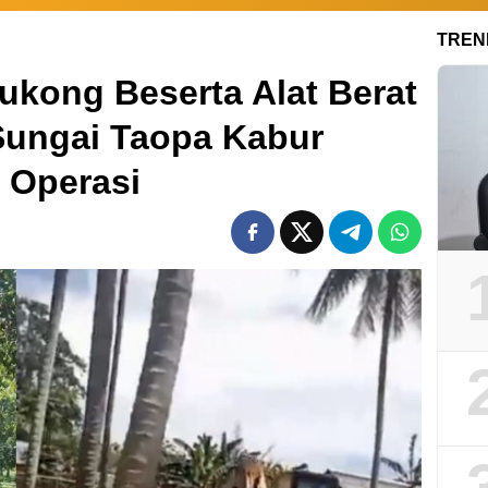
TREN
ukong Beserta Alat Berat
 Sungai Taopa Kabur
 Operasi