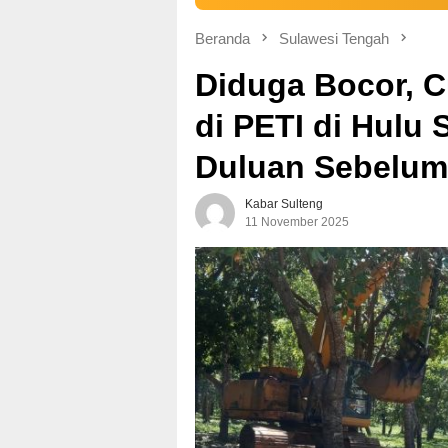
Beranda
Sulawesi Tengah
Diduga Bocor, C
di PETI di Hulu
Duluan Sebelum
Kabar Sulteng
11 November 2025