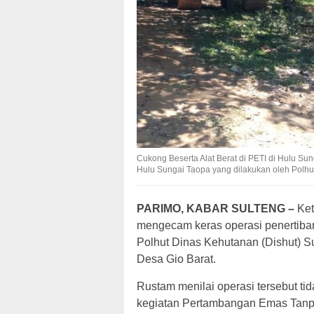
Cukong Beserta Alat Berat di PETI di Hulu Su
Hulu Sungai Taopa yang dilakukan oleh Polh
PARIMO, KABAR SULTENG –
Ket
mengecam keras operasi penertiban
Polhut Dinas Kehutanan (Dishut) S
Desa Gio Barat.
Rustam menilai operasi tersebut t
kegiatan Pertambangan Emas Tanpa I