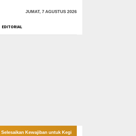
JUMAT, 7 AGUSTUS 2026
EDITORIAL
ajiban untuk Kegiatan Operasi
PT UKK Sampaikan Duka,