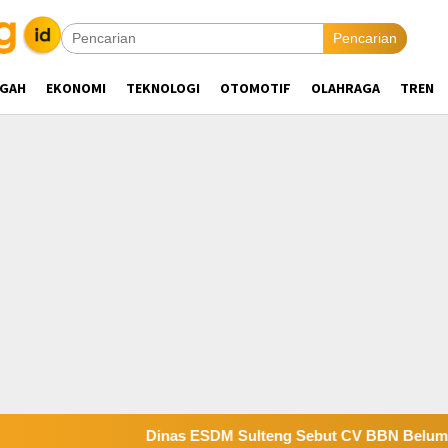
Pencarian
NGAH
EKONOMI
TEKNOLOGI
OTOMOTIF
OLAHRAGA
TREN
Dinas ESDM Sulteng Sebut CV BBN Belum Selesaikan Kew