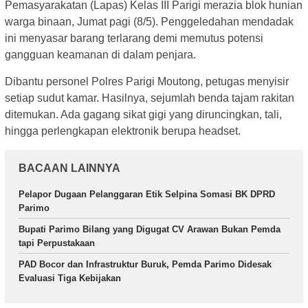
Pemasyarakatan (Lapas) Kelas III Parigi merazia blok hunian
warga binaan, Jumat pagi (8/5). Penggeledahan mendadak
ini menyasar barang terlarang demi memutus potensi
gangguan keamanan di dalam penjara.
Dibantu personel Polres Parigi Moutong, petugas menyisir
setiap sudut kamar. Hasilnya, sejumlah benda tajam rakitan
ditemukan. Ada gagang sikat gigi yang diruncingkan, tali,
hingga perlengkapan elektronik berupa headset.
BACAAN LAINNYA
Pelapor Dugaan Pelanggaran Etik Selpina Somasi BK DPRD
Parimo
Bupati Parimo Bilang yang Digugat CV Arawan Bukan Pemda
tapi Perpustakaan
PAD Bocor dan Infrastruktur Buruk, Pemda Parimo Didesak
Evaluasi Tiga Kebijakan