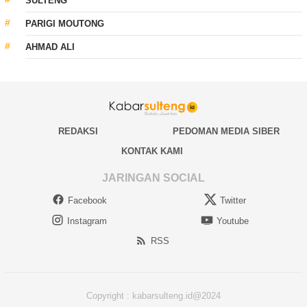
SULTENG
PARIGI MOUTONG
AHMAD ALI
REDAKSI
PEDOMAN MEDIA SIBER
KONTAK KAMI
JARINGAN SOCIAL
Facebook
Twitter
Instagram
Youtube
RSS
Copyright : kabarsulteng.id@2024