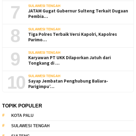
7
SULAWESI TENGAH
JATAM Gugat Gubernur Sulteng Terkait Dugaan
Pembia…
8
SULAWESI TENGAH
Tiga Polres Terbaik Versi Kapolri, Kapolres
Parimo…
9
SULAWESI TENGAH
Karyawan PT UKK Dilaporkan Jatuh dari
Tongkang di …
10
SULAWESI TENGAH
Sayap Jembatan Penghubung Baliara-
Parigimpu’…
TOPIK POPULER
KOTA PALU
SULAWESI TENGAH