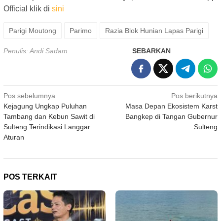
Official klik di
sini
Parigi Moutong
Parimo
Razia Blok Hunian Lapas Parigi
Penulis: Andi Sadam
SEBARKAN
Navigasi
Pos sebelumnya
Pos berikutnya
Kejagung Ungkap Puluhan
Masa Depan Ekosistem Karst
pos
Tambang dan Kebun Sawit di
Bangkep di Tangan Gubernur
Sulteng Terindikasi Langgar
Sulteng
Aturan
POS TERKAIT