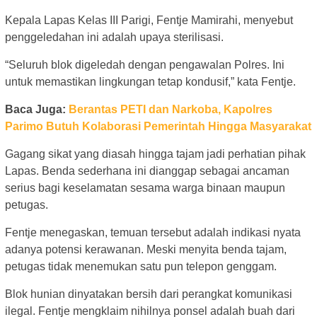
Kepala Lapas Kelas III Parigi, Fentje Mamirahi, menyebut
penggeledahan ini adalah upaya sterilisasi.
“Seluruh blok digeledah dengan pengawalan Polres. Ini
untuk memastikan lingkungan tetap kondusif,” kata Fentje.
Baca Juga:
Berantas PETI dan Narkoba, Kapolres
Parimo Butuh Kolaborasi Pemerintah Hingga Masyarakat
Gagang sikat yang diasah hingga tajam jadi perhatian pihak
Lapas. Benda sederhana ini dianggap sebagai ancaman
serius bagi keselamatan sesama warga binaan maupun
petugas.
Fentje menegaskan, temuan tersebut adalah indikasi nyata
adanya potensi kerawanan. Meski menyita benda tajam,
petugas tidak menemukan satu pun telepon genggam.
Blok hunian dinyatakan bersih dari perangkat komunikasi
ilegal. Fentje mengklaim nihilnya ponsel adalah buah dari