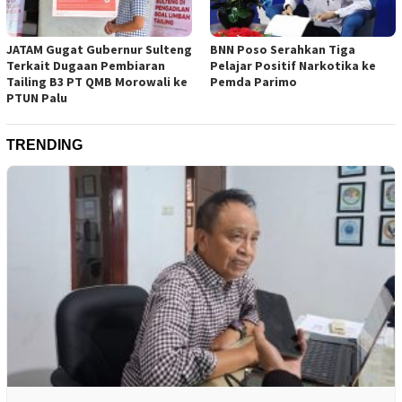
JATAM Gugat Gubernur Sulteng
BNN Poso Serahkan Tiga
Terkait Dugaan Pembiaran
Pelajar Positif Narkotika ke
Tailing B3 PT QMB Morowali ke
Pemda Parimo
PTUN Palu
TRENDING