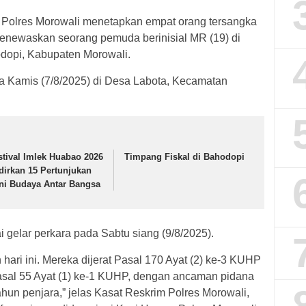
 Polres Morowali menetapkan empat orang tersangka
newaskan seorang pemuda berinisial MR (19) di
dopi, Kabupaten Morowali.
da Kamis (7/8/2025) di Desa Labota, Kecamatan
stival Imlek Huabao 2026
Timpang Fiskal di Bahodopi
dirkan 15 Pertunjukan
ni Budaya Antar Bangsa
 gelar perkara pada Sabtu siang (9/8/2025).
hari ini. Mereka dijerat Pasal 170 Ayat (2) ke-3 KUHP
asal 55 Ayat (1) ke-1 KUHP, dengan ancaman pidana
hun penjara,” jelas Kasat Reskrim Polres Morowali,