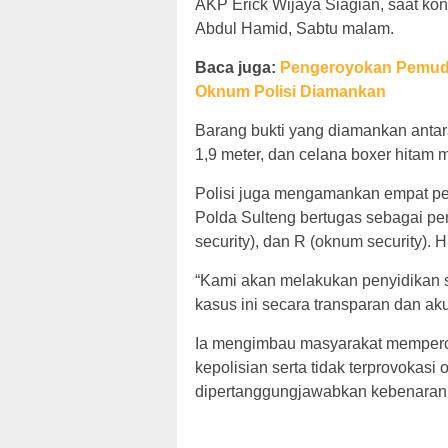
AKP Erick Wijaya Siagian, saat ko
Abdul Hamid, Sabtu malam.
Baca juga:
Pengeroyokan Pemuda
Oknum Polisi Diamankan
Barang bukti yang diamankan antara
1,9 meter, dan celana boxer hitam m
Polisi juga mengamankan empat pe
Polda Sulteng bertugas sebagai pe
security), dan R (oknum security). H
“Kami akan melakukan penyidika
kasus ini secara transparan dan ak
Ia mengimbau masyarakat memperc
kepolisian serta tidak terprovokasi 
dipertanggungjawabkan kebenarann