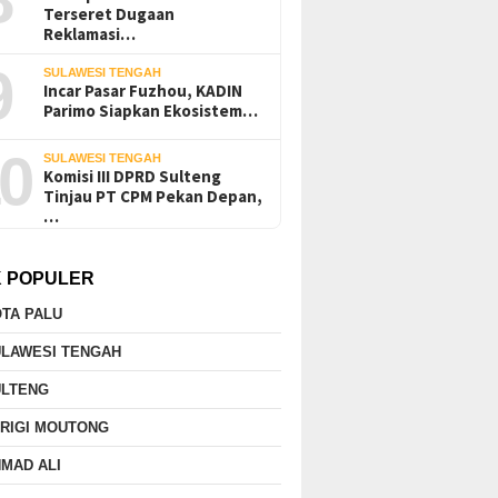
Terseret Dugaan
Reklamasi…
9
SULAWESI TENGAH
Incar Pasar Fuzhou, KADIN
Parimo Siapkan Ekosistem…
0
SULAWESI TENGAH
Komisi III DPRD Sulteng
Tinjau PT CPM Pekan Depan,
…
K POPULER
TA PALU
ULAWESI TENGAH
ULTENG
RIGI MOUTONG
MAD ALI