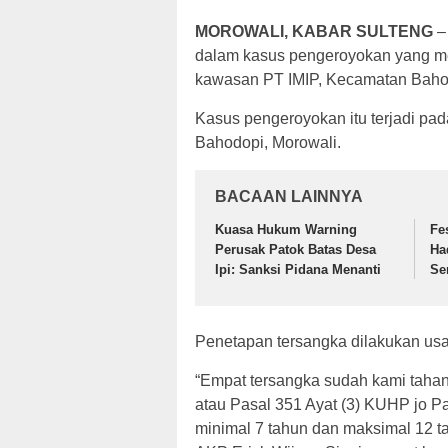
MOROWALI, KABAR SULTENG
–
dalam kasus pengeroyokan yang me
kawasan PT IMIP, Kecamatan Baho
Kasus pengeroyokan itu terjadi pa
Bahodopi, Morowali.
BACAAN LAINNYA
Kuasa Hukum Warning
Fe
Perusak Patok Batas Desa
Ha
Ipi: Sanksi Pidana Menanti
Se
Penetapan tersangka dilakukan usai
“Empat tersangka sudah kami tahan 
atau Pasal 351 Ayat (3) KUHP jo P
minimal 7 tahun dan maksimal 12 ta