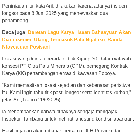
Peninjauan itu, kata Arif, dilakukan karena adanya insiden
longsor pada 3 Juni 2025 yang menewaskan dua
penambang.
Baca juga:
Deretan Lagu Karya Hasan Bahasyuan Akan
Diaransemen Ulang, Termasuk Palu Ngataku, Randa
Ntovea dan Posisani
Lokasi yang ditinjau berada di titik Kijang 30, dalam wilayah
konsesi PT Citra Palu Minerals (CPM), pemegang Kontrak
Karya (KK) pertambangan emas di kawasan Poboya.
“Kami memastikan lokasi kejadian dan kebenaran peristiwa
itu. Kami ingin tahu titik pasti longsor serta identitas korban,”
jelas Arif, Rabu (11/6/2025)
Ia menambahkan bahwa pihaknya sengaja mengajak
Inspektur Tambang untuk melihat langsung kondisi lapangan.
Hasil tinjauan akan dibahas bersama DLH Provinsi dan