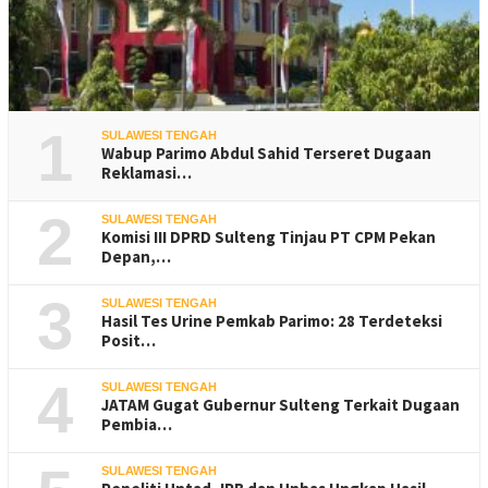
1
SULAWESI TENGAH
Wabup Parimo Abdul Sahid Terseret Dugaan
Reklamasi…
2
SULAWESI TENGAH
Komisi III DPRD Sulteng Tinjau PT CPM Pekan
Depan,…
3
SULAWESI TENGAH
Hasil Tes Urine Pemkab Parimo: 28 Terdeteksi
Posit…
4
SULAWESI TENGAH
JATAM Gugat Gubernur Sulteng Terkait Dugaan
Pembia…
SULAWESI TENGAH