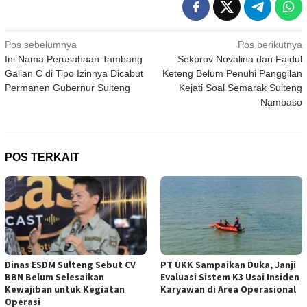
Navigasi
Pos sebelumnya
Pos berikutnya
Ini Nama Perusahaan Tambang
Sekprov Novalina dan Faidul
pos
Galian C di Tipo Izinnya Dicabut
Keteng Belum Penuhi Panggilan
Permanen Gubernur Sulteng
Kejati Soal Semarak Sulteng
Nambaso
POS TERKAIT
Dinas ESDM Sulteng Sebut CV
PT UKK Sampaikan Duka, Janji
BBN Belum Selesaikan
Evaluasi Sistem K3 Usai Insiden
Kewajiban untuk Kegiatan
Karyawan di Area Operasional
Operasi