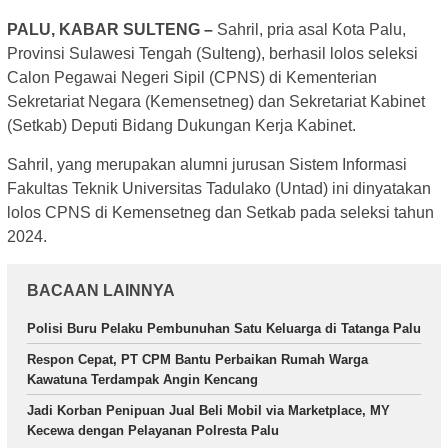
PALU, KABAR SULTENG –
Sahril, pria asal Kota Palu,
Provinsi Sulawesi Tengah (Sulteng), berhasil lolos seleksi
Calon Pegawai Negeri Sipil (CPNS) di Kementerian
Sekretariat Negara (Kemensetneg) dan Sekretariat Kabinet
(Setkab) Deputi Bidang Dukungan Kerja Kabinet.
Sahril, yang merupakan alumni jurusan Sistem Informasi
Fakultas Teknik Universitas Tadulako (Untad) ini dinyatakan
lolos CPNS di Kemensetneg dan Setkab pada seleksi tahun
2024.
BACAAN LAINNYA
Polisi Buru Pelaku Pembunuhan Satu Keluarga di Tatanga Palu
Respon Cepat, PT CPM Bantu Perbaikan Rumah Warga
Kawatuna Terdampak Angin Kencang
Jadi Korban Penipuan Jual Beli Mobil via Marketplace, MY
Kecewa dengan Pelayanan Polresta Palu