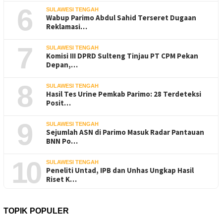
6
SULAWESI TENGAH
Wabup Parimo Abdul Sahid Terseret Dugaan
Reklamasi…
7
SULAWESI TENGAH
Komisi III DPRD Sulteng Tinjau PT CPM Pekan
Depan,…
8
SULAWESI TENGAH
Hasil Tes Urine Pemkab Parimo: 28 Terdeteksi
Posit…
9
SULAWESI TENGAH
Sejumlah ASN di Parimo Masuk Radar Pantauan
BNN Po…
10
SULAWESI TENGAH
Peneliti Untad, IPB dan Unhas Ungkap Hasil
Riset K…
TOPIK POPULER