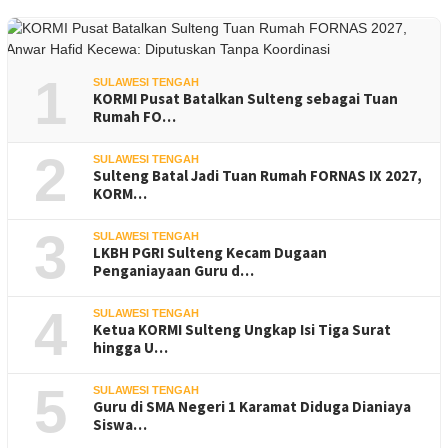
1
SULAWESI TENGAH
KORMI Pusat Batalkan Sulteng sebagai Tuan
Rumah FO…
2
SULAWESI TENGAH
Sulteng Batal Jadi Tuan Rumah FORNAS IX 2027,
KORM…
3
SULAWESI TENGAH
LKBH PGRI Sulteng Kecam Dugaan
Penganiayaan Guru d…
4
SULAWESI TENGAH
Ketua KORMI Sulteng Ungkap Isi Tiga Surat
hingga U…
5
SULAWESI TENGAH
Guru di SMA Negeri 1 Karamat Diduga Dianiaya
Siswa…