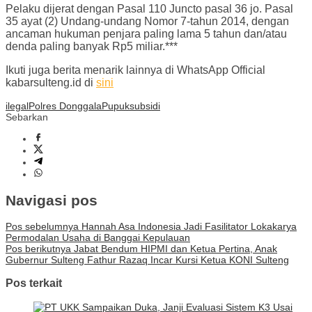
Pelaku dijerat dengan Pasal 110 Juncto pasal 36 jo. Pasal
35 ayat (2) Undang-undang Nomor 7-tahun 2014, dengan
ancaman hukuman penjara paling lama 5 tahun dan/atau
denda paling banyak Rp5 miliar.***
Ikuti juga berita menarik lainnya di WhatsApp Official
kabarsulteng.id di
sini
ilegal
Polres Donggala
Pupuk
subsidi
Sebarkan
Navigasi pos
Pos sebelumnya
Hannah Asa Indonesia Jadi Fasilitator Lokakarya
Permodalan Usaha di Banggai Kepulauan
Pos berikutnya
Jabat Bendum HIPMI dan Ketua Pertina, Anak
Gubernur Sulteng Fathur Razaq Incar Kursi Ketua KONI Sulteng
Pos terkait