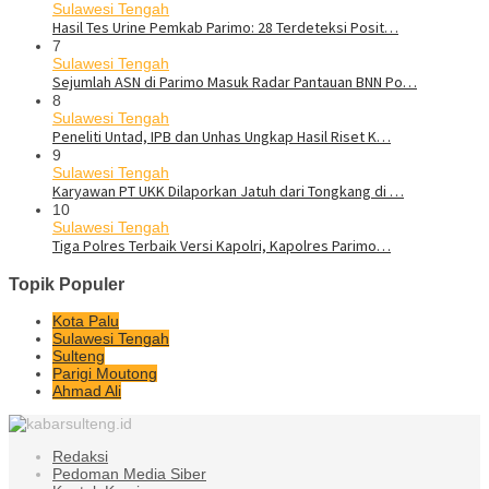
Sulawesi Tengah
Hasil Tes Urine Pemkab Parimo: 28 Terdeteksi Posit…
7
Sulawesi Tengah
Sejumlah ASN di Parimo Masuk Radar Pantauan BNN Po…
8
Sulawesi Tengah
Peneliti Untad, IPB dan Unhas Ungkap Hasil Riset K…
9
Sulawesi Tengah
Karyawan PT UKK Dilaporkan Jatuh dari Tongkang di …
10
Sulawesi Tengah
Tiga Polres Terbaik Versi Kapolri, Kapolres Parimo…
Topik Populer
Kota Palu
Sulawesi Tengah
Sulteng
Parigi Moutong
Ahmad Ali
Redaksi
Pedoman Media Siber