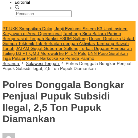
Editorial
KABAR TERKINI
PT UKK Sampaikan Duka, Janji Evaluasi Sistem K3 Usai Insiden
Karyawan di Area Operasional
Tambang Sirtu Baliara Parimo
Beroperasi di Tengah Sanksi ESDM Sulteng
Dosen Geofisika Untad:
Gempa Tektonik Tak Berkaitan dengan Aktivitas Tambang Bawah
Tanah
JATAM Gugat Gubernur Sulteng Terkait Dugaan Pembiaran
Tailing B3 PT QMB Morowali ke PTUN Palu
BNN Poso Serahkan
Tiga Pelajar Positif Narkotika ke Pemda Parimo
Beranda
Sulawesi Tengah
Polres Donggala Bongkar Penjual
Pupuk Subsidi Ilegal, 2,5 Ton Pupuk Diamankan
Polres Donggala Bongkar
Penjual Pupuk Subsidi
Ilegal, 2,5 Ton Pupuk
Diamankan