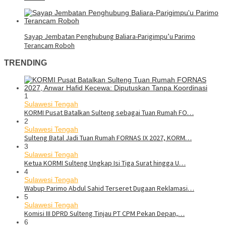
Sayap Jembatan Penghubung Baliara-Parigimpu’u Parimo
Terancam Roboh
TRENDING
1
Sulawesi Tengah
KORMI Pusat Batalkan Sulteng sebagai Tuan Rumah FO…
2
Sulawesi Tengah
Sulteng Batal Jadi Tuan Rumah FORNAS IX 2027, KORM…
3
Sulawesi Tengah
Ketua KORMI Sulteng Ungkap Isi Tiga Surat hingga U…
4
Sulawesi Tengah
Wabup Parimo Abdul Sahid Terseret Dugaan Reklamasi…
5
Sulawesi Tengah
Komisi III DPRD Sulteng Tinjau PT CPM Pekan Depan,…
6