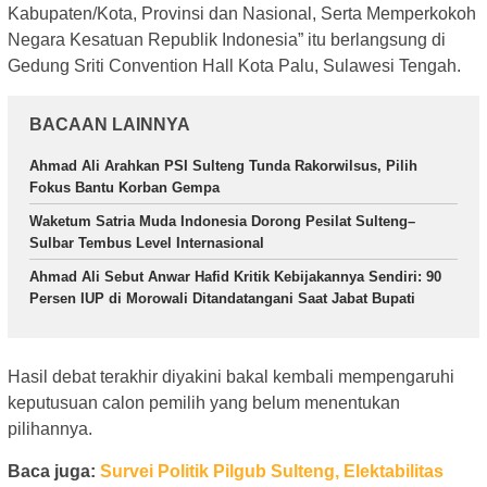
Kabupaten/Kota, Provinsi dan Nasional, Serta Memperkokoh
Negara Kesatuan Republik Indonesia” itu berlangsung di
Gedung Sriti Convention Hall Kota Palu, Sulawesi Tengah.
BACAAN LAINNYA
Ahmad Ali Arahkan PSI Sulteng Tunda Rakorwilsus, Pilih
Fokus Bantu Korban Gempa
Waketum Satria Muda Indonesia Dorong Pesilat Sulteng–
Sulbar Tembus Level Internasional
Ahmad Ali Sebut Anwar Hafid Kritik Kebijakannya Sendiri: 90
Persen IUP di Morowali Ditandatangani Saat Jabat Bupati
Hasil debat terakhir diyakini bakal kembali mempengaruhi
keputusuan calon pemilih yang belum menentukan
pilihannya.
Baca juga:
Survei Politik Pilgub Sulteng, Elektabilitas