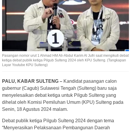
Pasangan nomor urut 1 Ahmad HM Ali-Abdul Karim Al Jufri saat mengikuti debat
ketiga debat publik ketiga Pilgub Sulteng 2024 oleh KPU Sulteng. (Tangkapan
Layar Youtube KPU Sulteng)
PALU, KABAR SULTENG –
Kandidat pasangan calon
gubernur (Cagub) Sulawesi Tengah (Sulteng) baru saja
menyelesaikan debat ketiga untuk Pilgub Sulteng yang
dihelat oleh Komisi Pemiluhan Umum (KPU) Sulteng pada
Senin, 18 Agustus 2024 malam.
Debat publik ketiga Pilgub Sulteng 2024 dengan tema
“Menyerasikan Pelaksanaan Pembangunan Daerah