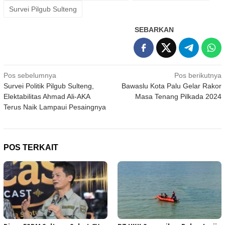
Survei Pilgub Sulteng
SEBARKAN
Navigasi
Pos sebelumnya
Pos berikutnya
Survei Politik Pilgub Sulteng,
Bawaslu Kota Palu Gelar Rakor
pos
Elektabilitas Ahmad Ali-AKA
Masa Tenang Pilkada 2024
Terus Naik Lampaui Pesaingnya
POS TERKAIT