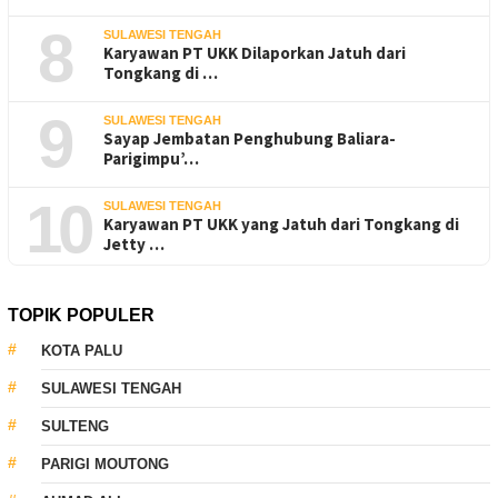
8
SULAWESI TENGAH
Karyawan PT UKK Dilaporkan Jatuh dari
Tongkang di …
9
SULAWESI TENGAH
Sayap Jembatan Penghubung Baliara-
Parigimpu’…
10
SULAWESI TENGAH
Karyawan PT UKK yang Jatuh dari Tongkang di
Jetty …
TOPIK POPULER
KOTA PALU
SULAWESI TENGAH
SULTENG
PARIGI MOUTONG