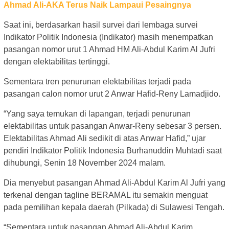
Ahmad Ali-AKA Terus Naik Lampaui Pesaingnya
Saat ini, berdasarkan hasil survei dari lembaga survei
Indikator Politik Indonesia (Indikator) masih menempatkan
pasangan nomor urut 1 Ahmad HM Ali-Abdul Karim Al Jufri
dengan elektabilitas tertinggi.
Sementara tren penurunan elektabilitas terjadi pada
pasangan calon nomor urut 2 Anwar Hafid-Reny Lamadjido.
“Yang saya temukan di lapangan, terjadi penurunan
elektabilitas untuk pasangan Anwar-Reny sebesar 3 persen.
Elektabilitas Ahmad Ali sedikit di atas Anwar Hafid,” ujar
pendiri Indikator Politik Indonesia Burhanuddin Muhtadi saat
dihubungi, Senin 18 November 2024 malam.
Dia menyebut pasangan Ahmad Ali-Abdul Karim Al Jufri yang
terkenal dengan tagline BERAMAL itu semakin menguat
pada pemilihan kepala daerah (Pilkada) di Sulawesi Tengah.
“Sementara untuk pasangan Ahmad Ali-Abdul Karim