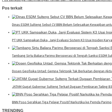
Pos terkait
Dinas ESDM Sulteng Sebut CV BBN Belum Selesaikan Kewajiban unt
PT UKK Sampaikan Duka, Janji Evaluasi Sistem K3 Usai Insiden Kary
Tambang Sirtu Baliara Parimo Beroperasi di Tengah Sanksi ESDM Su
Dosen Geofisika Untad: Gempa Tektonik Tak Berkaitan dengan Akt
JATAM Gugat Gubernur Sulteng Terkait Dugaan Pembiaran Tailing B
BNN Poso Serahkan Tiga Pelajar Positif Narkotika ke Pemda Parimo
TRENDING