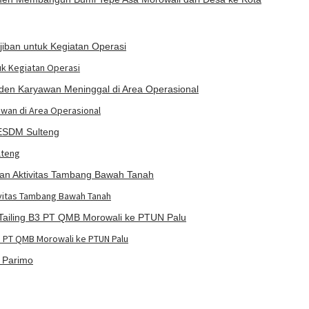
uk Kegiatan Operasi
awan di Area Operasional
lteng
ivitas Tambang Bawah Tanah
3 PT QMB Morowali ke PTUN Palu