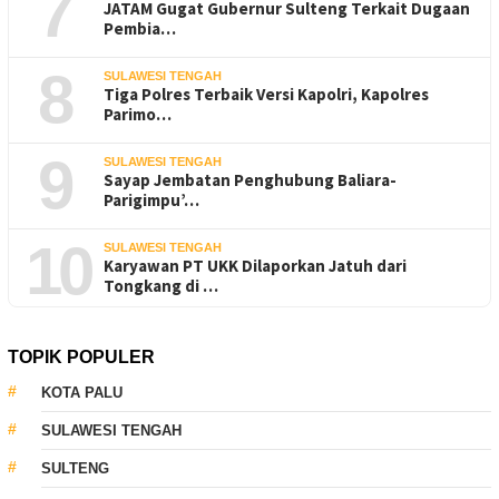
7
JATAM Gugat Gubernur Sulteng Terkait Dugaan
Pembia…
8
SULAWESI TENGAH
Tiga Polres Terbaik Versi Kapolri, Kapolres
Parimo…
9
SULAWESI TENGAH
Sayap Jembatan Penghubung Baliara-
Parigimpu’…
10
SULAWESI TENGAH
Karyawan PT UKK Dilaporkan Jatuh dari
Tongkang di …
TOPIK POPULER
KOTA PALU
SULAWESI TENGAH
SULTENG