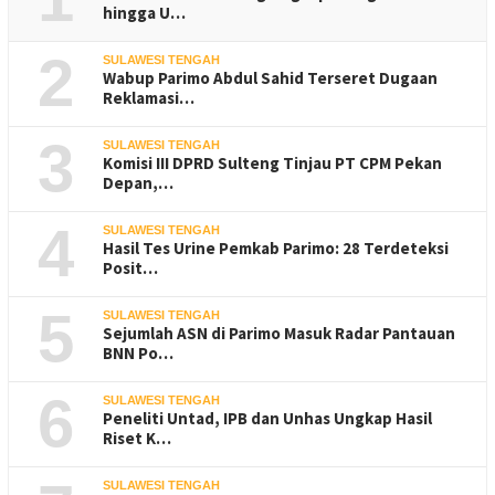
hingga U…
2
SULAWESI TENGAH
Wabup Parimo Abdul Sahid Terseret Dugaan
Reklamasi…
3
SULAWESI TENGAH
Komisi III DPRD Sulteng Tinjau PT CPM Pekan
Depan,…
4
SULAWESI TENGAH
Hasil Tes Urine Pemkab Parimo: 28 Terdeteksi
Posit…
5
SULAWESI TENGAH
Sejumlah ASN di Parimo Masuk Radar Pantauan
BNN Po…
6
SULAWESI TENGAH
Peneliti Untad, IPB dan Unhas Ungkap Hasil
Riset K…
SULAWESI TENGAH