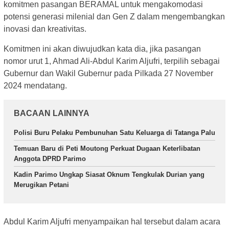
komitmen pasangan BERAMAL untuk mengakomodasi
potensi generasi milenial dan Gen Z dalam mengembangkan
inovasi dan kreativitas.
Komitmen ini akan diwujudkan kata dia, jika pasangan
nomor urut 1, Ahmad Ali-Abdul Karim Aljufri, terpilih sebagai
Gubernur dan Wakil Gubernur pada Pilkada 27 November
2024 mendatang.
BACAAN LAINNYA
Polisi Buru Pelaku Pembunuhan Satu Keluarga di Tatanga Palu
Temuan Baru di Peti Moutong Perkuat Dugaan Keterlibatan
Anggota DPRD Parimo
Kadin Parimo Ungkap Siasat Oknum Tengkulak Durian yang
Merugikan Petani
Abdul Karim Aljufri menyampaikan hal tersebut dalam acara