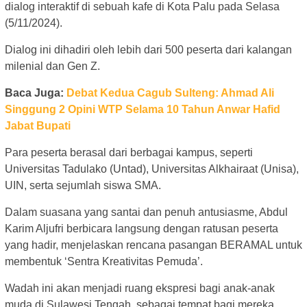
dialog interaktif di sebuah kafe di Kota Palu pada Selasa
(5/11/2024).
Dialog ini dihadiri oleh lebih dari 500 peserta dari kalangan
milenial dan Gen Z.
Baca Juga:
Debat Kedua Cagub Sulteng: Ahmad Ali
Singgung 2 Opini WTP Selama 10 Tahun Anwar Hafid
Jabat Bupati
Para peserta berasal dari berbagai kampus, seperti
Universitas Tadulako (Untad), Universitas Alkhairaat (Unisa),
UIN, serta sejumlah siswa SMA.
Dalam suasana yang santai dan penuh antusiasme, Abdul
Karim Aljufri berbicara langsung dengan ratusan peserta
yang hadir, menjelaskan rencana pasangan BERAMAL untuk
membentuk ‘Sentra Kreativitas Pemuda’.
Wadah ini akan menjadi ruang ekspresi bagi anak-anak
muda di Sulawesi Tengah, sebagai tempat bagi mereka