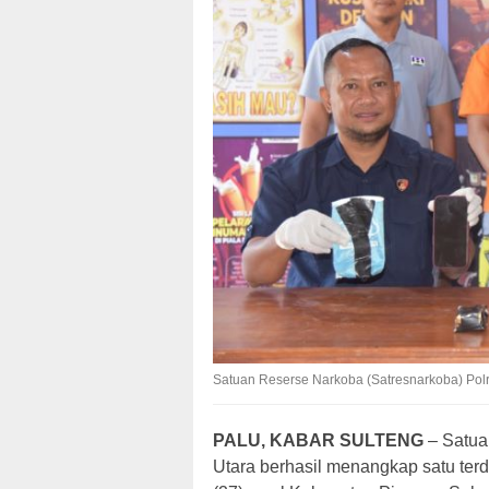
Satuan Reserse Narkoba (Satresnarkoba) Polr
PALU, KABAR SULTENG
– Satua
Utara berhasil menangkap satu terd