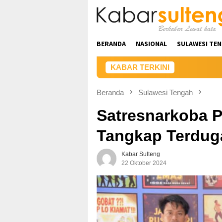
Loncat
ke
konten
BERANDA
NASIONAL
SULAWESI TE
KABAR TERKINI
Beranda
Sulawesi Tengah
Satresnarkoba P
Tangkap Terdug
Kabar Sulteng
22 Oktober 2024