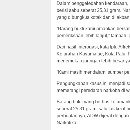
Dalam penggeledahan kendaraan, p
berisi sabu seberat 25,31 gram. Na
yang dibungkus kotak dan dilakban
“Barang bukti kami amankan bersam
pemeriksaan lebih lanjut,” tambah Ipt
Dari hasil interogasi, kata Iptu Alfr
Kelurahan Kayumalue, Kota Palu.
menemukan jaringan lebih besar yan
“Kami masih mendalami sumber per
Pengungkapan kasus ini menjadi sa
memerangi peredaran narkoba di w
Barang bukti yang berhasil diamank
seberat 25,31 gram, satu tas kecil b
perbuatannya, ADW dijerat dengan 
Narkotika.