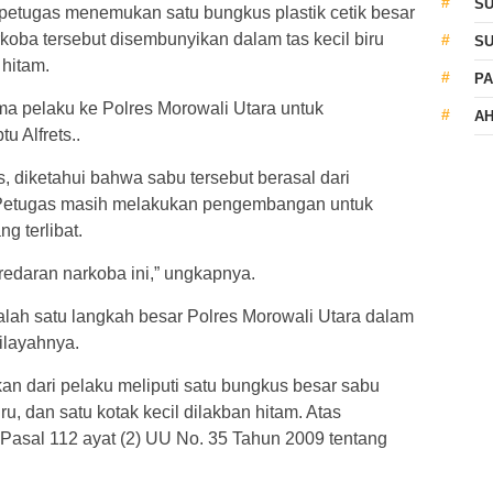
S
etugas menemukan satu bungkus plastik cetik besar
rkoba tersebut disembunyikan dalam tas kecil biru
S
 hitam.
PA
a pelaku ke Polres Morowali Utara untuk
AH
u Alfrets..
ets, diketahui bahwa sabu tersebut berasal dari
 Petugas masih melakukan pengembangan untuk
g terlibat.
edaran narkoba ini,” ungkapnya.
lah satu langkah besar Polres Morowali Utara dalam
ilayahnya.
an dari pelaku meliputi satu bungkus besar sabu
iru, dan satu kotak kecil dilakban hitam. Atas
Pasal 112 ayat (2) UU No. 35 Tahun 2009 tentang