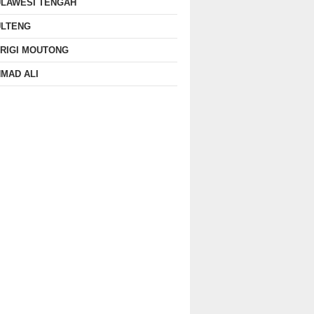
ULAWESI TENGAH
ULTENG
RIGI MOUTONG
MAD ALI