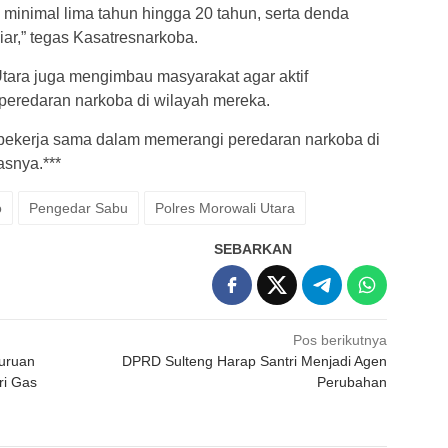
minimal lima tahun hingga 20 tahun, serta denda
iar,” tegas Kasatresnarkoba.
tara juga mengimbau masyarakat agar aktif
t peredaran narkoba di wilayah mereka.
bekerja sama dalam memerangi peredaran narkoba di
snya.***
o
Pengedar Sabu
Polres Morowali Utara
SEBARKAN
Pos berikutnya
uruan
DPRD Sulteng Harap Santri Menjadi Agen
ri Gas
Perubahan