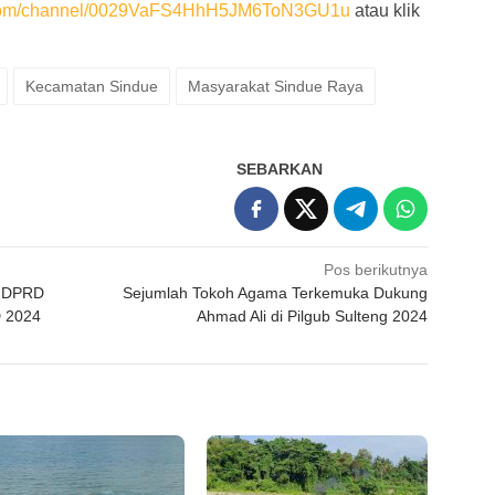
p.com/channel/0029VaFS4HhH5JM6ToN3GU1u
atau klik
Kecamatan Sindue
Masyarakat Sindue Raya
SEBARKAN
Pos berikutnya
a DPRD
Sejumlah Tokoh Agama Terkemuka Dukung
D 2024
Ahmad Ali di Pilgub Sulteng 2024