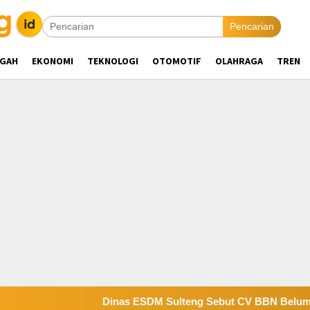
Pencarian
NGAH
EKONOMI
TEKNOLOGI
OTOMOTIF
OLAHRAGA
TREN
Dinas ESDM Sulteng Sebut CV BBN Belum Selesaikan Kewaj