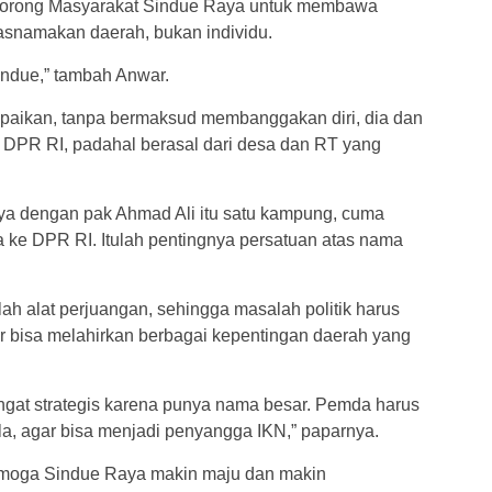
dorong Masyarakat Sindue Raya untuk membawa
asnamakan daerah, bukan individu.
indue,” tambah Anwar.
ampaikan, tanpa bermaksud membanggakan diri, dia dan
ta DPR RI, padahal berasal dari desa dan RT yang
ya dengan pak Ahmad Ali itu satu kampung, cuma
a ke DPR RI. Itulah pentingnya persatuan atas nama
alah alat perjuangan, sehingga masalah politik harus
r bisa melahirkan berbagai kepentingan daerah yang
gat strategis karena punya nama besar. Pemda harus
, agar bisa menjadi penyangga IKN,” paparnya.
moga Sindue Raya makin maju dan makin