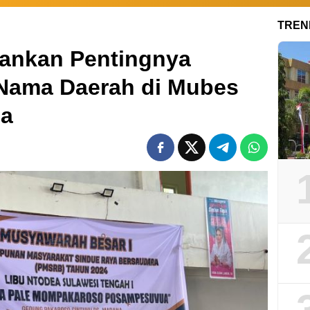
TREN
kankan Pentingnya
 Nama Daerah di Mubes
a