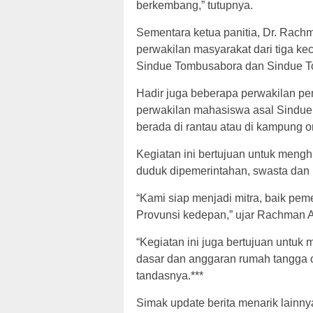
berkembang,” tutupnya.
Sementara ketua panitia, Dr. Rachm
perwakilan masyarakat dari tiga k
Sindue Tombusabora dan Sindue To
Hadir juga beberapa perwakilan pe
perwakilan mahasiswa asal Sindue
berada di rantau atau di kampung o
Kegiatan ini bertujuan untuk meng
duduk dipemerintahan, swasta dan
“Kami siap menjadi mitra, baik p
Provunsi kedepan,” ujar Rachman A
“Kegiatan ini juga bertujuan untu
dasar dan anggaran rumah tangga o
tandasnya.***
Simak update berita menarik lainnya