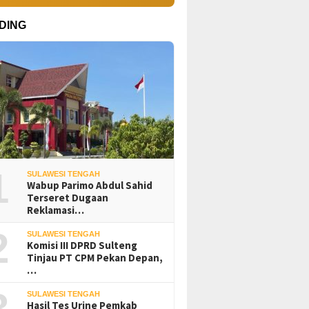
DING
1
SULAWESI TENGAH
Wabup Parimo Abdul Sahid
Terseret Dugaan
Reklamasi…
2
SULAWESI TENGAH
Komisi III DPRD Sulteng
Tinjau PT CPM Pekan Depan,
…
3
SULAWESI TENGAH
Hasil Tes Urine Pemkab