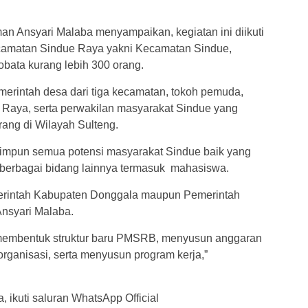
an Ansyari Malaba menyampaikan, kegiatan ini diikuti
ecamatan Sindue Raya yakni Kecamatan Sindue,
bata kurang lebih 300 orang.
merintah desa dari tiga kecamatan, tokoh pemuda,
 Raya, serta perwakilan masyarakat Sindue yang
rang di Wilayah Sulteng.
himpun semua potensi masyarakat Sindue baik yang
 berbagai bidang lainnya termasuk mahasiswa.
emerintah Kabupaten Donggala maupun Pemerintah
nsyari Malaba.
k membentuk struktur baru PMSRB, menyusun anggaran
rganisasi, serta menyusun program kerja,”
, ikuti saluran WhatsApp Official