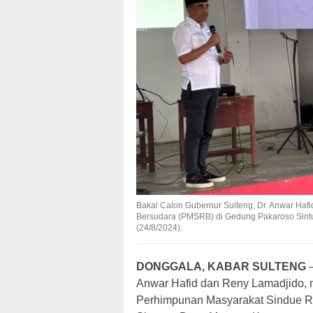
Bakal Calon Gubernur Sulteng, Dr. Anwar Ha
Bersudara (PMSRB) di Gedung Pakaroso Sint
(24/8/2024).
DONGGALA, KABAR SULTENG
–
Anwar Hafid dan Reny Lamadjido,
Perhimpunan Masyarakat Sindue R