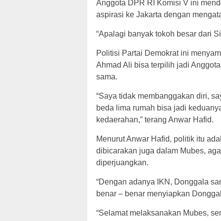
Anggota DPR RI Komisi V ini men
aspirasi ke Jakarta dengan mengat
“Apalagi banyak tokoh besar dari S
Politisi Partai Demokrat ini meny
Ahmad Ali bisa terpilih jadi Anggo
sama.
“Saya tidak membanggakan diri, sa
beda lima rumah bisa jadi keduany
kedaerahan,” terang Anwar Hafid.
Menurut Anwar Hafid, politik itu ad
dibicarakan juga dalam Mubes, aga
diperjuangkan.
“Dengan adanya IKN, Donggala san
benar – benar menyiapkan Donggala
“Selamat melaksanakan Mubes, se