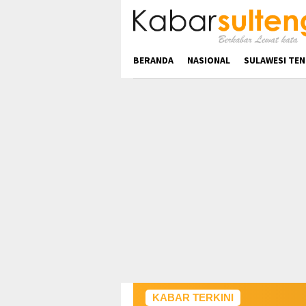
Loncat
ke
konten
BERANDA
NASIONAL
SULAWESI TE
KABAR TERKINI