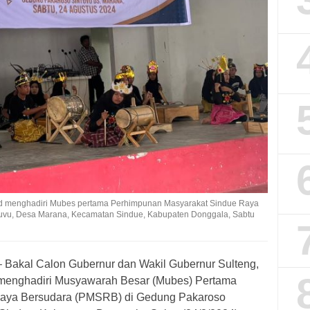
fid menghadiri Mubes pertama Perhimpunan Masyarakat Sindue Raya
uvu, Desa Marana, Kecamatan Sindue, Kabupaten Donggala, Sabtu
 Bakal Calon Gubernur dan Wakil Gubernur Sulteng,
 menghadiri Musyawarah Besar (Mubes) Pertama
aya Bersudara (PMSRB) di Gedung Pakaroso