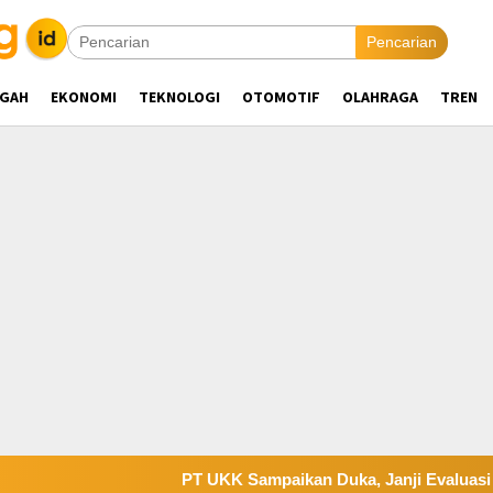
Pencarian
NGAH
EKONOMI
TEKNOLOGI
OTOMOTIF
OLAHRAGA
TREN
PT UKK Sampaikan Duka, Janji Evaluasi Sistem K3 Usai 