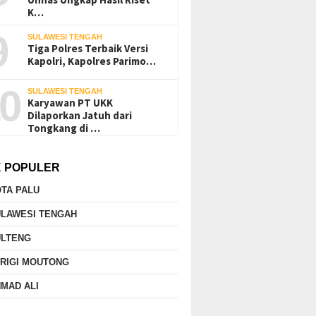
K…
9
SULAWESI TENGAH
Tiga Polres Terbaik Versi
Kapolri, Kapolres Parimo…
0
SULAWESI TENGAH
Karyawan PT UKK
Dilaporkan Jatuh dari
Tongkang di …
K POPULER
TA PALU
ULAWESI TENGAH
ULTENG
RIGI MOUTONG
MAD ALI