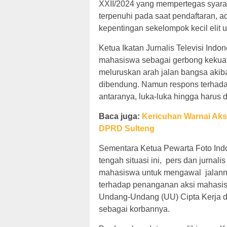
XXII/2024 yang mempertegas syarat
terpenuhi pada saat pendaftaran, a
kepentingan sekelompok kecil elit 
Ketua Ikatan Jurnalis Televisi Ind
mahasiswa sebagai gerbong kekua
meluruskan arah jalan bangsa akiba
dibendung. Namun respons terhada
antaranya, luka-luka hingga harus d
Baca juga:
Kericuhan Warnai Ak
DPRD Sulteng
Sementara Ketua Pewarta Foto Ind
tengah situasi ini, pers dan jurnal
mahasiswa untuk mengawal jalanny
terhadap penanganan aksi mahasiswa
Undang-Undang (UU) Cipta Kerja d
sebagai korbannya.