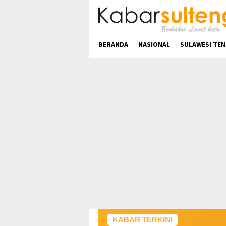
Loncat
ke
konten
BERANDA
NASIONAL
SULAWESI TE
KABAR TERKINI