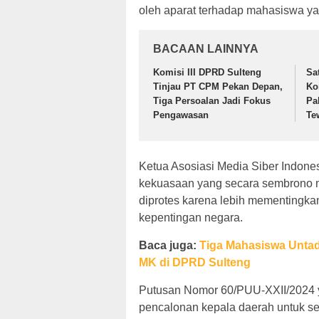
oleh aparat terhadap mahasiswa ya
BACAAN LAINNYA
Komisi III DPRD Sulteng
Sa
Tinjau PT CPM Pekan Depan,
Ko
Tiga Persoalan Jadi Fokus
Pa
Pengawasan
Tew
Ketua Asosiasi Media Siber Indones
kekuasaan yang secara sembrono m
diprotes karena lebih mementingkan
kepentingan negara.
Baca juga:
Tiga Mahasiswa Unta
MK di DPRD Sulteng
Putusan Nomor 60/PUU-XXII/2024
pencalonan kepala daerah untuk se