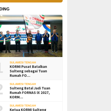
DING
1
SULAWESI TENGAH
KORMI Pusat Batalkan
Sulteng sebagai Tuan
Rumah FO…
2
SULAWESI TENGAH
Sulteng Batal Jadi Tuan
Rumah FORNAS IX 2027,
KORM…
3
SULAWESI TENGAH
Ketua KORMI Sulteng