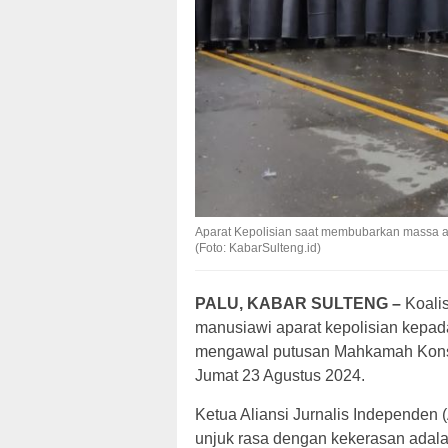
Aparat Kepolisian saat membubarkan massa a
(Foto: KabarSulteng.id)
PALU, KABAR SULTENG –
Koalis
manusiawi aparat kepolisian kepad
mengawal putusan Mahkamah Konst
Jumat 23 Agustus 2024.
Ketua Aliansi Jurnalis Independen
unjuk rasa dengan kekerasan adalah