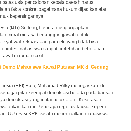
 batas usia pencalonan kepala daerah harus
dalah fakta konkret bagaimana hukum dijadikan alat
untuk kepentingannya.
onesia (IJTi) Sulteng, Hendra mengungapkan,
tan moral merasa bertanggungjawab untuk
t syahwat kekuasaaan para elit yang tidak bisa
p protes mahasiswa sangat berlebihan beberapa di
irawat di rumah sakit.
si Demo Mahasiswa Kawal Putusan MK di Gedung
onesia (PFI) Palu, Muhamad Rifky menegaskan di
is sebagai pilar keempat demokrasi berada pada barisan
a demokrasi yang mulai belok arah. Kekerasan
 bukan kali ini. Beberapa regulasi krusial seperti
an, UU revisi KPK, selalu menempatkan mahasiswa