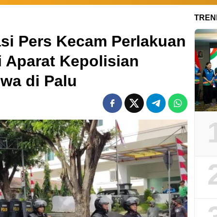
TREN
asi Pers Kecam Perlakuan
 Aparat Kepolisian
wa di Palu