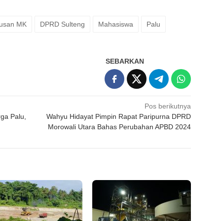
tusan MK
DPRD Sulteng
Mahasiswa
Palu
SEBARKAN
Pos berikutnya
ga Palu,
Wahyu Hidayat Pimpin Rapat Paripurna DPRD
Morowali Utara Bahas Perubahan APBD 2024