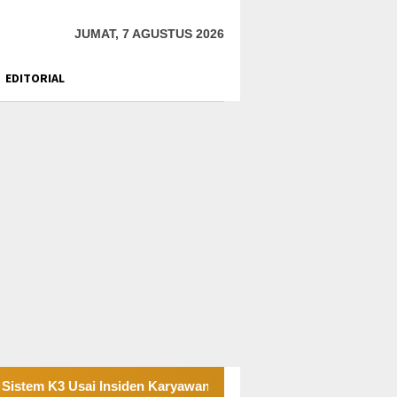
JUMAT, 7 AGUSTUS 2026
EDITORIAL
Insiden Karyawan di Area Operasional
Tambang Sirtu Ba