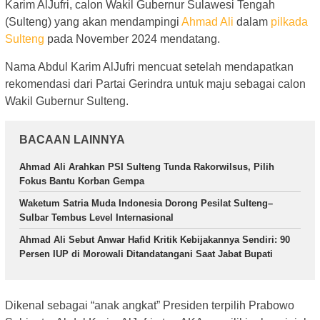
Karim AlJufri, calon Wakil Gubernur Sulawesi Tengah
(Sulteng) yang akan mendampingi
Ahmad Ali
dalam
pilkada
Sulteng
pada November 2024 mendatang.
Nama Abdul Karim AlJufri mencuat setelah mendapatkan
rekomendasi dari Partai Gerindra untuk maju sebagai calon
Wakil Gubernur Sulteng.
BACAAN LAINNYA
Ahmad Ali Arahkan PSI Sulteng Tunda Rakorwilsus, Pilih
Fokus Bantu Korban Gempa
Waketum Satria Muda Indonesia Dorong Pesilat Sulteng–
Sulbar Tembus Level Internasional
Ahmad Ali Sebut Anwar Hafid Kritik Kebijakannya Sendiri: 90
Persen IUP di Morowali Ditandatangani Saat Jabat Bupati
Dikenal sebagai “anak angkat” Presiden terpilih Prabowo