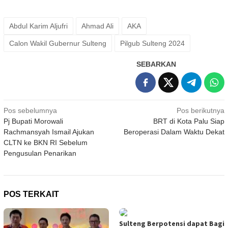
Abdul Karim Aljufri
Ahmad Ali
AKA
Calon Wakil Gubernur Sulteng
Pilgub Sulteng 2024
SEBARKAN
Navigasi
Pos sebelumnya
Pos berikutnya
Pj Bupati Morowali
BRT di Kota Palu Siap
pos
Rachmansyah Ismail Ajukan
Beroperasi Dalam Waktu Dekat
CLTN ke BKN RI Sebelum
Pengusulan Penarikan
POS TERKAIT
Sulteng Berpotensi dapat Bagi