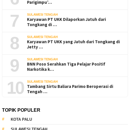
Parigimpu’…
7
SULAWESI TENGAH
Karyawan PT UKK Dilaporkan Jatuh dari
Tongkang di …
8
SULAWESI TENGAH
Karyawan PT UKK yang Jatuh dari Tongkang di
Jetty …
9
SULAWESI TENGAH
BNN Poso Serahkan Tiga Pelajar Positif
Narkotika k…
10
SULAWESI TENGAH
Tambang Sirtu Baliara Parimo Beroperasi di
Tengah …
TOPIK POPULER
KOTA PALU
SULAWESI TENGAH