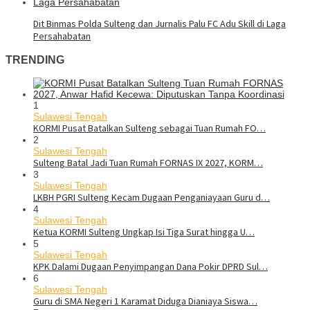
Dit Binmas Polda Sulteng dan Jurnalis Palu FC Adu Skill di Laga
Persahabatan
TRENDING
1
Sulawesi Tengah
KORMI Pusat Batalkan Sulteng sebagai Tuan Rumah FO…
2
Sulawesi Tengah
Sulteng Batal Jadi Tuan Rumah FORNAS IX 2027, KORM…
3
Sulawesi Tengah
LKBH PGRI Sulteng Kecam Dugaan Penganiayaan Guru d…
4
Sulawesi Tengah
Ketua KORMI Sulteng Ungkap Isi Tiga Surat hingga U…
5
Sulawesi Tengah
KPK Dalami Dugaan Penyimpangan Dana Pokir DPRD Sul…
6
Sulawesi Tengah
Guru di SMA Negeri 1 Karamat Diduga Dianiaya Siswa…