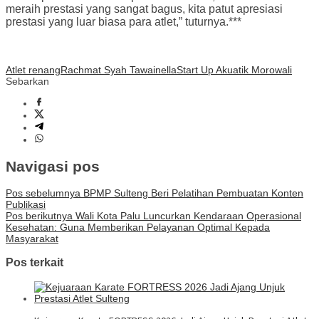
meraih prestasi yang sangat bagus, kita patut apresiasi
prestasi yang luar biasa para atlet,” tuturnya.***
Atlet renang
Rachmat Syah Tawainella
Start Up Akuatik Morowali
Sebarkan
Navigasi pos
Pos sebelumnya
BPMP Sulteng Beri Pelatihan Pembuatan Konten
Publikasi
Pos berikutnya
Wali Kota Palu Luncurkan Kendaraan Operasional
Kesehatan: Guna Memberikan Pelayanan Optimal Kepada
Masyarakat
Pos terkait