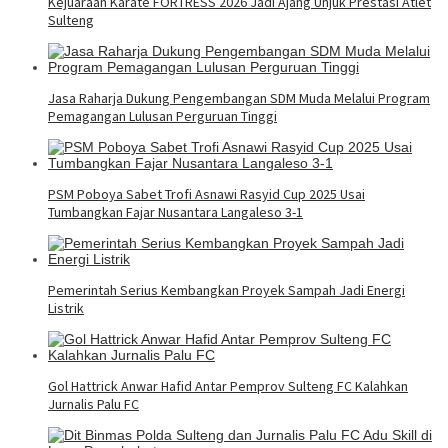
Kejuaraan Karate FORTRESS 2026 Jadi Ajang Unjuk Prestasi Atlet
Sulteng
Jasa Raharja Dukung Pengembangan SDM Muda Melalui Program
Pemagangan Lulusan Perguruan Tinggi
PSM Poboya Sabet Trofi Asnawi Rasyid Cup 2025 Usai
Tumbangkan Fajar Nusantara Langaleso 3-1
Pemerintah Serius Kembangkan Proyek Sampah Jadi Energi
Listrik
Gol Hattrick Anwar Hafid Antar Pemprov Sulteng FC Kalahkan
Jurnalis Palu FC