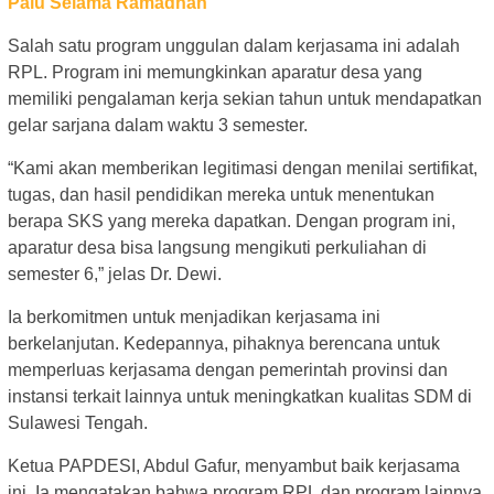
Palu Selama Ramadhan
Salah satu program unggulan dalam kerjasama ini adalah
RPL. Program ini memungkinkan aparatur desa yang
memiliki pengalaman kerja sekian tahun untuk mendapatkan
gelar sarjana dalam waktu 3 semester.
“Kami akan memberikan legitimasi dengan menilai sertifikat,
tugas, dan hasil pendidikan mereka untuk menentukan
berapa SKS yang mereka dapatkan. Dengan program ini,
aparatur desa bisa langsung mengikuti perkuliahan di
semester 6,” jelas Dr. Dewi.
Ia berkomitmen untuk menjadikan kerjasama ini
berkelanjutan. Kedepannya, pihaknya berencana untuk
memperluas kerjasama dengan pemerintah provinsi dan
instansi terkait lainnya untuk meningkatkan kualitas SDM di
Sulawesi Tengah.
Ketua PAPDESI, Abdul Gafur, menyambut baik kerjasama
ini. Ia mengatakan bahwa program RPL dan program lainnya