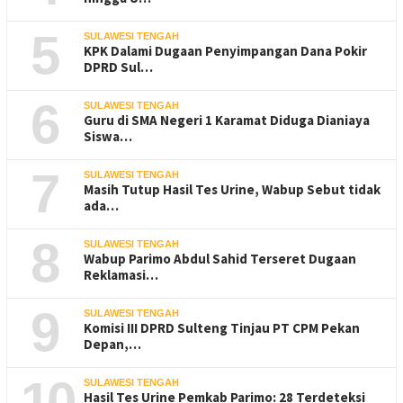
5
SULAWESI TENGAH
KPK Dalami Dugaan Penyimpangan Dana Pokir
DPRD Sul…
6
SULAWESI TENGAH
Guru di SMA Negeri 1 Karamat Diduga Dianiaya
Siswa…
7
SULAWESI TENGAH
Masih Tutup Hasil Tes Urine, Wabup Sebut tidak
ada…
8
SULAWESI TENGAH
Wabup Parimo Abdul Sahid Terseret Dugaan
Reklamasi…
9
SULAWESI TENGAH
Komisi III DPRD Sulteng Tinjau PT CPM Pekan
Depan,…
10
SULAWESI TENGAH
Hasil Tes Urine Pemkab Parimo: 28 Terdeteksi