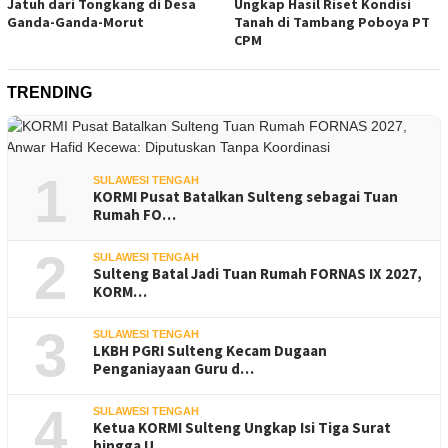
Jatuh dari Tongkang di Desa
Ungkap Hasil Riset Kondisi
Ganda-Ganda-Morut
Tanah di Tambang Poboya PT
CPM
TRENDING
1
SULAWESI TENGAH
KORMI Pusat Batalkan Sulteng sebagai Tuan
Rumah FO…
2
SULAWESI TENGAH
Sulteng Batal Jadi Tuan Rumah FORNAS IX 2027,
KORM…
3
SULAWESI TENGAH
LKBH PGRI Sulteng Kecam Dugaan
Penganiayaan Guru d…
4
SULAWESI TENGAH
Ketua KORMI Sulteng Ungkap Isi Tiga Surat
hingga U…