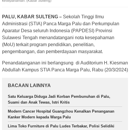
kesepahaman. (Kabar Sulteng)
PALU, KABAR SULTENG –
Sekolah Tinggi Ilmu
Administrasi (STIA) Panca Marga Palu dan Perkumpulan
Aparatur Desa seluruh Indonesia (PAPDESI) Provinsi
Sulawesi Tengah menandatangani nota kesepahaman
(MoU) terkait program pendidikan, penelitian,
pengembangan, dan pemberdayaan masyarakat.
Penandatanganan ini berlangsung di Auditorium H. Kiesman
Abdullah Kampus STIA Panca Marga Palu, Rabu (20/3/2024)
BACAAN LAINNYA
Satu Keluarga Diduga Jadi Korban Pembunuhan di Palu,
Suami dan Anak Tewas, Istri Kritis
Modern Cancer Hospital Guangzhou Kenalkan Penanganan
Kanker Modern kepada Warga Palu
Lima Toko Furniture di Palu Ludes Terbakar, Polisi Selidiki