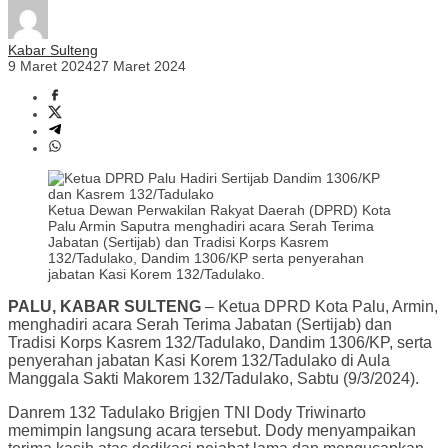
Kabar Sulteng
9 Maret 2024
27 Maret 2024
Ketua Dewan Perwakilan Rakyat Daerah (DPRD) Kota
Palu Armin Saputra menghadiri acara Serah Terima
Jabatan (Sertijab) dan Tradisi Korps Kasrem
132/Tadulako, Dandim 1306/KP serta penyerahan
jabatan Kasi Korem 132/Tadulako.
PALU, KABAR SULTENG
– Ketua DPRD Kota Palu, Armin,
menghadiri acara Serah Terima Jabatan (Sertijab) dan
Tradisi Korps Kasrem 132/Tadulako, Dandim 1306/KP, serta
penyerahan jabatan Kasi Korem 132/Tadulako di Aula
Manggala Sakti Makorem 132/Tadulako, Sabtu (9/3/2024).
Danrem 132 Tadulako Brigjen TNI Dody Triwinarto
memimpin langsung acara tersebut. Dody menyampaikan