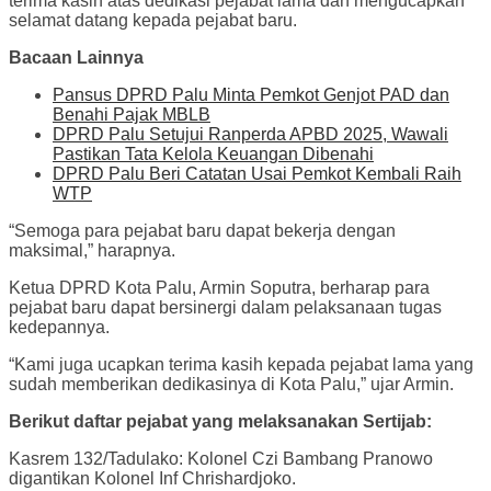
terima kasih atas dedikasi pejabat lama dan mengucapkan
selamat datang kepada pejabat baru.
Bacaan Lainnya
Pansus DPRD Palu Minta Pemkot Genjot PAD dan
Benahi Pajak MBLB
DPRD Palu Setujui Ranperda APBD 2025, Wawali
Pastikan Tata Kelola Keuangan Dibenahi
DPRD Palu Beri Catatan Usai Pemkot Kembali Raih
WTP
“Semoga para pejabat baru dapat bekerja dengan
maksimal,” harapnya.
Ketua DPRD Kota Palu, Armin Soputra, berharap para
pejabat baru dapat bersinergi dalam pelaksanaan tugas
kedepannya.
“Kami juga ucapkan terima kasih kepada pejabat lama yang
sudah memberikan dedikasinya di Kota Palu,” ujar Armin.
Berikut daftar pejabat yang melaksanakan Sertijab:
Kasrem 132/Tadulako: Kolonel Czi Bambang Pranowo
digantikan Kolonel Inf Chrishardjoko.