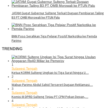
JATAM Gugat Gubernur Sulteng Terkait Dugaan Pembiaran Tailing
B3 PT QMB Morowali ke PTUN Palu
BNN Poso Serahkan Tiga Pelajar Positif Narkotika ke Pemda
Parimo
TRENDING
1
Sulawesi Tengah
Ketua KORMI Sulteng Ungkap Isi Tiga Surat hingga U…
2
Sulawesi Tengah
Wabup Parimo Abdul Sahid Terseret Dugaan Reklamasi…
3
Sulawesi Tengah
Komisi III DPRD Sulteng Tinjau PT CPM Pekan Depan,…
4
Sulawesi Tengah