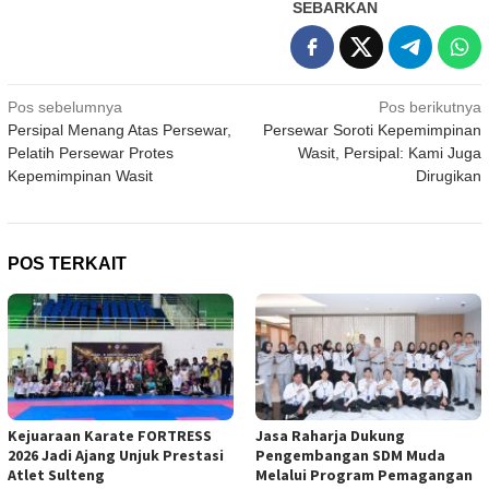
SEBARKAN
Navigasi
Pos sebelumnya
Pos berikutnya
Persipal Menang Atas Persewar,
Persewar Soroti Kepemimpinan
pos
Pelatih Persewar Protes
Wasit, Persipal: Kami Juga
Kepemimpinan Wasit
Dirugikan
POS TERKAIT
Kejuaraan Karate FORTRESS
Jasa Raharja Dukung
2026 Jadi Ajang Unjuk Prestasi
Pengembangan SDM Muda
Atlet Sulteng
Melalui Program Pemagangan