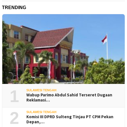
TRENDING
1
SULAWESI TENGAH
Wabup Parimo Abdul Sahid Terseret Dugaan
Reklamasi…
2
SULAWESI TENGAH
Komisi III DPRD Sulteng Tinjau PT CPM Pekan
Depan,…