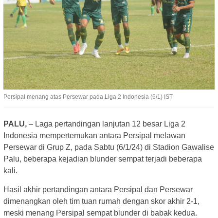
Persipal menang atas Persewar pada Liga 2 Indonesia (6/1) IST
PALU,
– Laga pertandingan lanjutan 12 besar Liga 2
Indonesia mempertemukan antara Persipal melawan
Persewar di Grup Z, pada Sabtu (6/1/24) di Stadion Gawalise
Palu, beberapa kejadian blunder sempat terjadi beberapa
kali.
Hasil akhir pertandingan antara Persipal dan Persewar
dimenangkan oleh tim tuan rumah dengan skor akhir 2-1,
meski menang Persipal sempat blunder di babak kedua.