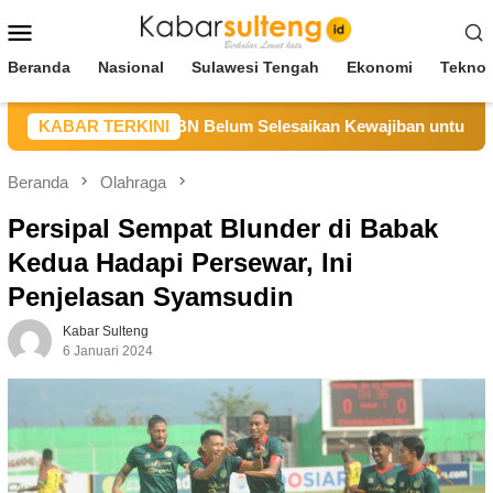
Loncat
Menu
ke
Mobile
konten
Beranda
Nasional
Sulawesi Tengah
Ekonomi
Teknol
ng Sebut CV BBN Belum Selesaikan Kewajiban untuk Kegiatan 
KABAR TERKINI
Beranda
Olahraga
Persipal Sempat Blunder di Babak
Kedua Hadapi Persewar, Ini
Penjelasan Syamsudin
Kabar Sulteng
6 Januari 2024