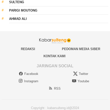
SULTENG
PARIGI MOUTONG
AHMAD ALI
REDAKSI
PEDOMAN MEDIA SIBER
KONTAK KAMI
JARINGAN SOCIAL
Facebook
Twitter
Instagram
Youtube
RSS
Copyright : kabarsulteng.id@2024