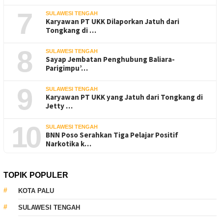
7
SULAWESI TENGAH
Karyawan PT UKK Dilaporkan Jatuh dari
Tongkang di …
8
SULAWESI TENGAH
Sayap Jembatan Penghubung Baliara-
Parigimpu’…
9
SULAWESI TENGAH
Karyawan PT UKK yang Jatuh dari Tongkang di
Jetty …
10
SULAWESI TENGAH
BNN Poso Serahkan Tiga Pelajar Positif
Narkotika k…
TOPIK POPULER
KOTA PALU
SULAWESI TENGAH