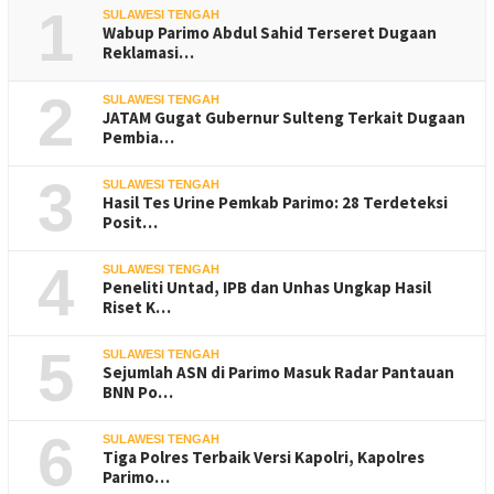
1
SULAWESI TENGAH
Wabup Parimo Abdul Sahid Terseret Dugaan
Reklamasi…
2
SULAWESI TENGAH
JATAM Gugat Gubernur Sulteng Terkait Dugaan
Pembia…
3
SULAWESI TENGAH
Hasil Tes Urine Pemkab Parimo: 28 Terdeteksi
Posit…
4
SULAWESI TENGAH
Peneliti Untad, IPB dan Unhas Ungkap Hasil
Riset K…
5
SULAWESI TENGAH
Sejumlah ASN di Parimo Masuk Radar Pantauan
BNN Po…
6
SULAWESI TENGAH
Tiga Polres Terbaik Versi Kapolri, Kapolres
Parimo…