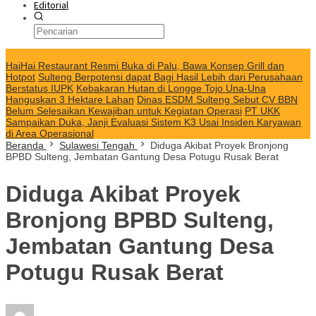
Editorial
KABAR TERKINI
HaiHai Restaurant Resmi Buka di Palu, Bawa Konsep Grill dan
Hotpot
Sulteng Berpotensi dapat Bagi Hasil Lebih dari Perusahaan
Berstatus IUPK
Kebakaran Hutan di Longge Tojo Una-Una
Hanguskan 3 Hektare Lahan
Dinas ESDM Sulteng Sebut CV BBN
Belum Selesaikan Kewajiban untuk Kegiatan Operasi
PT UKK
Sampaikan Duka, Janji Evaluasi Sistem K3 Usai Insiden Karyawan
di Area Operasional
Beranda
Sulawesi Tengah
Diduga Akibat Proyek Bronjong
BPBD Sulteng, Jembatan Gantung Desa Potugu Rusak Berat
Diduga Akibat Proyek
Bronjong BPBD Sulteng,
Jembatan Gantung Desa
Potugu Rusak Berat