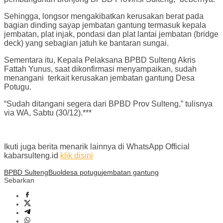
Sehingga, longsor mengakibatkan kerusakan berat pada
bagian dinding sayap jembatan gantung termasuk kepala
jembatan, plat injak, pondasi dan plat lantai jembatan (bridge
deck) yang sebagian jatuh ke bantaran sungai.
Sementara itu, Kepala Pelaksana BPBD Sulteng Akris
Fattah Yunus, saat dikonfirmasi menyampaikan, sudah
menangani terkait kerusakan jembatan gantung Desa
Potugu.
“Sudah ditangani segera dari BPBD Prov Sulteng,” tulisnya
via WA, Sabtu (30/12).***
Ikuti juga berita menarik lainnya di WhatsApp Official
kabarsulteng.id
klik disini
BPBD Sulteng
Buol
desa potugu
jembatan gantung
Sebarkan