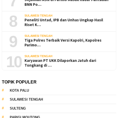
7
BNN Po…
8
SULAWESI TENGAH
Peneliti Untad, IPB dan Unhas Ungkap Hasil
Riset K…
9
SULAWESI TENGAH
Tiga Polres Terbaik Versi Kapolri, Kapolres
Parimo…
10
SULAWESI TENGAH
Karyawan PT UKK Dilaporkan Jatuh dari
Tongkang di …
TOPIK POPULER
KOTA PALU
SULAWESI TENGAH
SULTENG
PARIGI MOUTONG