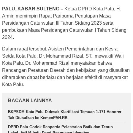
PALU, KABAR SULTENG –
Ketua DPRD Kota Palu, H.
Armin memimpin Rapat Paripurna Penutupan Masa
Persidangan Caturwulan III Tahun Sidang 2023 serta
pembukaan Masa Persidangan Caturwulan I Tahun Sidang
2024.
Dalam rapat tersebut, Asisten Pemerintahan dan Kesra
Setda Kota Palu, Dr. Mohammad Rizal, ST., mewakili Wali
Kota Palu. Dr. Mohammad Rizal menyatakan bahwa
Rancangan Peraturan Daerah dan kebijakan yang diusulkan
diharapkan dapat berlaku dan berjalan efektif di masyarakat
Kota Palu.
BACAAN LAINNYA
BKPSDM Kota Palu Didesak Klarifikasi Temuan 1.171 Honorer
Tak Diusulkan ke KemenPAN-RB
DPRD Palu Godok Ranperda Pelestarian Batik dan Tenun
Lokal, Arif Miladi: Demi Penguatan Identitas