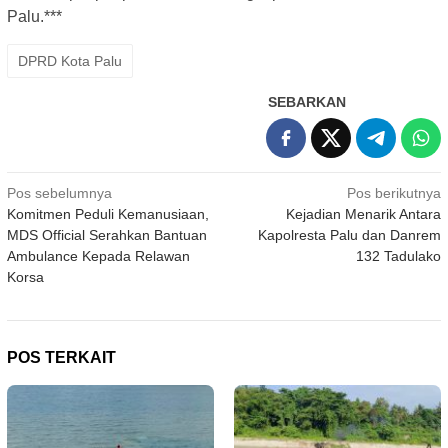
Palu.***
DPRD Kota Palu
SEBARKAN
Navigasi
Pos sebelumnya
Pos berikutnya
Komitmen Peduli Kemanusiaan,
Kejadian Menarik Antara
pos
MDS Official Serahkan Bantuan
Kapolresta Palu dan Danrem
Ambulance Kepada Relawan
132 Tadulako
Korsa
POS TERKAIT