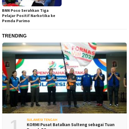
BNN Poso Serahkan Tiga
Pelajar Positif Narkotika ke
Pemda Parimo
TRENDING
1
SULAWESI TENGAH
KORMI Pusat Batalkan Sulteng sebagai Tuan