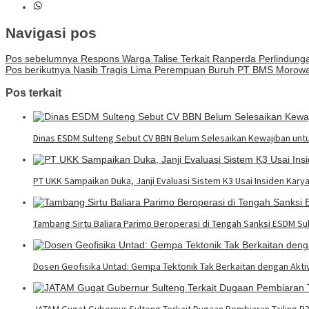
Navigasi pos
Pos sebelumnya
Respons Warga Talise Terkait Ranperda Perlindunga
Pos berikutnya
Nasib Tragis Lima Perempuan Buruh PT BMS Morowal
Pos terkait
Dinas ESDM Sulteng Sebut CV BBN Belum Selesaikan Kewajiban unt
PT UKK Sampaikan Duka, Janji Evaluasi Sistem K3 Usai Insiden Kary
Tambang Sirtu Baliara Parimo Beroperasi di Tengah Sanksi ESDM Su
Dosen Geofisika Untad: Gempa Tektonik Tak Berkaitan dengan Akt
JATAM Gugat Gubernur Sulteng Terkait Dugaan Pembiaran Tailing B