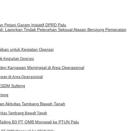
n Petani Garam Inisiatif DPRD Palu
i: Laporkan Tindak Pelecehan Seksual Atasan Berujung Pemecatan
uk Kegiatan Operasi
awan di Area Operasional
lteng
ivitas Tambang Bawah Tanah
3 PT QMB Morowali ke PTUN Palu