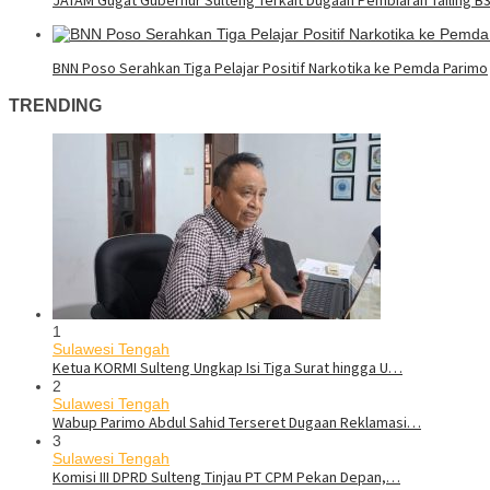
BNN Poso Serahkan Tiga Pelajar Positif Narkotika ke Pemda Parimo
TRENDING
1
Sulawesi Tengah
Ketua KORMI Sulteng Ungkap Isi Tiga Surat hingga U…
2
Sulawesi Tengah
Wabup Parimo Abdul Sahid Terseret Dugaan Reklamasi…
3
Sulawesi Tengah
Komisi III DPRD Sulteng Tinjau PT CPM Pekan Depan,…