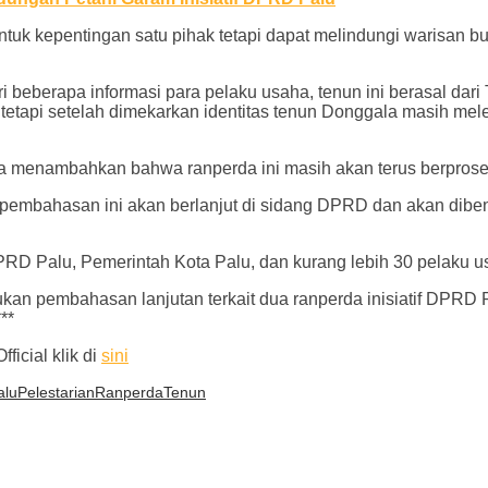
kan untuk kepentingan satu pihak tetapi dapat melindungi waris
i beberapa informasi para pelaku usaha, tenun ini berasal dari
tapi setelah dimekarkan identitas tenun Donggala masih meleka
 juga menambahkan bahwa ranperda ini masih akan terus berpro
ya pembahasan ini akan berlanjut di sidang DPRD dan akan dibe
D Palu, Pemerintah Kota Palu, dan kurang lebih 30 pelaku us
an pembahasan lanjutan terkait dua ranperda inisiatif DPRD 
**
ficial klik di
sini
alu
Pelestarian
Ranperda
Tenun