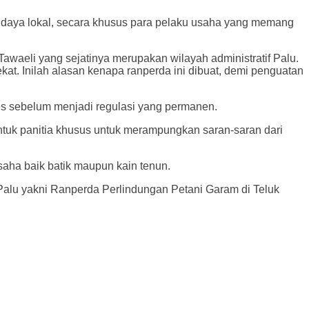
an budaya lokal, secara khusus para pelaku usaha yang memang
 Tawaeli yang sejatinya merupakan wilayah administratif Palu.
t. Inilah alasan kenapa ranperda ini dibuat, demi penguatan
ses sebelum menjadi regulasi yang permanen.
ntuk panitia khusus untuk merampungkan saran-saran dari
aha baik batik maupun kain tenun.
Palu yakni Ranperda Perlindungan Petani Garam di Teluk