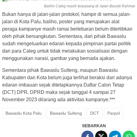
Baliho Caleg masih terpasang di Jalan Basuki Rahmat
Bukan hanya di jalan-jalan protokol, hampir di semua jalan-
jalan di Kota Palu, baliho, poster yang merupakan alat
peraga kampanye masih ramai bertebaran belum ditertibkan
oleh pihak bersangkutan. Sementara, dari pihak Bawaslu
sudah mengeluarkan edaran kepada pimpinan partai politik
dan para Caleg untuk tidak melakukan sosialisasi dengan
menggunakan narasi, gambar yang bernada ajakan.
Sementara pihak Bawaslu Sulteng, maupun Bawaslu
Kabupaten dan Kota belum juga terlihat beraksi dari adanya
edaran imbauan sejak ditetapkannya Daftar Calon Tetap
(DCT) DPR, DPRD maka sejak tanggal 4 sampai 27
November 2023 dilarang ada aktivitas kampanye.***
Bawaslu Kota Palu
Bawaslu Sulteng
DCT
Parpol
SEBARKAN