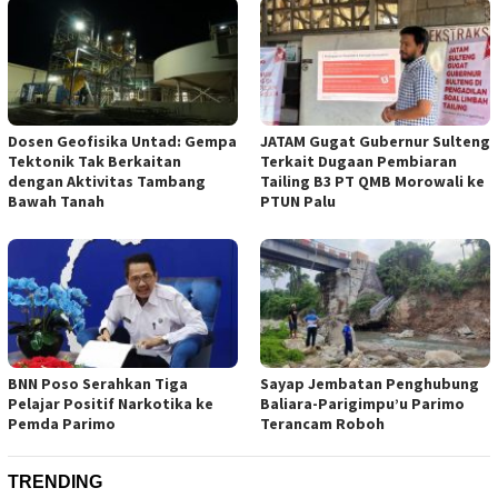
Dosen Geofisika Untad: Gempa
JATAM Gugat Gubernur Sulteng
Tektonik Tak Berkaitan
Terkait Dugaan Pembiaran
dengan Aktivitas Tambang
Tailing B3 PT QMB Morowali ke
Bawah Tanah
PTUN Palu
BNN Poso Serahkan Tiga
Sayap Jembatan Penghubung
Pelajar Positif Narkotika ke
Baliara-Parigimpu’u Parimo
Pemda Parimo
Terancam Roboh
TRENDING