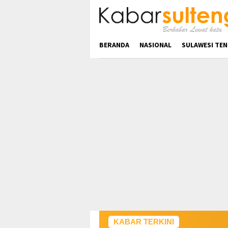
Loncat
ke
konten
BERANDA
NASIONAL
SULAWESI TE
KABAR TERKINI