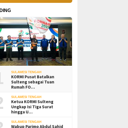
DING
1
SULAWESI TENGAH
KORMI Pusat Batalkan
Sulteng sebagai Tuan
Rumah FO…
2
SULAWESI TENGAH
Ketua KORMI Sulteng
Ungkap Isi Tiga Surat
hingga U…
3
SULAWESI TENGAH
Wabup Parimo Abdul Sahid