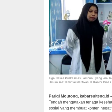
Tiga Nakes Puskesmas Lambunu yang viral l
Umum saat dimintai klarifikasi di Kantor Dina
Parigi Moutong, kabarsulteng.id 
Tengah mengatakan tenaga kesehat
sosial yang membuat konten nega