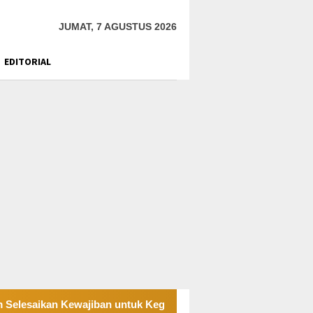
JUMAT, 7 AGUSTUS 2026
EDITORIAL
ajiban untuk Kegiatan Operasi
PT UKK Sampaikan Duka,