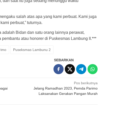
n, dan saat itu juga sedang menunggu waktu
mengaku salah atas apa yang kami perbuat. Kami juga
kami perbuat,” tuturnya.
a adalah Bidan dan satu orang lainnya perawat,
a pembantu atau honorer di Puskesmas Lambung II.***
rimo
Puseksmas Lambunu 2
SEBARKAN
Pos berikutnya
bagai
Jelang Ramadhan 2023, Pemda Parimo
Laksanakan Gerakan Pangan Murah