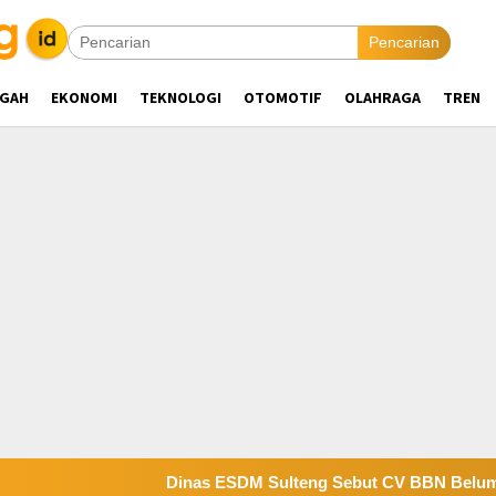
Pencarian
NGAH
EKONOMI
TEKNOLOGI
OTOMOTIF
OLAHRAGA
TREN
Dinas ESDM Sulteng Sebut CV BBN Belum Selesaikan Kew