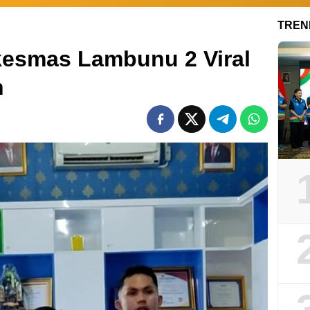
TREN
kesmas Lambunu 2 Viral
n