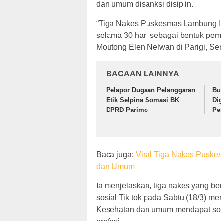
dan umum disanksi disiplin.
“Tiga Nakes Puskesmas Lambung I
selama 30 hari sebagai bentuk pem
Moutong Elen Nelwan di Parigi, Sen
BACAAN LAINNYA
Pelapor Dugaan Pelanggaran
Bu
Etik Selpina Somasi BK
Di
DPRD Parimo
Pe
Baca juga:
Viral Tiga Nakes Pusk
dan Umum
Ia menjelaskan, tiga nakes yang be
sosial Tik tok pada Sabtu (18/3)
Kesehatan dan umum mendapat sorota