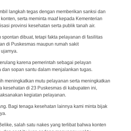
bil langkah tegas dengan memberikan sanksi dan
si konten, serta meminta maaf kepada Kementerian
asi provinsi kesehatan serta publik tanah air.
u spontan dibuat, tetapi fakta pelayanan di fasilitas
yanan di Puskesmas maupun rumah sakit
ujarnya.
i berulang karena pemerintah sebagai pelayan
a dan sopan santu dalam menjalankan tugas.
ebih meningkatkan mutu pelayanan serta meningkatkan
 kesehatan di 23 Puskesmas di kabupaten ini,
laksanakan kegiatan pelayanan.
ulang. Bagi tenaga kesehatan lainnya kami minta bijak
ya.
like, salah satu nakes yang terlibat bahwa konten