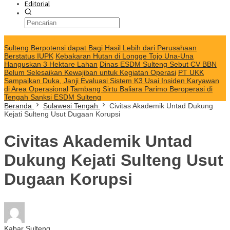
Editorial
KABAR TERKINI
Sulteng Berpotensi dapat Bagi Hasil Lebih dari Perusahaan
Berstatus IUPK
Kebakaran Hutan di Longge Tojo Una-Una
Hanguskan 3 Hektare Lahan
Dinas ESDM Sulteng Sebut CV BBN
Belum Selesaikan Kewajiban untuk Kegiatan Operasi
PT UKK
Sampaikan Duka, Janji Evaluasi Sistem K3 Usai Insiden Karyawan
di Area Operasional
Tambang Sirtu Baliara Parimo Beroperasi di
Tengah Sanksi ESDM Sulteng
Beranda
Sulawesi Tengah
Civitas Akademik Untad Dukung
Kejati Sulteng Usut Dugaan Korupsi
Civitas Akademik Untad
Dukung Kejati Sulteng Usut
Dugaan Korupsi
Kabar Sulteng