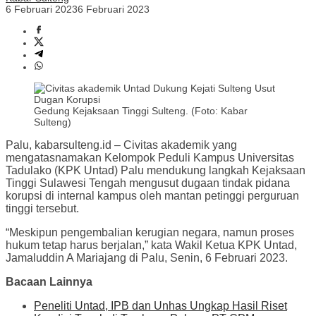
6 Februari 2023
6 Februari 2023
Gedung Kejaksaan Tinggi Sulteng. (Foto: Kabar
Sulteng)
Palu, kabarsulteng.id – Civitas akademik yang
mengatasnamakan Kelompok Peduli Kampus Universitas
Tadulako (KPK Untad) Palu mendukung langkah Kejaksaan
Tinggi Sulawesi Tengah mengusut dugaan tindak pidana
korupsi di internal kampus oleh mantan petinggi perguruan
tinggi tersebut.
“Meskipun pengembalian kerugian negara, namun proses
hukum tetap harus berjalan,” kata Wakil Ketua KPK Untad,
Jamaluddin A Mariajang di Palu, Senin, 6 Februari 2023.
Bacaan Lainnya
Peneliti Untad, IPB dan Unhas Ungkap Hasil Riset