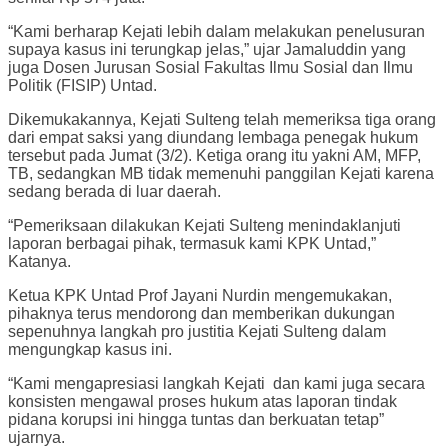
“Kami berharap Kejati lebih dalam melakukan penelusuran
supaya kasus ini terungkap jelas,” ujar Jamaluddin yang
juga Dosen Jurusan Sosial Fakultas Ilmu Sosial dan Ilmu
Politik (FISIP) Untad.
Dikemukakannya, Kejati Sulteng telah memeriksa tiga orang
dari empat saksi yang diundang lembaga penegak hukum
tersebut pada Jumat (3/2). Ketiga orang itu yakni AM, MFP,
TB, sedangkan MB tidak memenuhi panggilan Kejati karena
sedang berada di luar daerah.
“Pemeriksaan dilakukan Kejati Sulteng menindaklanjuti
laporan berbagai pihak, termasuk kami KPK Untad,”
Katanya.
Ketua KPK Untad Prof Jayani Nurdin mengemukakan,
pihaknya terus mendorong dan memberikan dukungan
sepenuhnya langkah pro justitia Kejati Sulteng dalam
mengungkap kasus ini.
“Kami mengapresiasi langkah Kejati dan kami juga secara
konsisten mengawal proses hukum atas laporan tindak
pidana korupsi ini hingga tuntas dan berkuatan tetap”
ujarnya.