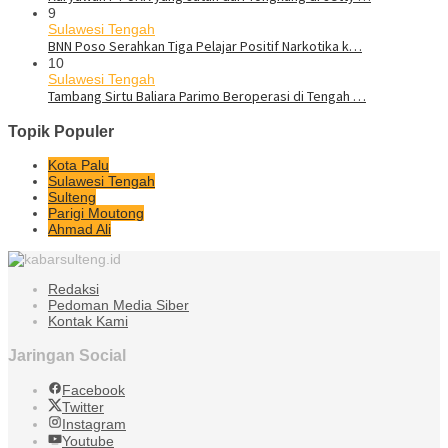
9
Sulawesi Tengah
BNN Poso Serahkan Tiga Pelajar Positif Narkotika k…
10
Sulawesi Tengah
Tambang Sirtu Baliara Parimo Beroperasi di Tengah …
Topik Populer
Kota Palu
Sulawesi Tengah
Sulteng
Parigi Moutong
Ahmad Ali
Redaksi
Pedoman Media Siber
Kontak Kami
Jaringan Social
Facebook
Twitter
Instagram
Youtube