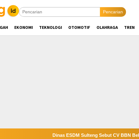
Pencarian
NGAH
EKONOMI
TEKNOLOGI
OTOMOTIF
OLAHRAGA
TREN
Dinas ESDM Sulteng Sebut CV BBN Belum Selesai