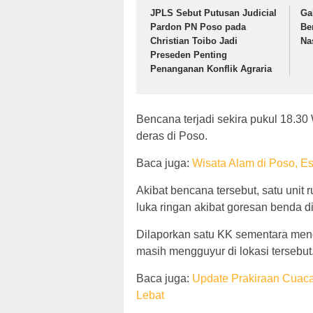
JPLS Sebut Putusan Judicial
Ga
Pardon PN Poso pada
Be
Christian Toibo Jadi
Na
Preseden Penting
Penanganan Konflik Agraria
Bencana terjadi sekira pukul 18.30 
deras di Poso.
Baca juga:
Wisata Alam di Poso, E
Akibat bencana tersebut, satu uni
luka ringan akibat goresan benda d
Dilaporkan satu KK sementara meng
masih mengguyur di lokasi tersebut
Baca juga:
Update Prakiraan Cuaca 
Lebat