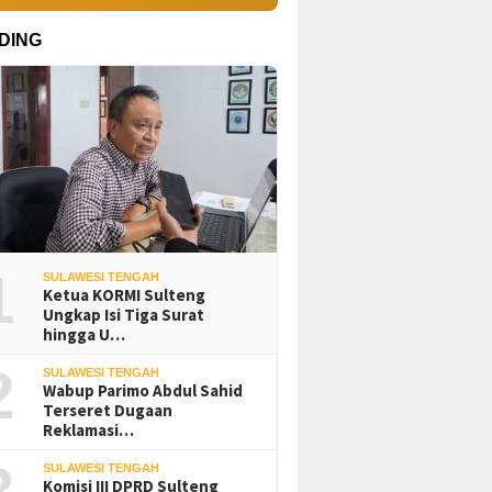
DING
1
SULAWESI TENGAH
Ketua KORMI Sulteng
Ungkap Isi Tiga Surat
hingga U…
2
SULAWESI TENGAH
Wabup Parimo Abdul Sahid
Terseret Dugaan
Reklamasi…
3
SULAWESI TENGAH
Komisi III DPRD Sulteng