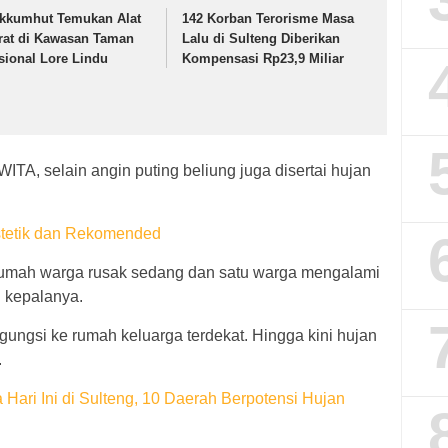
kkumhut Temukan Alat
142 Korban Terorisme Masa
rat di Kawasan Taman
Lalu di Sulteng Diberikan
sional Lore Lindu
Kompensasi Rp23,9 Miliar
WITA, selain angin puting beliung juga disertai hujan
stetik dan Rekomended
t rumah warga rusak sedang dan satu warga mengalami
i kepalanya.
ungsi ke rumah keluarga terdekat. Hingga kini hujan
.
Hari Ini di Sulteng, 10 Daerah Berpotensi Hujan