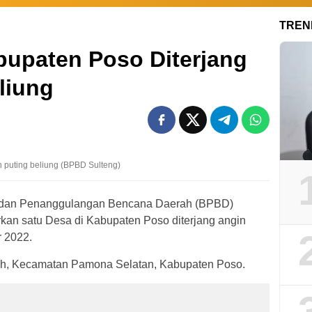
TREN
bupaten Poso Diterjang
liung
n puting beliung (BPBD Sulteng)
an Penanggulangan Bencana Daerah (BPBD)
kan satu Desa di Kabupaten Poso diterjang angin
r 2022.
tih, Kecamatan Pamona Selatan, Kabupaten Poso.