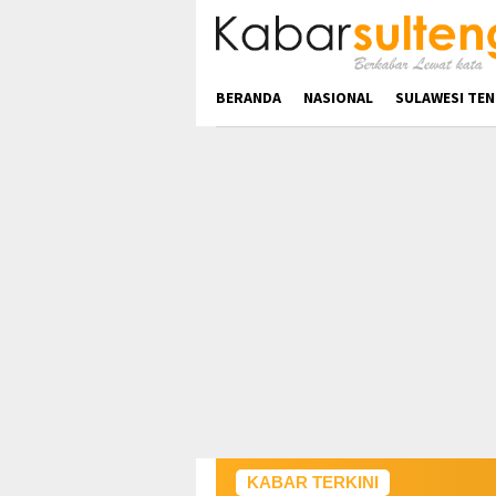
Loncat
ke
konten
BERANDA
NASIONAL
SULAWESI TE
KABAR TERKINI