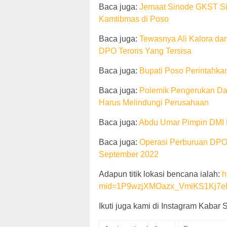
Baca juga:
Jemaat Sinode GKST Sia
Kamtibmas di Poso
Baca juga:
Tewasnya Ali Kalora da
DPO Teroris Yang Tersisa
Baca juga:
Bupati Poso Perintahka
Baca juga:
Polemik Pengerukan Da
Harus Melindungi Perusahaan
Baca juga:
Abdu Umar Pimpin DMI 
Baca juga:
Operasi Perburuan DPO 
September 2022
Adapun titik lokasi bencana ialah:
h
mid=1P9wzjXMOazx_VmiKS1Kj7eh
Ikuti juga kami di Instagram Kabar 