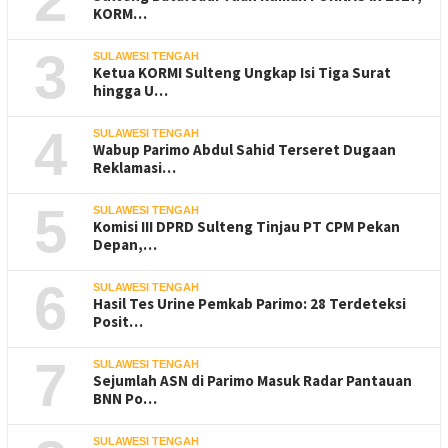
2
KORM…
3
SULAWESI TENGAH
Ketua KORMI Sulteng Ungkap Isi Tiga Surat
hingga U…
4
SULAWESI TENGAH
Wabup Parimo Abdul Sahid Terseret Dugaan
Reklamasi…
5
SULAWESI TENGAH
Komisi III DPRD Sulteng Tinjau PT CPM Pekan
Depan,…
6
SULAWESI TENGAH
Hasil Tes Urine Pemkab Parimo: 28 Terdeteksi
Posit…
7
SULAWESI TENGAH
Sejumlah ASN di Parimo Masuk Radar Pantauan
BNN Po…
SULAWESI TENGAH