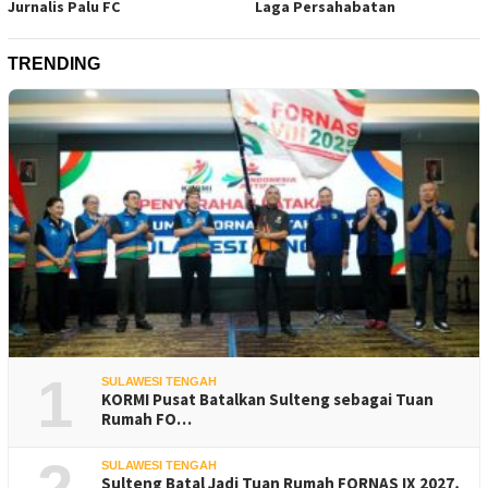
Jurnalis Palu FC
Laga Persahabatan
TRENDING
1
SULAWESI TENGAH
KORMI Pusat Batalkan Sulteng sebagai Tuan
Rumah FO…
SULAWESI TENGAH
Sulteng Batal Jadi Tuan Rumah FORNAS IX 2027,