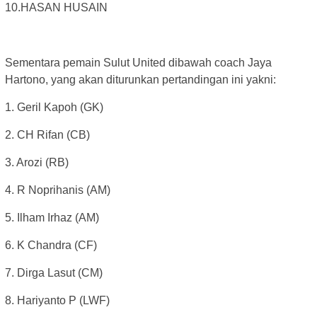
10.HASAN HUSAIN
Sementara pemain Sulut United dibawah coach Jaya
Hartono, yang akan diturunkan pertandingan ini yakni:
1. Geril Kapoh (GK)
2. CH Rifan (CB)
3. Arozi (RB)
4. R Noprihanis (AM)
5. Ilham Irhaz (AM)
6. K Chandra (CF)
7. Dirga Lasut (CM)
8. Hariyanto P (LWF)