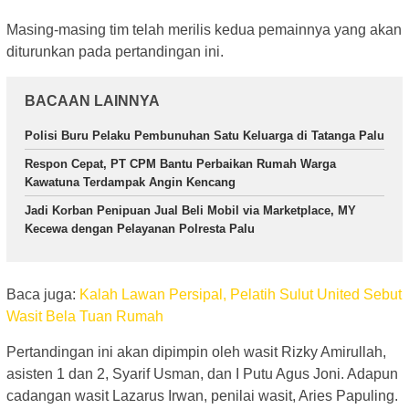
Masing-masing tim telah merilis kedua pemainnya yang akan
diturunkan pada pertandingan ini.
BACAAN LAINNYA
Polisi Buru Pelaku Pembunuhan Satu Keluarga di Tatanga Palu
Respon Cepat, PT CPM Bantu Perbaikan Rumah Warga
Kawatuna Terdampak Angin Kencang
Jadi Korban Penipuan Jual Beli Mobil via Marketplace, MY
Kecewa dengan Pelayanan Polresta Palu
Baca juga:
Kalah Lawan Persipal, Pelatih Sulut United Sebut
Wasit Bela Tuan Rumah
Pertandingan ini akan dipimpin oleh wasit Rizky Amirullah,
asisten 1 dan 2, Syarif Usman, dan I Putu Agus Joni. Adapun
cadangan wasit Lazarus Irwan, penilai wasit, Aries Papuling.