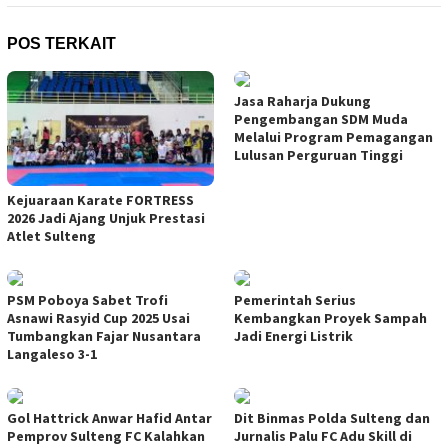
POS TERKAIT
Jasa Raharja Dukung
Pengembangan SDM Muda
Melalui Program Pemagangan
Lulusan Perguruan Tinggi
Kejuaraan Karate FORTRESS
2026 Jadi Ajang Unjuk Prestasi
Atlet Sulteng
PSM Poboya Sabet Trofi
Pemerintah Serius
Asnawi Rasyid Cup 2025 Usai
Kembangkan Proyek Sampah
Tumbangkan Fajar Nusantara
Jadi Energi Listrik
Langaleso 3-1
Gol Hattrick Anwar Hafid Antar
Dit Binmas Polda Sulteng dan
Pemprov Sulteng FC Kalahkan
Jurnalis Palu FC Adu Skill di