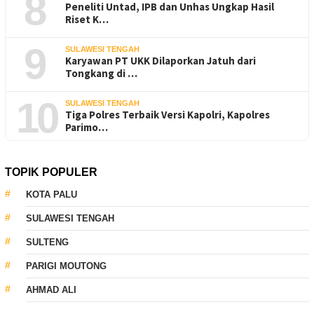
8
Peneliti Untad, IPB dan Unhas Ungkap Hasil
Riset K…
9
SULAWESI TENGAH
Karyawan PT UKK Dilaporkan Jatuh dari
Tongkang di …
10
SULAWESI TENGAH
Tiga Polres Terbaik Versi Kapolri, Kapolres
Parimo…
TOPIK POPULER
KOTA PALU
SULAWESI TENGAH
SULTENG
PARIGI MOUTONG
AHMAD ALI