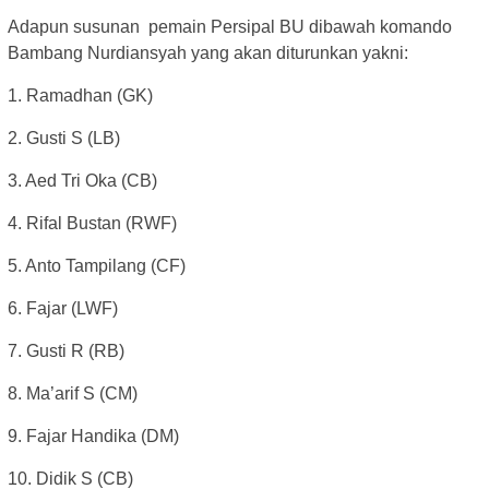
Adapun susunan pemain Persipal BU dibawah komando
Bambang Nurdiansyah yang akan diturunkan yakni:
1. Ramadhan (GK)
2. Gusti S (LB)
3. Aed Tri Oka (CB)
4. Rifal Bustan (RWF)
5. Anto Tampilang (CF)
6. Fajar (LWF)
7. Gusti R (RB)
8. Ma’arif S (CM)
9. Fajar Handika (DM)
10. Didik S (CB)