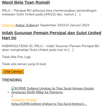
Wasit Bela Tuan Rumah
PALU – Persipal BU akhirnya bisa memenangkan pertandingan
melawan Sulut United pada (4/9/22) lalu, namun […]
Olahraga
Kabar Sulteng
4 September 2022
14 Januari 2023
Inilah Susunan Pemain Persipal dan Sulut United
Hari Ini
KABARSULTENG.ID, PALU – Inilah Susunan Pemain Persipal BU
akan menghadapi Sulut United pada hari ini […]
Tidak Ada Pos Lagi.
Tidak ada laman yang di load.
Lihat Lainnya
TRENDING
1
Sulawesi Tengah
Ketua KORMI Sulteng Ungkap Isi Tiga Surat hingga U…