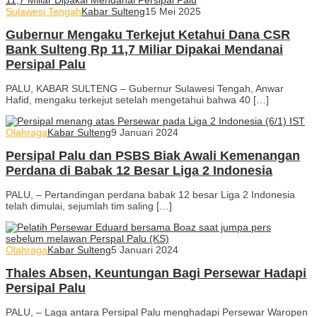
Sulawesi Tengah
Kabar Sulteng
15 Mei 2025
Gubernur Mengaku Terkejut Ketahui Dana CSR
Bank Sulteng Rp 11,7 Miliar Dipakai Mendanai
Persipal Palu
PALU, KABAR SULTENG – Gubernur Sulawesi Tengah, Anwar
Hafid, mengaku terkejut setelah mengetahui bahwa 40 […]
Olahraga
Kabar Sulteng
9 Januari 2024
Persipal Palu dan PSBS Biak Awali Kemenangan
Perdana di Babak 12 Besar Liga 2 Indonesia
PALU, – Pertandingan perdana babak 12 besar Liga 2 Indonesia
telah dimulai, sejumlah tim saling […]
Olahraga
Kabar Sulteng
5 Januari 2024
Thales Absen, Keuntungan Bagi Persewar Hadapi
Persipal Palu
PALU, – Laga antara Persipal Palu menghadapi Persewar Waropen