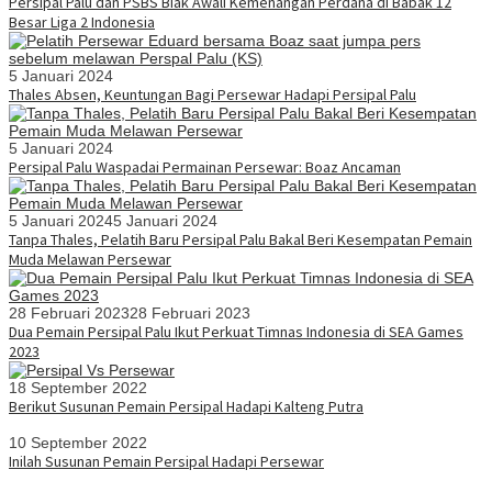
Persipal Palu dan PSBS Biak Awali Kemenangan Perdana di Babak 12
Besar Liga 2 Indonesia
5 Januari 2024
Thales Absen, Keuntungan Bagi Persewar Hadapi Persipal Palu
5 Januari 2024
Persipal Palu Waspadai Permainan Persewar: Boaz Ancaman
5 Januari 2024
5 Januari 2024
Tanpa Thales, Pelatih Baru Persipal Palu Bakal Beri Kesempatan Pemain
Muda Melawan Persewar
28 Februari 2023
28 Februari 2023
Dua Pemain Persipal Palu Ikut Perkuat Timnas Indonesia di SEA Games
2023
18 September 2022
Berikut Susunan Pemain Persipal Hadapi Kalteng Putra
10 September 2022
Inilah Susunan Pemain Persipal Hadapi Persewar