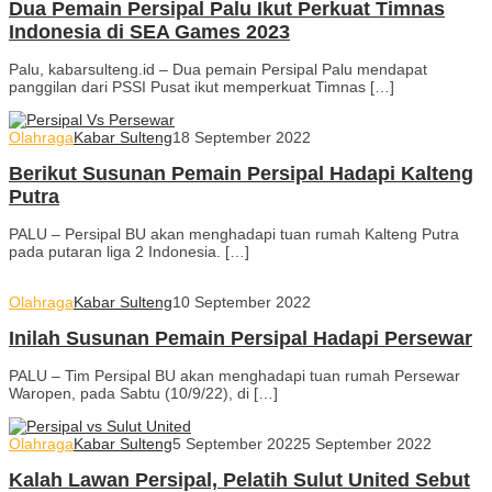
Dua Pemain Persipal Palu Ikut Perkuat Timnas
Indonesia di SEA Games 2023
Palu, kabarsulteng.id – Dua pemain Persipal Palu mendapat
panggilan dari PSSI Pusat ikut memperkuat Timnas […]
Olahraga
Kabar Sulteng
18 September 2022
Berikut Susunan Pemain Persipal Hadapi Kalteng
Putra
PALU – Persipal BU akan menghadapi tuan rumah Kalteng Putra
pada putaran liga 2 Indonesia. […]
Olahraga
Kabar Sulteng
10 September 2022
Inilah Susunan Pemain Persipal Hadapi Persewar
PALU – Tim Persipal BU akan menghadapi tuan rumah Persewar
Waropen, pada Sabtu (10/9/22), di […]
Olahraga
Kabar Sulteng
5 September 2022
5 September 2022
Kalah Lawan Persipal, Pelatih Sulut United Sebut