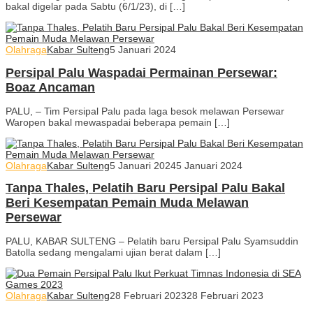
bakal digelar pada Sabtu (6/1/23), di […]
Olahraga
Kabar Sulteng
5 Januari 2024
Persipal Palu Waspadai Permainan Persewar:
Boaz Ancaman
PALU, – Tim Persipal Palu pada laga besok melawan Persewar
Waropen bakal mewaspadai beberapa pemain […]
Olahraga
Kabar Sulteng
5 Januari 2024
5 Januari 2024
Tanpa Thales, Pelatih Baru Persipal Palu Bakal
Beri Kesempatan Pemain Muda Melawan
Persewar
PALU, KABAR SULTENG – Pelatih baru Persipal Palu Syamsuddin
Batolla sedang mengalami ujian berat dalam […]
Olahraga
Kabar Sulteng
28 Februari 2023
28 Februari 2023